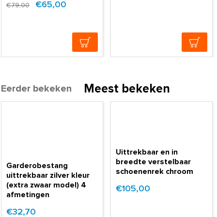
€65,00
€79,00
Meest bekeken
Eerder bekeken
Uittrekbaar en in
breedte verstelbaar
Garderobestang
schoenenrek chroom
uittrekbaar zilver kleur
(extra zwaar model) 4
€105,00
afmetingen
€32,70