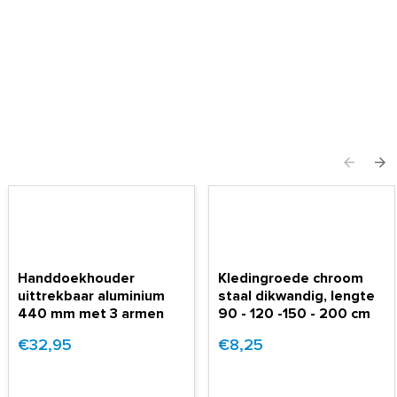
Handdoekhouder
Kledingroede chroom
uittrekbaar aluminium
staal dikwandig, lengte
440 mm met 3 armen
90 - 120 -150 - 200 cm
€32,95
€8,25