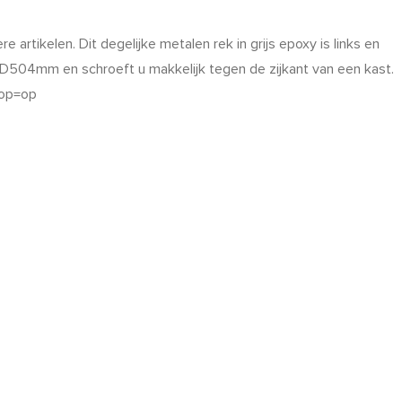
rtikelen. Dit degelijke metalen rek in grijs epoxy is links en
04mm en schroeft u makkelijk tegen de zijkant van een kast.
 op=op