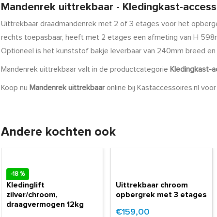
Mandenrek uittrekbaar - Kledingkast-access
Uittrekbaar draadmandenrek met 2 of 3 etages voor het opbergen al
rechts toepasbaar, heeft met 2 etages een afmeting van H 59
Optioneel is het kunststof bakje leverbaar van 240mm breed en
Mandenrek uittrekbaar valt in de productcategorie
Kledingkast-a
Koop nu
Mandenrek uittrekbaar
online bij Kastaccessoires.nl voo
Andere kochten ook
-18 %
Kledinglift
Uittrekbaar chroom
zilver/chroom,
opbergrek met 3 etages
draagvermogen 12kg
€159,00