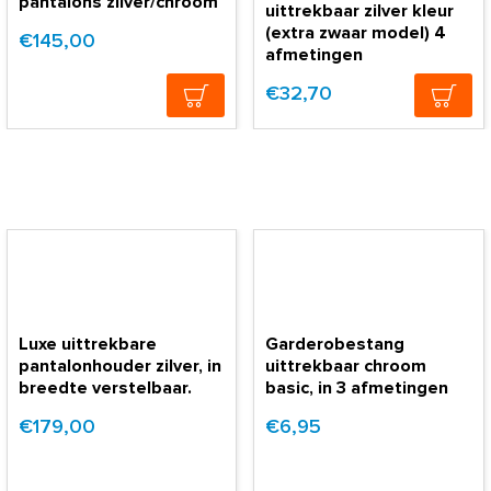
pantalons zilver/chroom
uittrekbaar zilver kleur
(extra zwaar model) 4
€145,00
afmetingen
€32,70
Luxe uittrekbare
Garderobestang
pantalonhouder zilver, in
uittrekbaar chroom
breedte verstelbaar.
basic, in 3 afmetingen
€179,00
€6,95