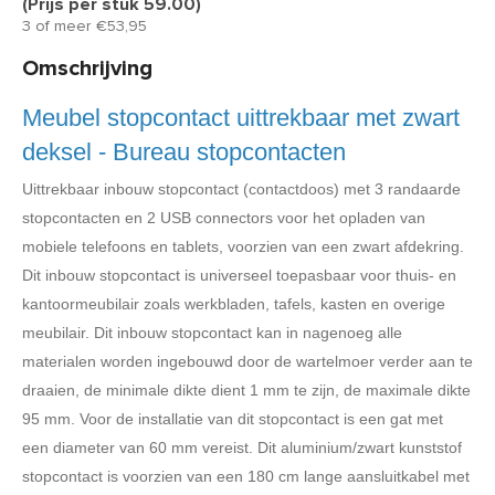
(Prijs per stuk 59.00)
3 of meer €53,95
Omschrijving
Meubel stopcontact uittrekbaar met zwart
deksel - Bureau stopcontacten
Uittrekbaar inbouw stopcontact (contactdoos) met 3 randaarde
stopcontacten en 2 USB connectors voor het opladen van
mobiele telefoons en tablets, voorzien van een zwart afdekring.
Dit inbouw stopcontact is universeel toepasbaar voor thuis- en
kantoormeubilair zoals werkbladen, tafels, kasten en overige
meubilair. Dit inbouw stopcontact kan in nagenoeg alle
materialen worden ingebouwd door de wartelmoer verder aan te
draaien, de minimale dikte dient 1 mm te zijn, de maximale dikte
95 mm. Voor de installatie van dit stopcontact is een gat met
een diameter van 60 mm vereist. Dit aluminium/zwart kunststof
stopcontact is voorzien van een 180 cm lange aansluitkabel met