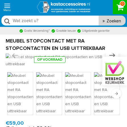
0
Zoeken
Gratis Verzending*
Grootste keuze
Uitgebreide garantie
MEUBEL STOPCONTACT MET RA
STOPCONTACTEN EN USB UITTREKBAAR
OP VOORRAAD
Product code:
BSC3500ZW
Snel in huis, 1 á 2 werkdagen
€59,00