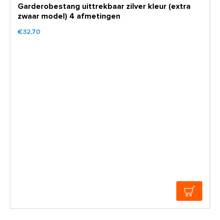
Garderobestang uittrekbaar zilver kleur (extra
zwaar model) 4 afmetingen
€32,70