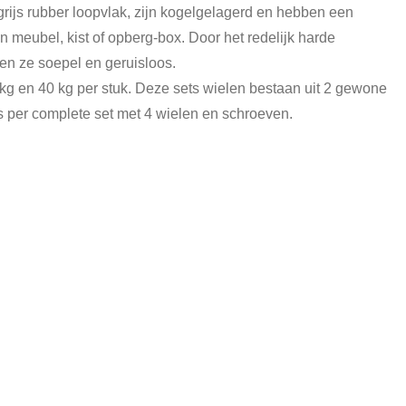
rijs rubber loopvlak, zijn kogelgelagerd en hebben een
eubel, kist of opberg-box. Door het redelijk harde
en ze soepel en geruisloos.
 en 40 kg per stuk. Deze sets wielen bestaan uit 2 gewone
s per complete set met 4 wielen en schroeven.