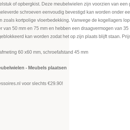
lstuk of opbergkist. Deze meubelwielen zijn voorzien van een g
eleverde schroeven eenvoudig bevestigd kan worden onder een m
n zoals kortpolige vloerbedekking. Vanwege de kogellagers lop
er van 50 mm en 75 mm en hebben een draagvermogen van 35 kg
okkeerd kan worden zodat het op zijn plaats blijft staan. Prij
afmeting 60 x60 mm, schroefafstand 45 mm
ubelwielen - Meubels plaatsen
ssoires.nl voor slechts €29.90!