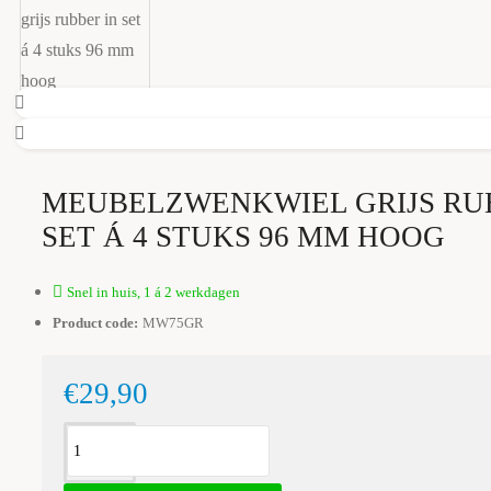
MEUBELZWENKWIEL GRIJS RU
SET Á 4 STUKS 96 MM HOOG
Snel in huis, 1 á 2 werkdagen
Product code:
MW75GR
€29,90