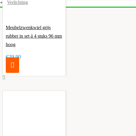
Verlichting
Meubelzwenkwiel grijs
rubber in set á 4 stuks 96 mm
hoog
€29,90