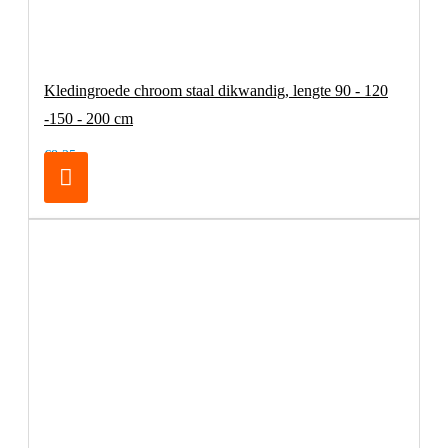
Kledingroede chroom staal dikwandig, lengte 90 - 120
-150 - 200 cm
€8,25