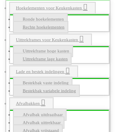
Hoekelementen voor Keukenkasten
Ronde hoekelementen
Rechte hoekelementen
Uittrekframes voor Keukenkasten
Uittrekframe hoge kasten
Uittrekframe lage kasten
Lade en bestek indelingen
Bestekbak vaste indeling
Bestekbak variabele indeling
Afvalbakken
Afvalbak uitdraaibaar
Afvalbak uittrekbaar
Afvalbak vrijstaand