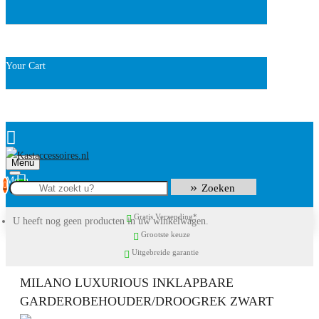
Your Cart
Menu
0
Zoeken
Gratis Verzending*
U heeft nog geen producten in uw winkelwagen.
Grootste keuze
Uitgebreide garantie
MILANO LUXURIOUS INKLAPBARE
GARDEROBEHOUDER/DROOGREK ZWART