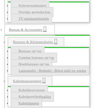
Schroevendraaiers
Overige gereedschap
TV montagebeugels
Bureau & Accessoires
Bureaus & Kleinmeubelen
Bureaus op=op
Gaming bureaus op=op
Hoekbureaus op=op
Laptoptafel - Bedtafel - Bijzet tafel op wielen
Kabelmanagement
Kabeldoorvoeren
Kabelgoot/leidinglijst
Kabelslangen