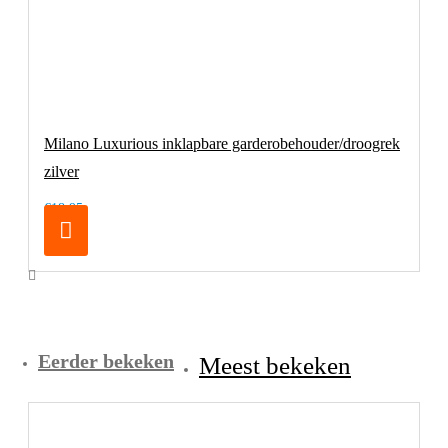
Milano Luxurious inklapbare garderobehouder/droogrek
zilver
€18,95
Eerder bekeken
Meest bekeken