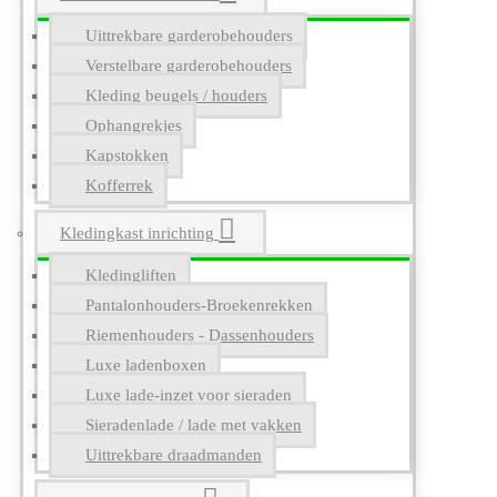
Uittrekbare garderobehouders
Verstelbare garderobehouders
Kleding beugels / houders
Ophangrekjes
Kapstokken
Kofferrek
Kledingkast inrichting
Kledingliften
Pantalonhouders-Broekenrekken
Riemenhouders - Dassenhouders
Luxe ladenboxen
Luxe lade-inzet voor sieraden
Sieradenlade / lade met vakken
Uittrekbare draadmanden