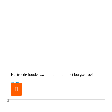
Kastroede houder zwart aluminium met borgschroef
€9,75