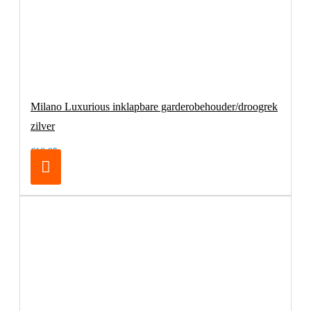
Milano Luxurious inklapbare garderobehouder/droogrek
zilver
€18,95