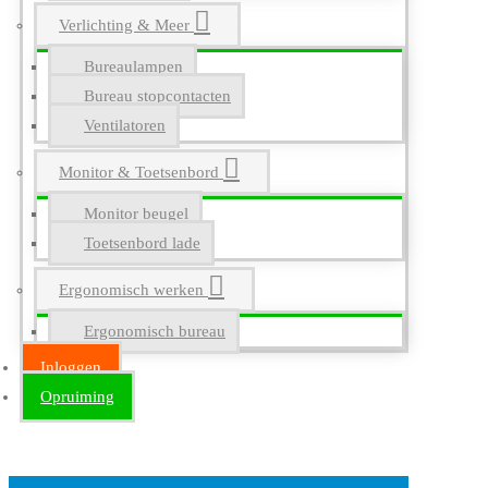
Verlichting & Meer
Bureaulampen
Bureau stopcontacten
Ventilatoren
Monitor & Toetsenbord
Monitor beugel
Toetsenbord lade
Ergonomisch werken
Ergonomisch bureau
Inloggen
Opruiming