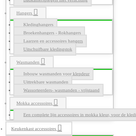
Badkamerspiegels met verlichting
Hangers
Kledinghangers
Broekenhangers - Rokhangers
Laarzen en accessoires hangers
Uitschuifbare kledingstok
Wasmanden
Inbouw wasmanden voor klepdeur
Uittrekbare wasmanden
Wassorteerders- wasmanden - vrijstaand
Mokka accessoires
Een complete lijn accessoires in mokka kleur, voor de kle
Keukenkast accessoires