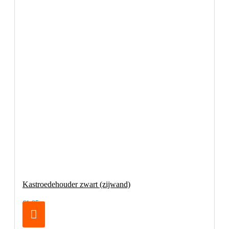
Kastroedehouder zwart (zijwand)
€1,95