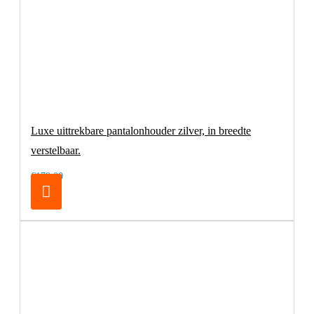
Luxe uittrekbare pantalonhouder zilver, in breedte
verstelbaar.
€179,00