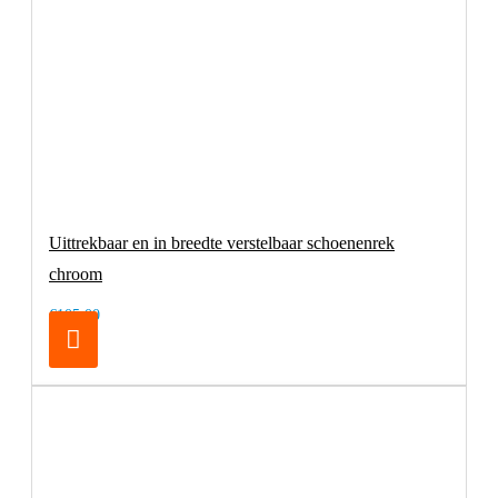
Uittrekbaar en in breedte verstelbaar schoenenrek
chroom
€105,00