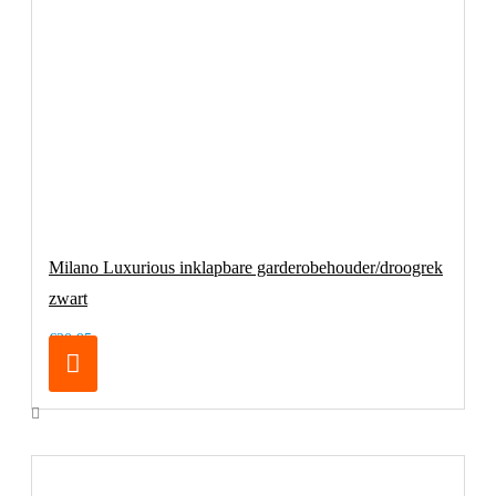
Milano Luxurious inklapbare garderobehouder/droogrek
zwart
€20,95