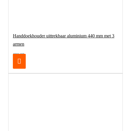
Handdoekhouder uittrekbaar aluminium 440 mm met 3
armen
€32,95