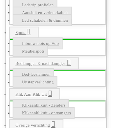
Ledstrip profielen
Aansluit en verlengkabels
Led schakelen & dimmen
Spots
Inbouwspots op-=op
Meubelspots
Bedlampjes & nachtlampjes
Bed-leeslampen
Uitstapverlichting
Klik Aan Klik Uit
Klikaanklikuit - Zenders
Klikaanklikuit - ontvangers
Overige verlichting