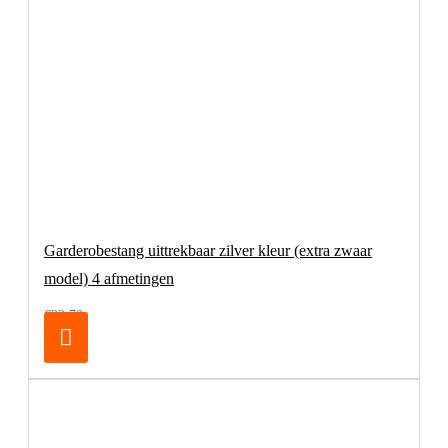
Garderobestang uittrekbaar zilver kleur (extra zwaar
model) 4 afmetingen
€32,70