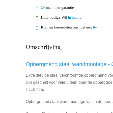
24
maanden garantie
Hulp nodig? Wij
helpen
u!
Klanten beoordelen ons met een
9+
Omschrijving
Opbergmand staal wandmontage - 
Extra stevige staal verchroomde opbergmand voo
zijn geschikt voor vele uiteenlopende opbergdo
H110 mm.
Opbergmand staal wandmontage valt in de prod