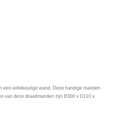
gen een willekeurige wand. Deze handige manden
ngen van deze draadmanden zijn B300 x D110 x