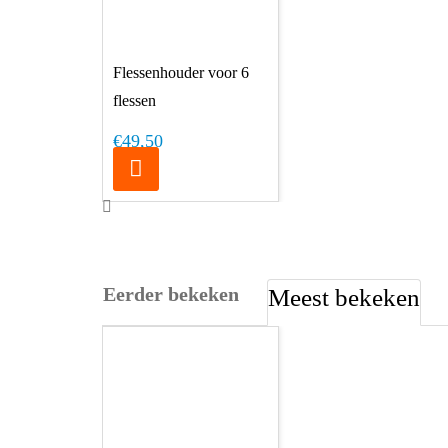
Flessenhouder voor 6
flessen
€49,50
Eerder bekeken
Meest bekeken