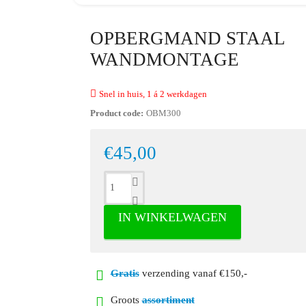
OPBERGMAND STAAL
WANDMONTAGE
Snel in huis, 1 á 2 werkdagen
Product code:
OBM300
€45,00
IN WINKELWAGEN
Gratis
verzending vanaf €150,-
Groots
assortiment