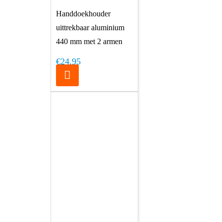
Handdoekhouder
uittrekbaar aluminium
440 mm met 2 armen
€24,95