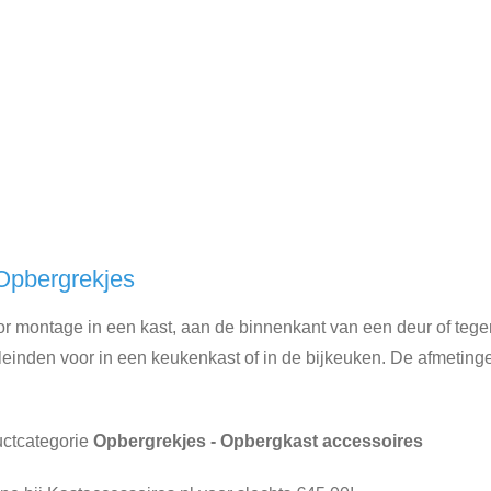
Opbergrekjes
r montage in een kast, aan de binnenkant van een deur of te
eleinden voor in een keukenkast of in de bijkeuken. De afmeti
uctcategorie
Opbergrekjes - Opbergkast accessoires