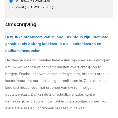
Wit (SKU: MSDR28XLW)
Zwart (SKU: MSDR28XLB)
Omschrijving
Deze luxe organizers van Milano Luxurious zijn uitermate
geschikt als opberg ladekast in o.a. keukenkasten en
badkamermeubelen.
De stevige volledig metalen ladekasten zijn speciaal ontworpen
om uw keuken- en of badkamerkasten overzichtelijk op te
bergen. Dankzij het tweelaagse ladesysteem, brengt u orde in
kasten waar dat normaal lastig te realiseren is. Zo is de keuken
ladekast ideaal voor het ordenen van uw rommelige
gootsteenkast. Dankzij de 2 uitschuifbare lades kunt u
gemakkelijk bij u spullen. De rubber voetsteuntjes zorgen voor
extra stabiliteit en voorkomen krassen in de kast.