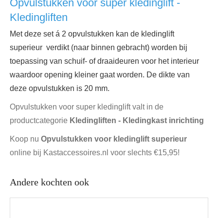
Opvulstukken voor super kledinglift -
Kledingliften
Met deze set á 2 opvulstukken kan de kledinglift
superieur verdikt (naar binnen gebracht) worden bij
toepassing van schuif- of draaideuren voor het interieur
waardoor opening kleiner gaat worden. De dikte van
deze opvulstukken is 20 mm.
Opvulstukken voor super kledinglift valt in de
productcategorie
Kledingliften - Kledingkast inrichting
Koop nu
Opvulstukken voor kledinglift superieur
online bij Kastaccessoires.nl voor slechts €15,95!
Andere kochten ook