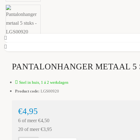
PANTALONHANGER METAAL 5 
Snel in huis, 1 á 2 werkdagen
Product code:
LGS00920
€4,95
6 of meer €4,50
20 of meer €3,95