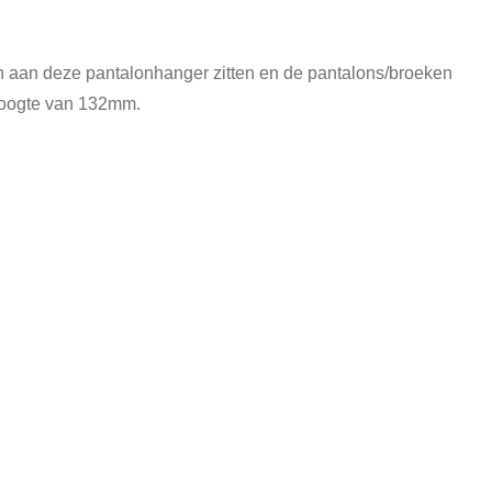
en aan deze pantalonhanger zitten en de pantalons/broeken
 hoogte van 132mm.