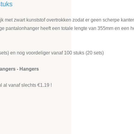
stuks
jk met zwart kunststof overtrokken zodat er geen scherpe kant
vige pantalonhanger heeft een totale lengte van 355mm en een
sets) en nog voordeliger vanaf 100 stuks (20 sets)
angers - Hangers
l al vanaf slechts €1.19 !