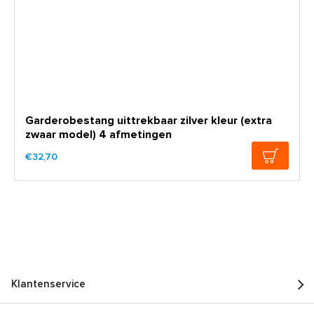
Garderobestang uittrekbaar zilver kleur (extra
zwaar model) 4 afmetingen
€32,70
Klantenservice