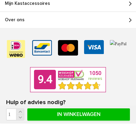
Mijn Kastaccessoires
Over ons
Hulp of advies nodig?
Ons team met product specialisten geven je graag deskundig advies.
IN WINKELWAGEN
Klantenservice