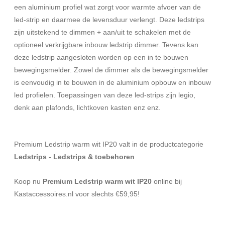
een aluminium profiel wat zorgt voor warmte afvoer van de
led-strip en daarmee de levensduur verlengt. Deze ledstrips
zijn uitstekend te dimmen + aan/uit te schakelen met de
optioneel verkrijgbare inbouw ledstrip dimmer. Tevens kan
deze ledstrip aangesloten worden op een in te bouwen
bewegingsmelder. Zowel de dimmer als de bewegingsmelder
is eenvoudig in te bouwen in de aluminium opbouw en inbouw
led profielen. Toepassingen van deze led-strips zijn legio,
denk aan plafonds, lichtkoven kasten enz enz.
Premium Ledstrip warm wit IP20 valt in de productcategorie
Ledstrips - Ledstrips & toebehoren
Koop nu
Premium Ledstrip warm wit IP20
online bij
Kastaccessoires.nl voor slechts €59,95!