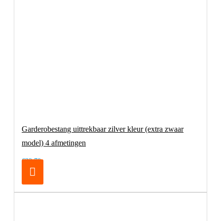
Garderobestang uittrekbaar zilver kleur (extra zwaar
model) 4 afmetingen
€32,70