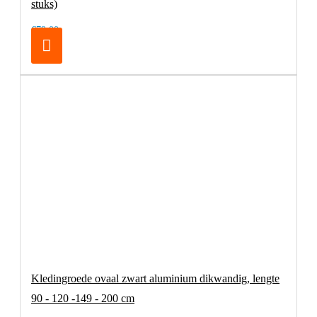
stuks)
€79,00
Kledingroede ovaal zwart aluminium dikwandig, lengte
90 - 120 -149 - 200 cm