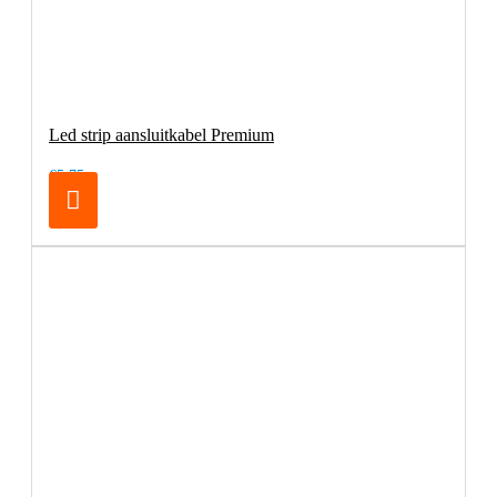
Led strip aansluitkabel Premium
€5,75