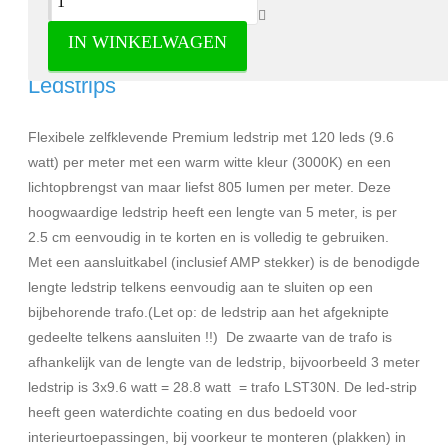
IN WINKELWAGEN
Premium Ledstrip warm wit IP20 -
Ledstrips
Flexibele zelfklevende Premium ledstrip met 120 leds (9.6
watt) per meter met een warm witte kleur (3000K) en een
lichtopbrengst van maar liefst 805 lumen per meter. Deze
hoogwaardige ledstrip heeft een lengte van 5 meter, is per
2.5 cm eenvoudig in te korten en is volledig te gebruiken.
Met een aansluitkabel (inclusief AMP stekker) is de benodigde
lengte ledstrip telkens eenvoudig aan te sluiten op een
bijbehorende trafo.(Let op: de ledstrip aan het afgeknipte
gedeelte telkens aansluiten !!) De zwaarte van de trafo is
afhankelijk van de lengte van de ledstrip, bijvoorbeeld 3 meter
ledstrip is 3x9.6 watt = 28.8 watt = trafo LST30N. De led-strip
heeft geen waterdichte coating en dus bedoeld voor
interieurtoepassingen, bij voorkeur te monteren (plakken) in