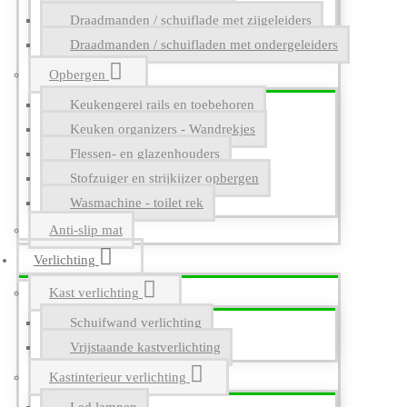
Draadmanden / schuiflade met zijgeleiders
Draadmanden / schuifladen met ondergeleiders
Opbergen
Keukengerei rails en toebehoren
Keuken organizers - Wandrekjes
Flessen- en glazenhouders
Stofzuiger en strijkijzer opbergen
Wasmachine - toilet rek
Anti-slip mat
Verlichting
Kast verlichting
Schuifwand verlichting
Vrijstaande kastverlichting
Kastinterieur verlichting