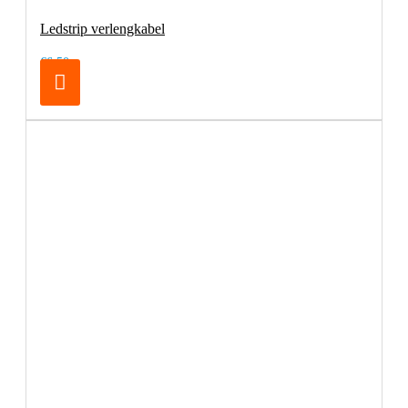
Ledstrip verlengkabel
€6,50