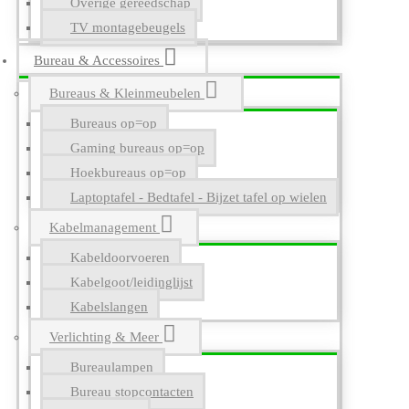
Overige gereedschap
TV montagebeugels
Bureau & Accessoires
Bureaus & Kleinmeubelen
Bureaus op=op
Gaming bureaus op=op
Hoekbureaus op=op
Laptoptafel - Bedtafel - Bijzet tafel op wielen
Kabelmanagement
Kabeldoorvoeren
Kabelgoot/leidinglijst
Kabelslangen
Verlichting & Meer
Bureaulampen
Bureau stopcontacten