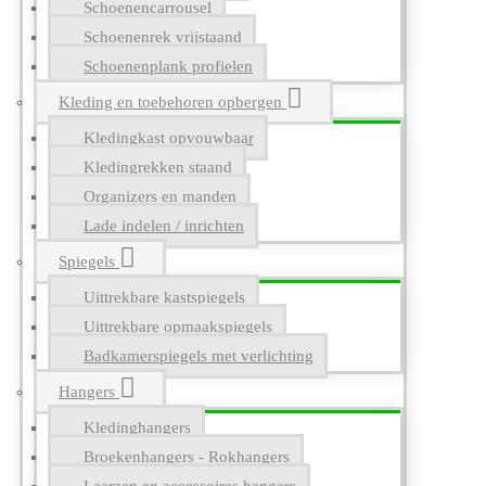
Schoenencarrousel
Schoenenrek vrijstaand
Schoenenplank profielen
Kleding en toebehoren opbergen
Kledingkast opvouwbaar
Kledingrekken staand
Organizers en manden
Lade indelen / inrichten
Spiegels
Uittrekbare kastspiegels
Uittrekbare opmaakspiegels
Badkamerspiegels met verlichting
Hangers
Kledinghangers
Broekenhangers - Rokhangers