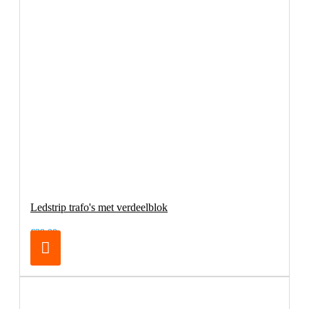
Ledstrip trafo's met verdeelblok
€29,00