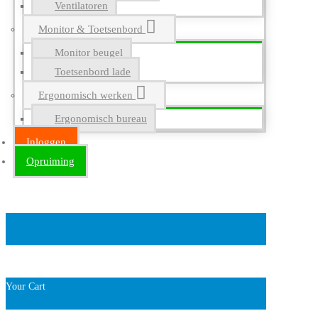
Ventilatoren
Monitor & Toetsenbord
Monitor beugel
Toetsenbord lade
Ergonomisch werken
Ergonomisch bureau
Inloggen
Opruiming
Your Cart