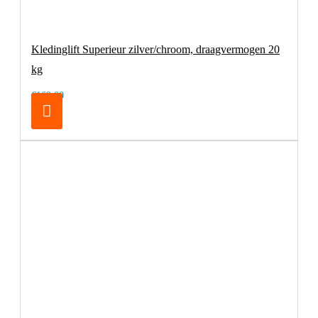
Kledinglift Superieur zilver/chroom, draagvermogen 20
kg
€169,00