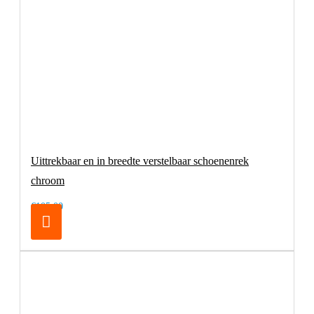
Uittrekbaar en in breedte verstelbaar schoenenrek
chroom
€105,00