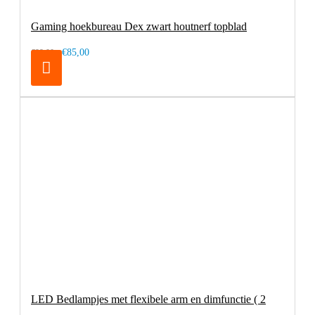
Gaming hoekbureau Dex zwart houtnerf topblad
€85,00
€99,00
LED Bedlampjes met flexibele arm en dimfunctie ( 2