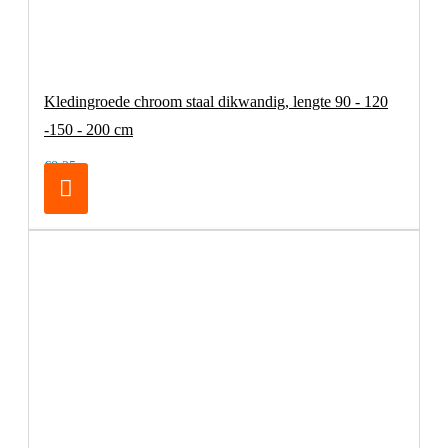
Kledingroede chroom staal dikwandig, lengte 90 - 120
-150 - 200 cm
€8,25