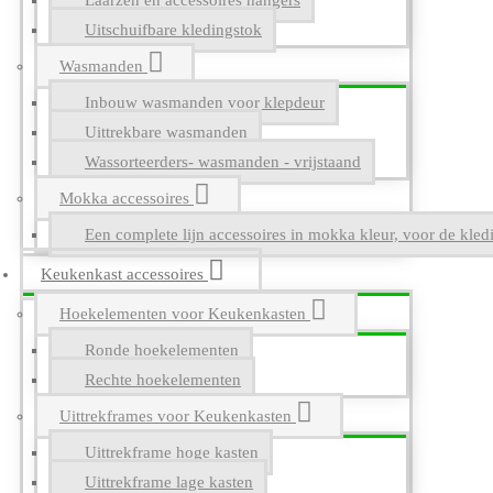
Laarzen en accessoires hangers
Uitschuifbare kledingstok
Wasmanden
Inbouw wasmanden voor klepdeur
Uittrekbare wasmanden
Wassorteerders- wasmanden - vrijstaand
Mokka accessoires
Een complete lijn accessoires in mokka kleur, voor de kle
Keukenkast accessoires
Hoekelementen voor Keukenkasten
Ronde hoekelementen
Rechte hoekelementen
Uittrekframes voor Keukenkasten
Uittrekframe hoge kasten
Uittrekframe lage kasten