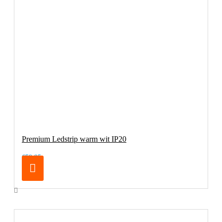
Premium Ledstrip warm wit IP20
€59,95