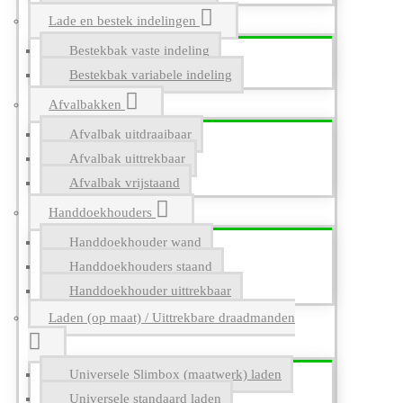
Lade en bestek indelingen
Bestekbak vaste indeling
Bestekbak variabele indeling
Afvalbakken
Afvalbak uitdraaibaar
Afvalbak uittrekbaar
Afvalbak vrijstaand
Handdoekhouders
Handdoekhouder wand
Handdoekhouders staand
Handdoekhouder uittrekbaar
Laden (op maat) / Uittrekbare draadmanden
Universele Slimbox (maatwerk) laden
Universele standaard laden