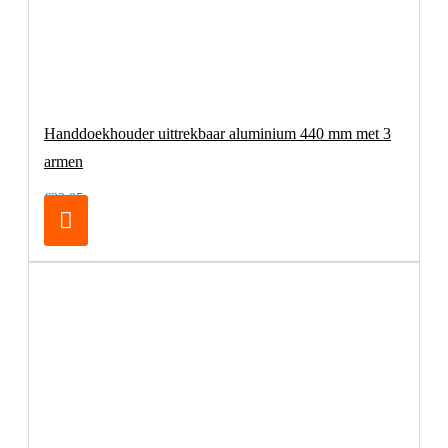
Handdoekhouder uittrekbaar aluminium 440 mm met 3
armen
€32,95