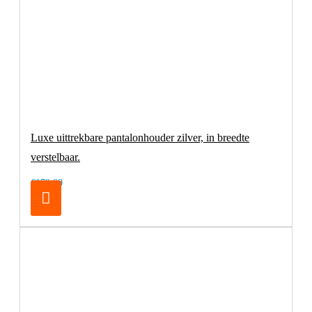
Luxe uittrekbare pantalonhouder zilver, in breedte
verstelbaar.
€179,00