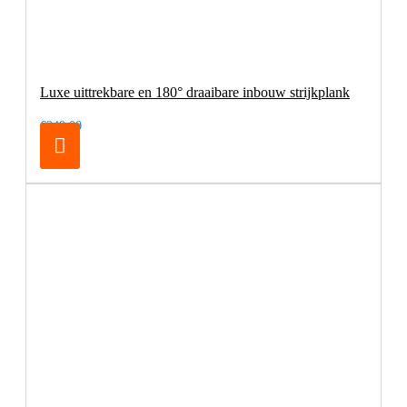
Luxe uittrekbare en 180° draaibare inbouw strijkplank
€249,00