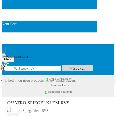
Your Cart
Menu
0
Zoeken
Gratis Verzending*
U heeft nog geen producten in uw winkelwagen.
Grootste keuze
Uitgebreide garantie
QUATRO SPIEGELKLEM RVS