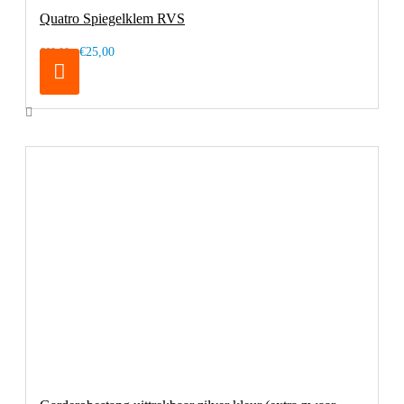
Quatro Spiegelklem RVS
€25,00
€69,00