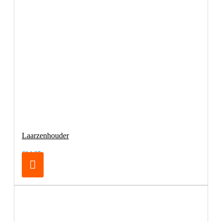
Laarzenhouder
€14,95