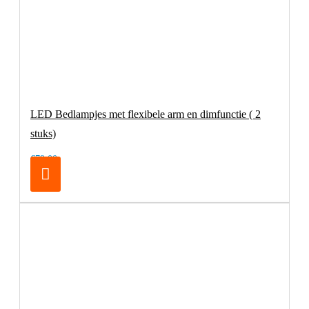
LED Bedlampjes met flexibele arm en dimfunctie ( 2
stuks)
€79,00