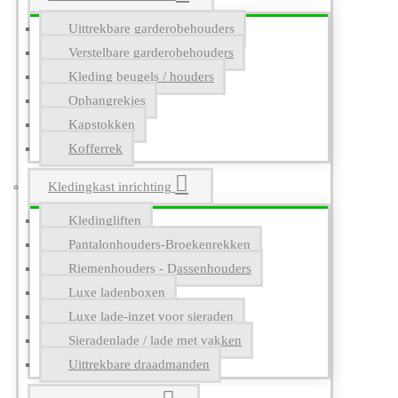
Uittrekbare garderobehouders
Verstelbare garderobehouders
Kleding beugels / houders
Ophangrekjes
Kapstokken
Kofferrek
Kledingkast inrichting
Kledingliften
Pantalonhouders-Broekenrekken
Riemenhouders - Dassenhouders
Luxe ladenboxen
Luxe lade-inzet voor sieraden
Sieradenlade / lade met vakken
Uittrekbare draadmanden