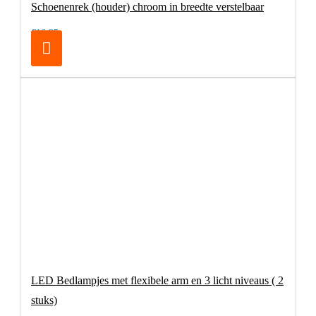
Schoenenrek (houder) chroom in breedte verstelbaar
€16,95
LED Bedlampjes met flexibele arm en 3 licht niveaus ( 2
stuks)