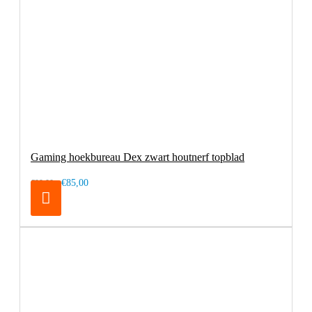
Gaming hoekbureau Dex zwart houtnerf topblad
€85,00
€99,00