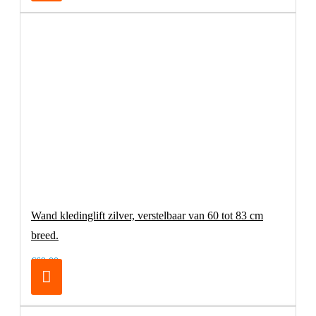
Wand kledinglift zilver, verstelbaar van 60 tot 83 cm
breed.
€69,00