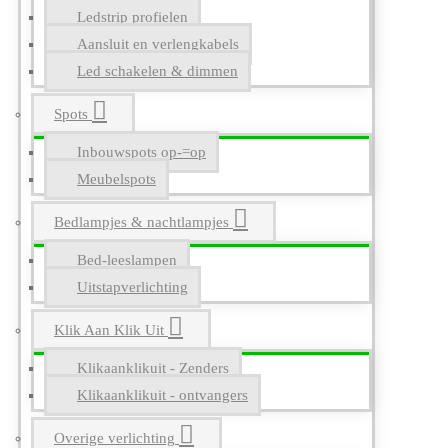
Ledstrip profielen
Aansluit en verlengkabels
Led schakelen & dimmen
Spots
Inbouwspots op-=op
Meubelspots
Bedlampjes & nachtlampjes
Bed-leeslampen
Uitstapverlichting
Klik Aan Klik Uit
Klikaanklikuit - Zenders
Klikaanklikuit - ontvangers
Overige verlichting