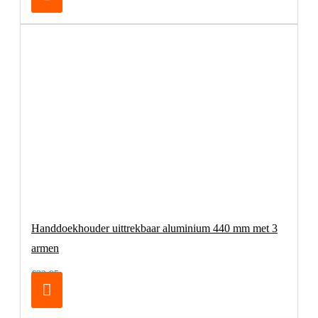
Handdoekhouder uittrekbaar aluminium 440 mm met 3
armen
€32,95