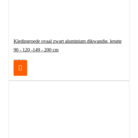
Kledingroede ovaal zwart aluminium dikwandig, lengte
90 - 120 -149 - 200 cm
€17,50