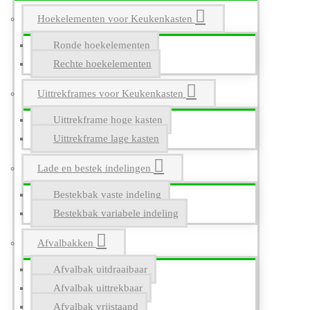
Hoekelementen voor Keukenkasten
Ronde hoekelementen
Rechte hoekelementen
Uittrekframes voor Keukenkasten
Uittrekframe hoge kasten
Uittrekframe lage kasten
Lade en bestek indelingen
Bestekbak vaste indeling
Bestekbak variabele indeling
Afvalbakken
Afvalbak uitdraaibaar
Afvalbak uittrekbaar
Afvalbak vrijstaand