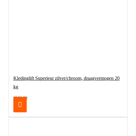
Kledinglift Superieur zilver/chroom, draagvermogen 20
kg
€169,00