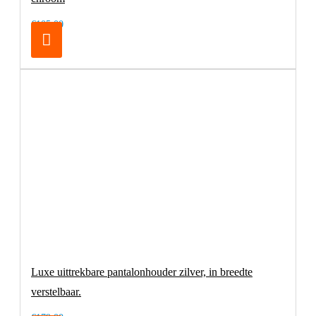
€105,00
Luxe uittrekbare pantalonhouder zilver, in breedte
verstelbaar.