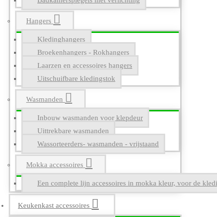
Badkamerspiegels met verlichting
Hangers
Kledinghangers
Broekenhangers - Rokhangers
Laarzen en accessoires hangers
Uitschuifbare kledingstok
Wasmanden
Inbouw wasmanden voor klepdeur
Uittrekbare wasmanden
Wassorteerders- wasmanden - vrijstaand
Mokka accessoires
Een complete lijn accessoires in mokka kleur, voor de kle
Keukenkast accessoires