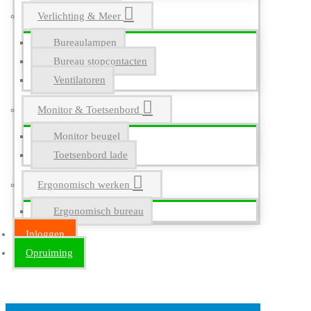
Verlichting & Meer
Bureaulampen
Bureau stopcontacten
Ventilatoren
Monitor & Toetsenbord
Monitor beugel
Toetsenbord lade
Ergonomisch werken
Ergonomisch bureau
Inloggen
Opruiming