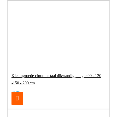
Kledingroede chroom staal dikwandig, lengte 90 - 120
-150 - 200 cm
€8,25