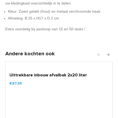
uw kledingkast overzichtelijk in te delen.
Kleur: Zwart gelakt (hout) en metaal verchroomde haak
Afmeting: B 25 x H17 x D 2 cm
Extra voordelig bij aankoop van 15 en 50 stuks !
Andere kochten ook
Uittrekbare inbouw afvalbak 2x20 liter
€87,95