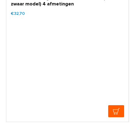
zwaar model) 4 afmetingen
€32,70