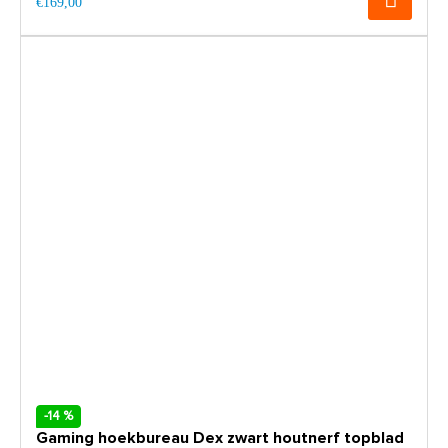
€169,00
-14 %
Gaming hoekbureau Dex zwart houtnerf topblad