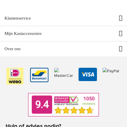
Klantenservice
Mijn Kastaccessoires
Over ons
Hulp of advies nodig?