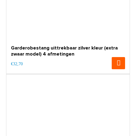
Garderobestang uittrekbaar zilver kleur (extra
zwaar model) 4 afmetingen
€32,70