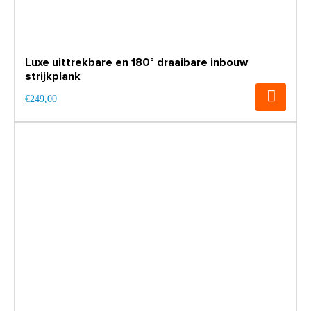
Luxe uittrekbare en 180° draaibare inbouw
strijkplank
€249,00