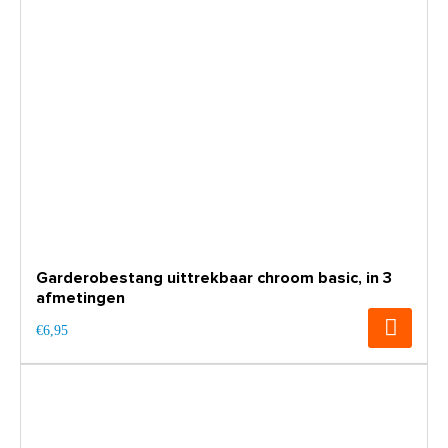
Garderobestang uittrekbaar chroom basic, in 3
afmetingen
€6,95