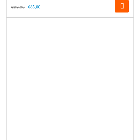
€85,00
€99,00