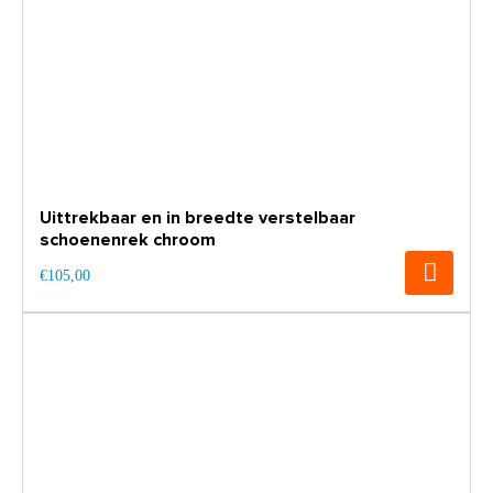
Uittrekbaar en in breedte verstelbaar
schoenenrek chroom
€105,00