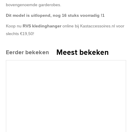
bovengenoemde garderobes.
Dit model is uitlopend, nog 16 stuks voorradig !1
Koop nu
RVS kledinghanger
online bij Kastaccessoires.nl voor
slechts €19,50!
Meest bekeken
Eerder bekeken