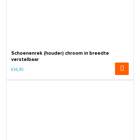
Schoenenrek (houder) chroom in breedte
verstelbaar
€16,95