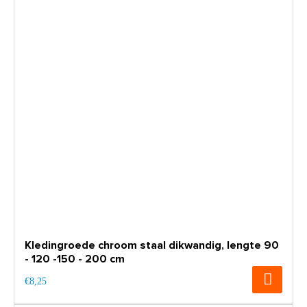
Kledingroede chroom staal dikwandig, lengte 90
- 120 -150 - 200 cm
€8,25