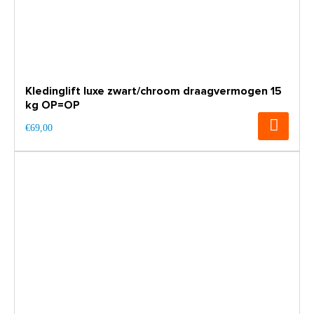
Kledinglift luxe zwart/chroom draagvermogen 15
kg OP=OP
€69,00