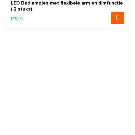
LED Bedlampjes met flexibele arm en dimfunctie
( 2 stuks)
€79,00