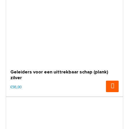
Geleiders voor een uittrekbaar schap (plank)
zilver
€98,00