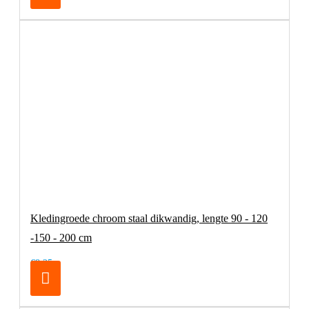
Kledingroede chroom staal dikwandig, lengte 90 - 120
-150 - 200 cm
€8,25