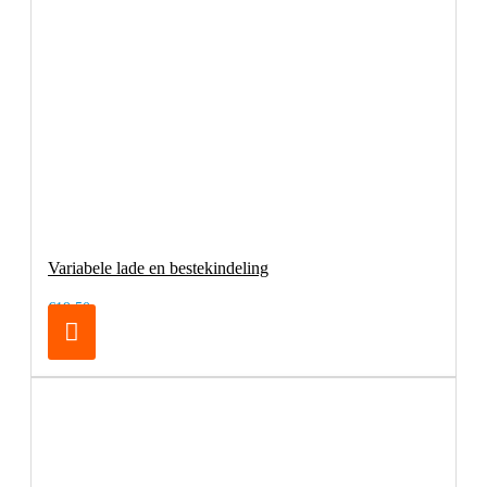
Variabele lade en bestekindeling
€19,50