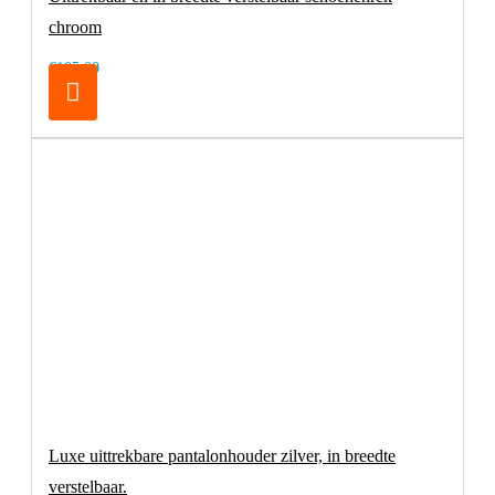
chroom
€105,00
Luxe uittrekbare pantalonhouder zilver, in breedte
verstelbaar.