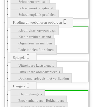
Schoenencarrousel
Schoenenrek vrijstaand
Schoenenplank profielen
Kleding en toebehoren opbergen
Kledingkast opvouwbaar
Kledingrekken staand
Organizers en manden
Lade indelen / inrichten
Spiegels
Uittrekbare kastspiegels
Uittrekbare opmaakspiegels
Badkamerspiegels met verlichting
Hangers
Kledinghangers
Broekenhangers - Rokhangers