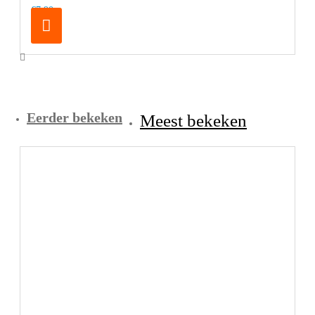
€7,90
Eerder bekeken
Meest bekeken