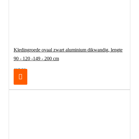
Kledingroede ovaal zwart aluminium dikwandig, lengte
90 - 120 -149 - 200 cm
€17,50