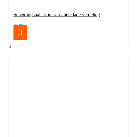
Scheidingsbalk voor variabele lade verdeling
€8,75