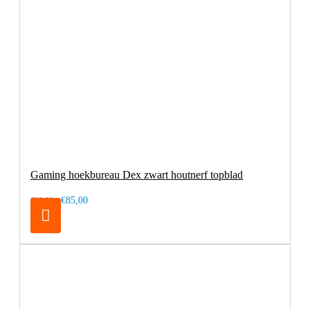
Gaming hoekbureau Dex zwart houtnerf topblad
€85,00
€99,00