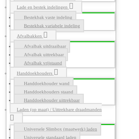
Lade en bestek indelingen
Bestekbak vaste indeling
Bestekbak variabele indeling
Afvalbakken
Afvalbak uitdraaibaar
Afvalbak uittrekbaar
Afvalbak vrijstaand
Handdoekhouders
Handdoekhouder wand
Handdoekhouders staand
Handdoekhouder uittrekbaar
Laden (op maat) / Uittrekbare draadmanden
Universele Slimbox (maatwerk) laden
Universele standaard laden