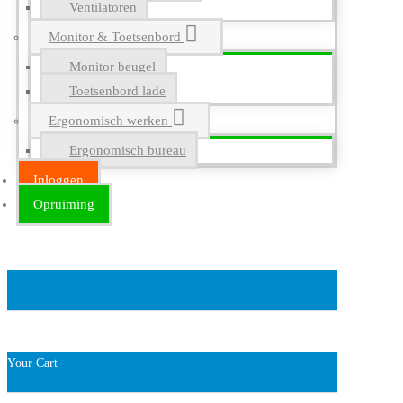
Ventilatoren
Monitor & Toetsenbord
Monitor beugel
Toetsenbord lade
Ergonomisch werken
Ergonomisch bureau
Inloggen
Opruiming
Your Cart