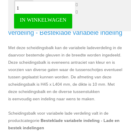
Omschrijving
IN WINKELWAGEN
Scheidingsbalk voor variabele lade
verdeling - Besteklade variabele indeling
Met deze scheidingsbalk kan de variabele ladeverdeling in de
daarvoor bestemde gleuven in de breedte worden ingedeeld.
Deze scheidingsbalk is eveneens antraciet van kleur en is
voorzien van diverse gaten waar de tussenschotjes eventueel
tussen geplaatst kunnen worden. De afmeting van deze
scheidingsbalk is H45 x L404 mm, de dikte is 10 mm. Met
deze scheidingsbalk en de diverse tussenstukken
is eenvoudig een indeling naar wens te maken.
Scheidingsbalk voor variabele lade verdeling valt in de
productcategorie
Besteklade variabele indeling - Lade en
bestek indelingen