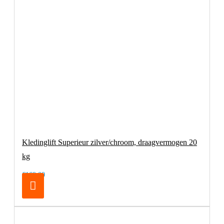
Kledinglift Superieur zilver/chroom, draagvermogen 20
kg
€169,00