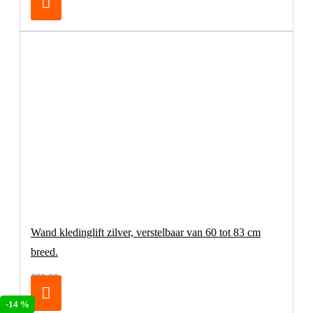
Wand kledinglift zilver, verstelbaar van 60 tot 83 cm
breed.
€69,00
-14 %