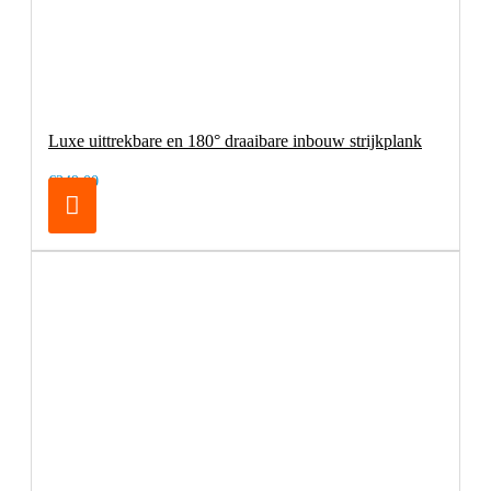
Luxe uittrekbare en 180° draaibare inbouw strijkplank
€249,00