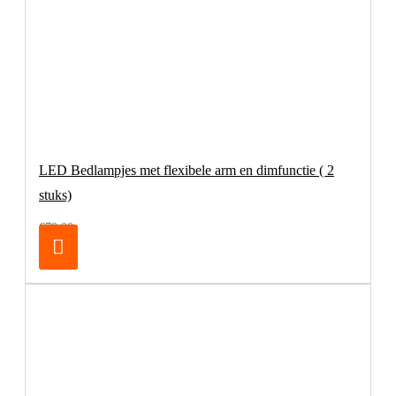
LED Bedlampjes met flexibele arm en dimfunctie ( 2
stuks)
€79,00