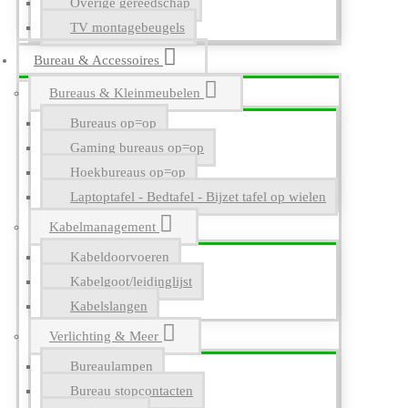
Overige gereedschap
TV montagebeugels
Bureau & Accessoires
Bureaus & Kleinmeubelen
Bureaus op=op
Gaming bureaus op=op
Hoekbureaus op=op
Laptoptafel - Bedtafel - Bijzet tafel op wielen
Kabelmanagement
Kabeldoorvoeren
Kabelgoot/leidinglijst
Kabelslangen
Verlichting & Meer
Bureaulampen
Bureau stopcontacten