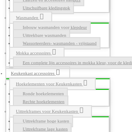
Laarzen en accessoires hangers
Uitschuifbare kledingstok
Wasmanden
Inbouw wasmanden voor klepdeur
Uittrekbare wasmanden
Wassorteerders- wasmanden - vrijstaand
Mokka accessoires
Een complete lijn accessoires in mokka kleur, voor de kle
Keukenkast accessoires
Hoekelementen voor Keukenkasten
Ronde hoekelementen
Rechte hoekelementen
Uittrekframes voor Keukenkasten
Uittrekframe hoge kasten
Uittrekframe lage kasten