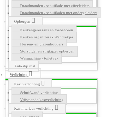
Draadmanden / schuiflade met zijgeleiders
Draadmanden / schuifladen met ondergeleiders
Opbergen
Keukengerei rails en toebehoren
Keuken organizers - Wandrekjes
Flessen- en glazenhouders
Stofzuiger en strijkijzer opbergen
Wasmachine - toilet rek
Anti-slip mat
Verlichting
Kast verlichting
Schuifwand verlichting
Vrijstaande kastverlichting
Kastinterieur verlichting