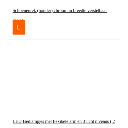
Schoenenrek (houder) chroom in breedte verstelbaar
€16,95
LED Bedlampjes met flexibele arm en 3 licht niveaus ( 2