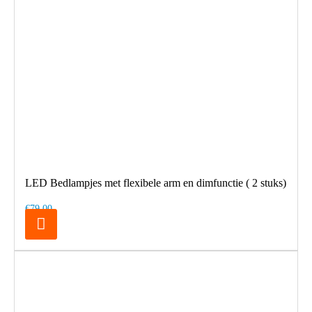
LED Bedlampjes met flexibele arm en dimfunctie ( 2 stuks)
€79,00