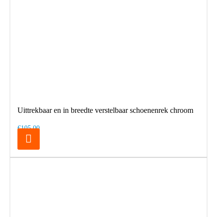
Uittrekbaar en in breedte verstelbaar schoenenrek chroom
€105,00