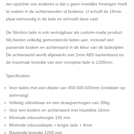
ten opzichte van anderen is dat u geen moeilijke fresingen hoeft
te maken in de achterwanden of bodems. U schuift de 16mm
plaat eenvoudig in de lade en schroeft deze vast.
De Slimbox lade is ook verkrijgbaar als custom-made product.
Wij bieden volledig gemonteerde laden aan, inclusief een
passende bodem en achterwand in de kleur van de ladezijden.
De achterwand wordt afgewerkt met 2mm ABS kantenband en
de maximale breedte van een complete lade is 1200mm.
Specificaties:
Voor lades met een diepte van 450-500-550mm (ondieper op
aanvraag)
Volledig uittrekbaar en een draagvermogen van 30kg
Voor een bodem en achterwand met houtdikte 16mm
Minimale inbouwhoogte 155 mm
Minimale inbouwdiepte = lengte lade + 4mm
Maximale breedte 1200 mm