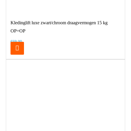
Kledinglift luxe zwart/chroom draagvermogen 15 kg
OP=OP
€69,00