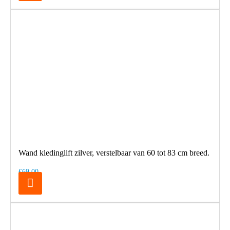
Wand kledinglift zilver, verstelbaar van 60 tot 83 cm breed.
€69,00