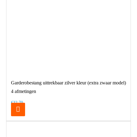
Garderobestang uittrekbaar zilver kleur (extra zwaar model)
4 afmetingen
€32,70