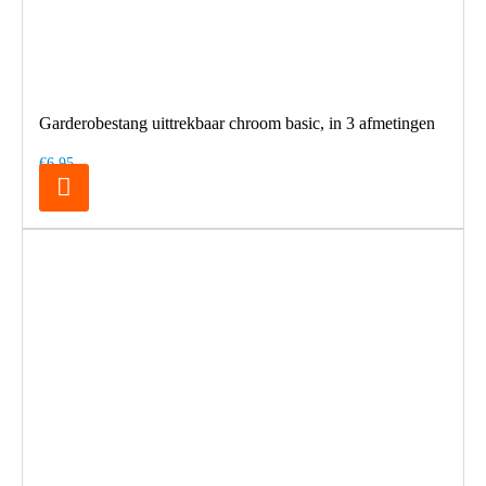
Garderobestang uittrekbaar chroom basic, in 3 afmetingen
€6,95