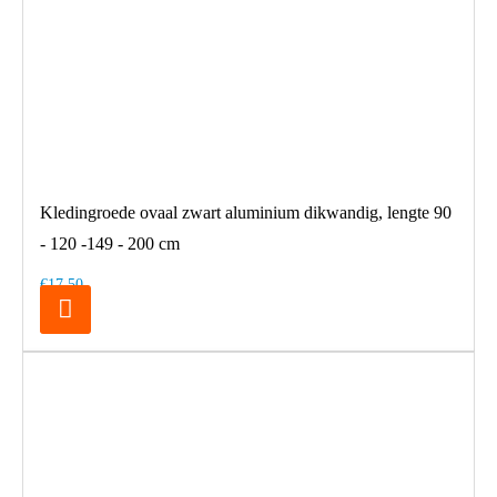
Kledingroede ovaal zwart aluminium dikwandig, lengte 90
- 120 -149 - 200 cm
€17,50