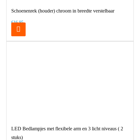
Schoenenrek (houder) chroom in breedte verstelbaar
€16,95
LED Bedlampjes met flexibele arm en 3 licht niveaus ( 2
stuks)