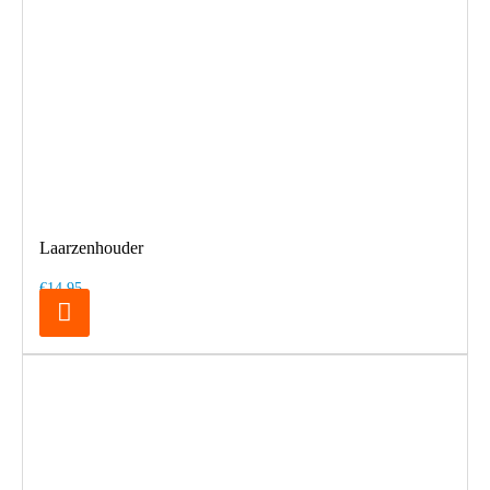
Laarzenhouder
€14,95