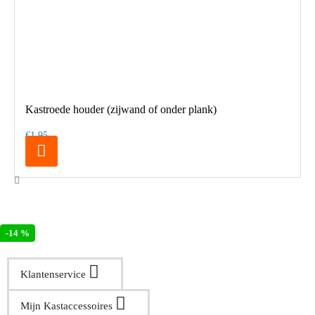
Kastroede houder (zijwand of onder plank)
€1,95
-14 %
Klantenservice
Mijn Kastaccessoires