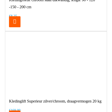
-150 - 200 cm
€8,25
Kledinglift Superieur zilver/chroom, draagvermogen 20 kg
€169,00