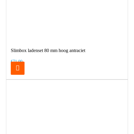
Slimbox ladenset 80 mm hoog antraciet
€71,00