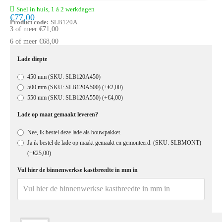
Snel in huis, 1 á 2 werkdagen
€77,00
Product code:
SLB120A
3 of meer €71,00
6 of meer €68,00
Lade diepte
450 mm (SKU: SLB120A450)
500 mm (SKU: SLB120A500)
(+€2,00)
550 mm (SKU: SLB120A550)
(+€4,00)
Lade op maat gemaakt leveren?
Nee, ik bestel deze lade als bouwpakket.
Ja ik bestel de lade op maakt gemaakt en gemonteerd. (SKU: SLBMONT)
(+€25,00)
Vul hier de binnenwerkse kastbreedte in mm in