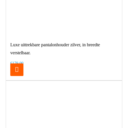
Luxe uittrekbare pantalonhouder zilver, in breedte
verstelbaar.
€179,00