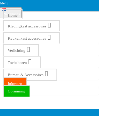
Menu
Nederlands
Home
Kledingkast accessoires
Keukenkast accessoires
Verlichting
Toebehoren
Bureau & Accessoires
Inloggen
Opruiming