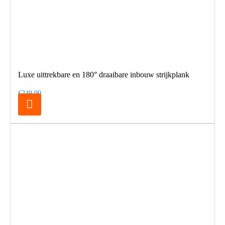
Luxe uittrekbare en 180° draaibare inbouw strijkplank
€249,00