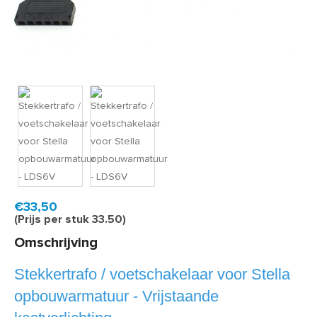
Product code:
LDS6V
Snel in huis, 1 á 2 werkdagen
€33,50
(Prijs per stuk 33.50)
Omschrijving
Stekkertrafo / voetschakelaar voor Stella
opbouwarmatuur - Vrijstaande