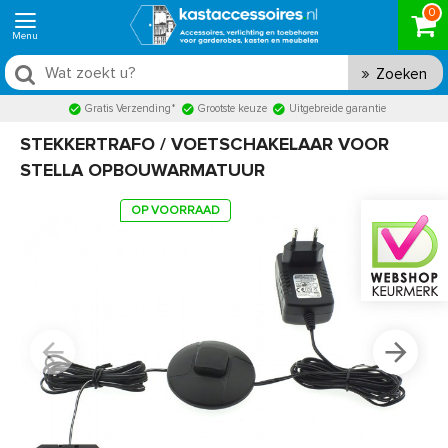
0
Zoeken
Gratis Verzending*
Grootste keuze
Uitgebreide garantie
STEKKERTRAFO / VOETSCHAKELAAR VOOR
STELLA OPBOUWARMATUUR
OP VOORRAAD