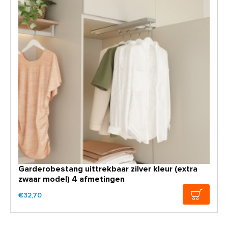
Garderobestang uittrekbaar zilver kleur (extra
zwaar model) 4 afmetingen
€32,70