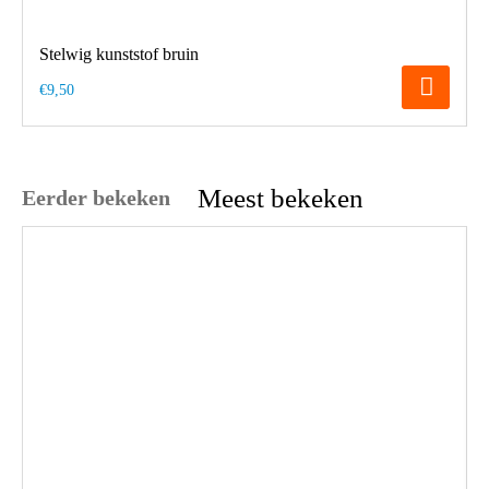
Stelwig kunststof bruin
€9,50
Meest bekeken
Eerder bekeken