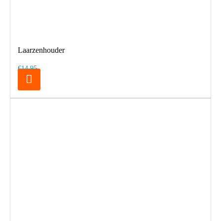
Laarzenhouder
€14,95