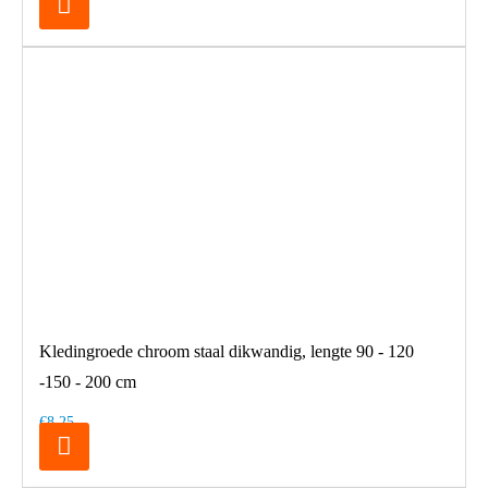
Kledingroede chroom staal dikwandig, lengte 90 - 120
-150 - 200 cm
€8,25