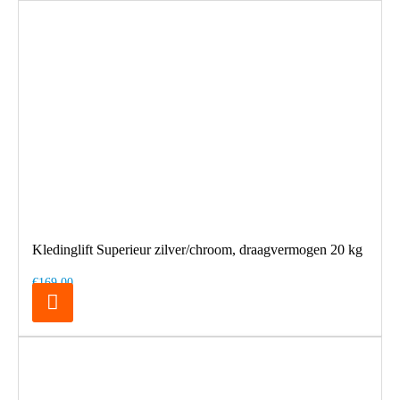
Kledinglift Superieur zilver/chroom, draagvermogen 20 kg
€169,00