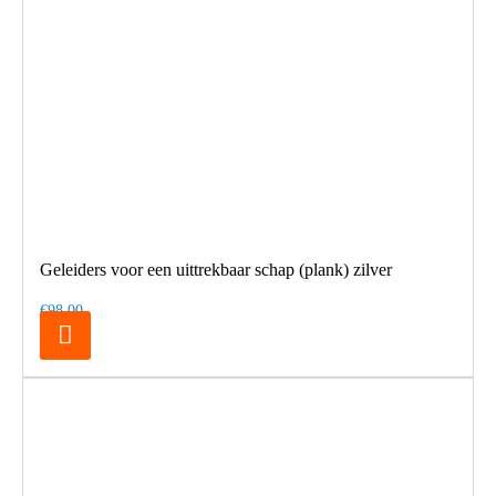
Geleiders voor een uittrekbaar schap (plank) zilver
€98,00