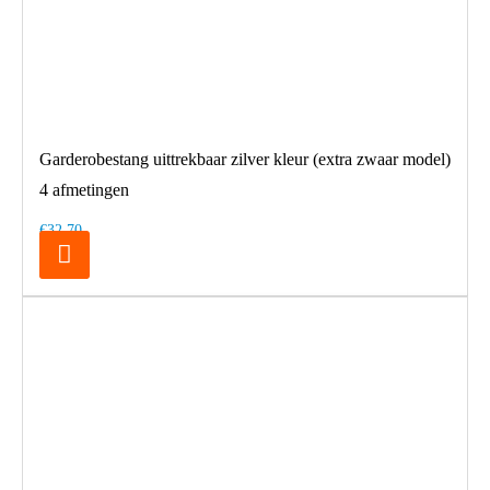
Garderobestang uittrekbaar zilver kleur (extra zwaar model)
4 afmetingen
€32,70