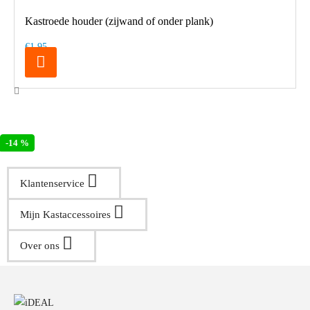
Kastroede houder (zijwand of onder plank)
€1,95
-14 %
Klantenservice
Mijn Kastaccessoires
Over ons