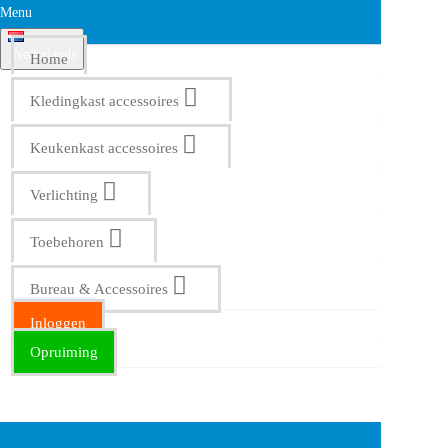
Menu
Nederlands
Home
Kledingkast accessoires
Keukenkast accessoires
Verlichting
Toebehoren
Bureau & Accessoires
Inloggen
Opruiming