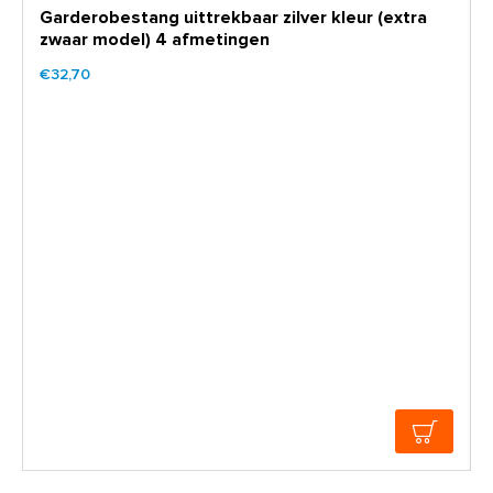
Garderobestang uittrekbaar zilver kleur (extra
zwaar model) 4 afmetingen
€32,70