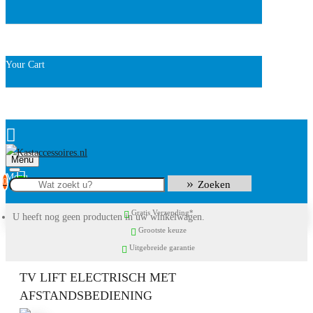
Your Cart
Menu
0
Zoeken
Gratis Verzending*
U heeft nog geen producten in uw winkelwagen.
Grootste keuze
Uitgebreide garantie
TV LIFT ELECTRISCH MET
AFSTANDSBEDIENING