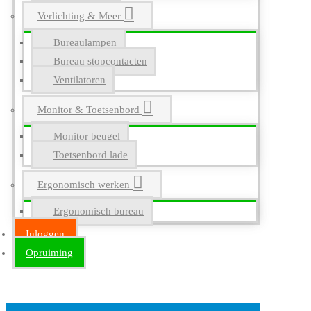
Verlichting & Meer
Bureaulampen
Bureau stopcontacten
Ventilatoren
Monitor & Toetsenbord
Monitor beugel
Toetsenbord lade
Ergonomisch werken
Ergonomisch bureau
Inloggen
Opruiming