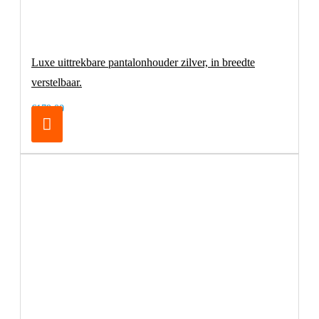
Luxe uittrekbare pantalonhouder zilver, in breedte
verstelbaar.
€179,00