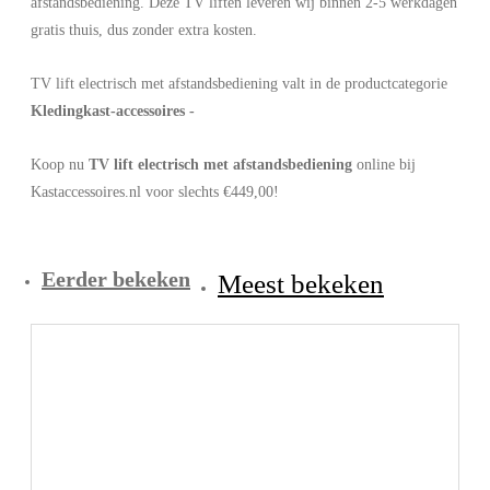
afstandsbediening. Deze TV liften leveren wij binnen 2-5 werkdagen
gratis thuis, dus zonder extra kosten.
TV lift electrisch met afstandsbediening valt in de productcategorie
Kledingkast-accessoires -
Koop nu
TV lift electrisch met afstandsbediening
online bij
Kastaccessoires.nl voor slechts €449,00!
Eerder bekeken
Meest bekeken