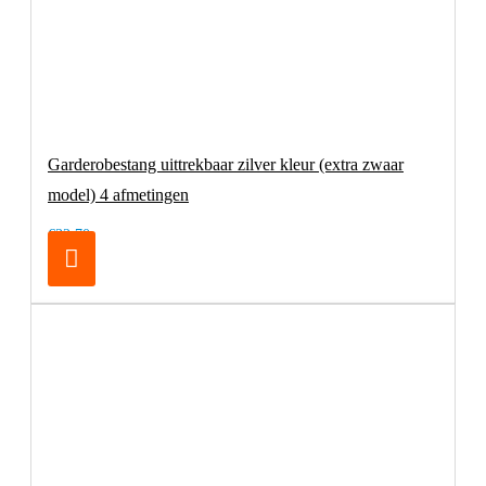
Garderobestang uittrekbaar zilver kleur (extra zwaar
model) 4 afmetingen
€32,70