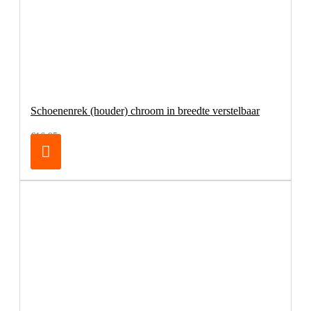
Schoenenrek (houder) chroom in breedte verstelbaar
€16,95