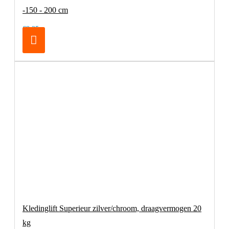
-150 - 200 cm
€8,25
Kledinglift Superieur zilver/chroom, draagvermogen 20
kg