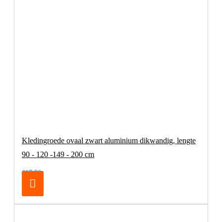
Kledingroede ovaal zwart aluminium dikwandig, lengte
90 - 120 -149 - 200 cm
€17,50