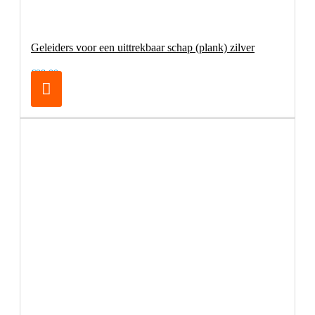
Geleiders voor een uittrekbaar schap (plank) zilver
€98,00