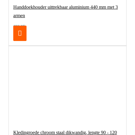
Handdoekhouder uittrekbaar aluminium 440 mm met 3
armen
€32,95
Kledingroede chroom staal dikwandig, lengte 90 - 120