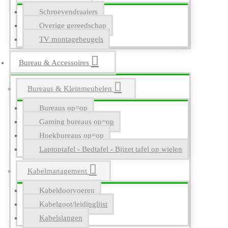
Schroevendraaiers
Overige gereedschap
TV montagebeugels
Bureau & Accessoires
Bureaus & Kleinmeubelen
Bureaus op=op
Gaming bureaus op=op
Hoekbureaus op=op
Laptoptafel - Bedtafel - Bijzet tafel op wielen
Kabelmanagement
Kabeldoorvoeren
Kabelgoot/leidinglijst
Kabelslangen