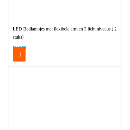
LED Bedlampjes met flexibele arm en 3 licht niveaus ( 2
stuks)
€119,00