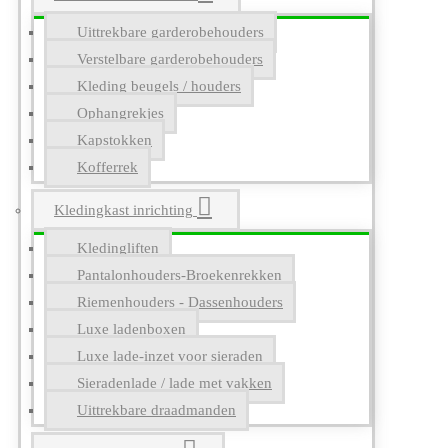
Uittrekbare garderobehouders
Verstelbare garderobehouders
Kleding beugels / houders
Ophangrekjes
Kapstokken
Kofferrek
Kledingkast inrichting
Kledingliften
Pantalonhouders-Broekenrekken
Riemenhouders - Dassenhouders
Luxe ladenboxen
Luxe lade-inzet voor sieraden
Sieradenlade / lade met vakken
Uittrekbare draadmanden