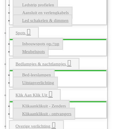
Ledstrip profielen
Aansluit en verlengkabels
Led schakelen & dimmen
Spots
Inbouwspots op-=op
Meubelspots
Bedlampjes & nachtlampjes
Bed-leeslampen
Uitstapverlichting
Klik Aan Klik Uit
Klikaanklikuit - Zenders
Klikaanklikuit - ontvangers
Overige verlichting