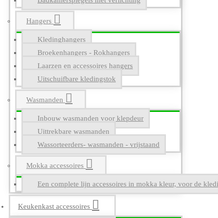
Badkamerspiegels met verlichting
Hangers
Kledinghangers
Broekenhangers - Rokhangers
Laarzen en accessoires hangers
Uitschuifbare kledingstok
Wasmanden
Inbouw wasmanden voor klepdeur
Uittrekbare wasmanden
Wassorteerders- wasmanden - vrijstaand
Mokka accessoires
Een complete lijn accessoires in mokka kleur, voor de kle
Keukenkast accessoires