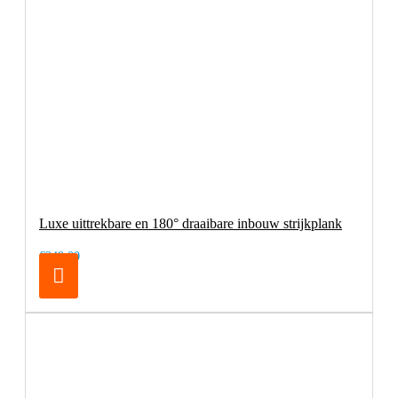
Luxe uittrekbare en 180° draaibare inbouw strijkplank
€249,00