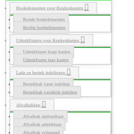
Hoekelementen voor Keukenkasten
Ronde hoekelementen
Rechte hoekelementen
Uittrekframes voor Keukenkasten
Uittrekframe hoge kasten
Uittrekframe lage kasten
Lade en bestek indelingen
Bestekbak vaste indeling
Bestekbak variabele indeling
Afvalbakken
Afvalbak uitdraaibaar
Afvalbak uittrekbaar
Afvalbak vrijstaand