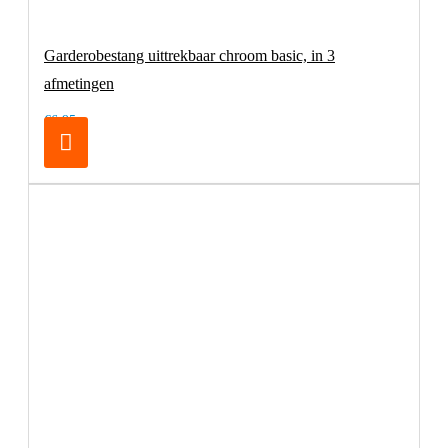
Garderobestang uittrekbaar chroom basic, in 3
afmetingen
€6,95