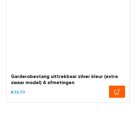
Garderobestang uittrekbaar zilver kleur (extra
zwaar model) 4 afmetingen
€32,70