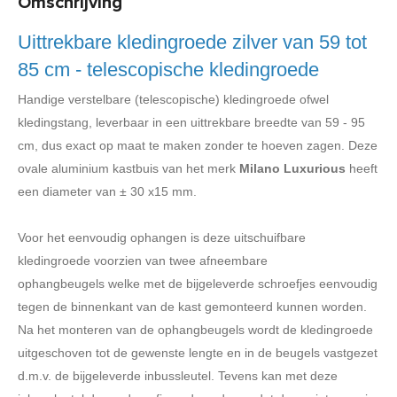
Omschrijving
Uittrekbare kledingroede zilver van 59 tot
85 cm - telescopische kledingroede
Handige verstelbare (telescopische) kledingroede ofwel
kledingstang, leverbaar in een uittrekbare breedte van 59 - 95
cm, dus exact op maat te maken zonder te hoeven zagen. Deze
ovale aluminium kastbuis van het merk
Milano Luxurious
heeft
een diameter van ± 30 x15 mm.
Voor het eenvoudig ophangen is deze uitschuifbare
kledingroede voorzien van twee afneembare
ophangbeugels welke met de bijgeleverde schroefjes eenvoudig
tegen de binnenkant van de kast gemonteerd kunnen worden.
Na het monteren van de ophangbeugels wordt de kledingroede
uitgeschoven tot de gewenste lengte en in de beugels vastgezet
d.m.v. de bijgeleverde inbussleutel. Tevens kan met deze