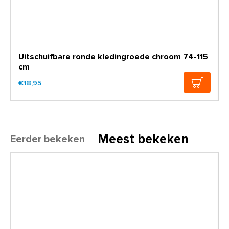
Uitschuifbare ronde kledingroede chroom 74-115
cm
€18,95
Meest bekeken
Eerder bekeken