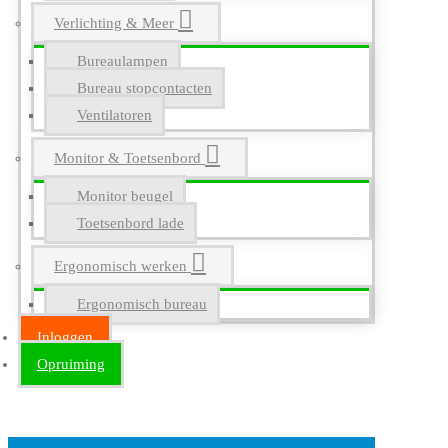
Verlichting & Meer
Bureaulampen
Bureau stopcontacten
Ventilatoren
Monitor & Toetsenbord
Monitor beugel
Toetsenbord lade
Ergonomisch werken
Ergonomisch bureau
Inloggen
Opruiming