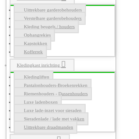
Uittrekbare garderobehouders
Verstelbare garderobehouders
Kleding beugels / houders
Ophangrekjes
Kapstokken
Kofferrek
Kledingkast inrichting
Kledingliften
Pantalonhouders-Broekenrekken
Riemenhouders - Dassenhouders
Luxe ladenboxen
Luxe lade-inzet voor sieraden
Sieradenlade / lade met vakken
Uittrekbare draadmanden