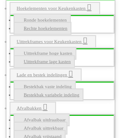
Hoekelementen voor Keukenkasten
Ronde hoekelementen
Rechte hoekelementen
Uittrekframes voor Keukenkasten
Uittrekframe hoge kasten
Uittrekframe lage kasten
Lade en bestek indelingen
Bestekbak vaste indeling
Bestekbak variabele indeling
Afvalbakken
Afvalbak uitdraaibaar
Afvalbak uittrekbaar
Afvalbak vrijstaand