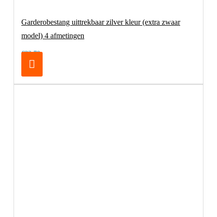
Garderobestang uittrekbaar zilver kleur (extra zwaar
model) 4 afmetingen
€32,70