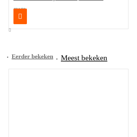
€24,50
Eerder bekeken
Meest bekeken