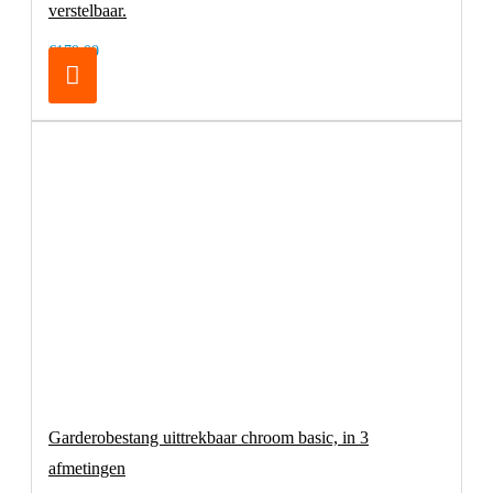
verstelbaar.
€179,00
Garderobestang uittrekbaar chroom basic, in 3
afmetingen