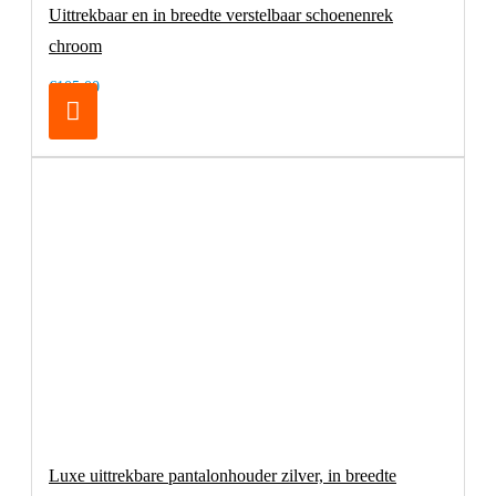
Uittrekbaar en in breedte verstelbaar schoenenrek
chroom
€105,00
Luxe uittrekbare pantalonhouder zilver, in breedte