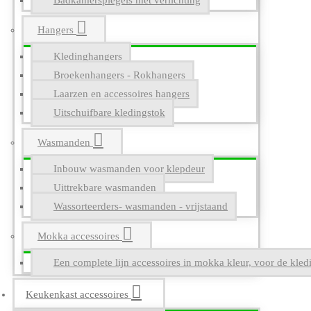
Badkamerspiegels met verlichting
Hangers
Kledinghangers
Broekenhangers - Rokhangers
Laarzen en accessoires hangers
Uitschuifbare kledingstok
Wasmanden
Inbouw wasmanden voor klepdeur
Uittrekbare wasmanden
Wassorteerders- wasmanden - vrijstaand
Mokka accessoires
Een complete lijn accessoires in mokka kleur, voor de kle
Keukenkast accessoires