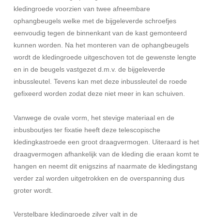
kledingroede voorzien van twee afneembare
ophangbeugels welke met de bijgeleverde schroefjes
eenvoudig tegen de binnenkant van de kast gemonteerd
kunnen worden. Na het monteren van de ophangbeugels
wordt de kledingroede uitgeschoven tot de gewenste lengte
en in de beugels vastgezet d.m.v. de bijgeleverde
inbussleutel. Tevens kan met deze inbussleutel de roede
gefixeerd worden zodat deze niet meer in kan schuiven.
Vanwege de ovale vorm, het stevige materiaal en de
inbusboutjes ter fixatie heeft deze telescopische
kledingkastroede een groot draagvermogen. Uiteraard is het
draagvermogen afhankelijk van de kleding die eraan komt te
hangen en neemt dit enigszins af naarmate de kledingstang
verder zal worden uitgetrokken en de overspanning dus
groter wordt.
Verstelbare kledingroede zilver valt in de