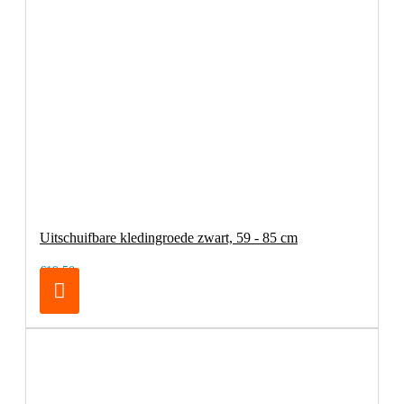
Uitschuifbare kledingroede zwart, 59 - 85 cm
€19,50