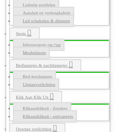
Ledstrip profielen
Aansluit en verlengkabels
Led schakelen & dimmen
Spots
Inbouwspots op-=op
Meubelspots
Bedlampjes & nachtlampjes
Bed-leeslampen
Uitstapverlichting
Klik Aan Klik Uit
Klikaanklikuit - Zenders
Klikaanklikuit - ontvangers
Overige verlichting