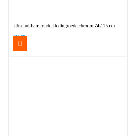
Uitschuifbare ronde kledingroede chroom 74-115 cm
€18,95