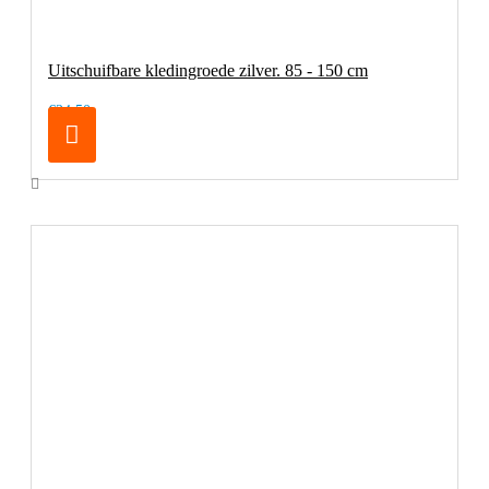
Uitschuifbare kledingroede zilver. 85 - 150 cm
€24,50