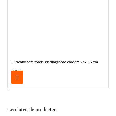
Uitschuifbare ronde kledingroede chroom 74-115 cm
€18,95
Gerelateerde producten