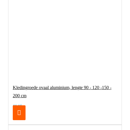
Kledingroede ovaal aluminium, lengte 90 - 120 -150 -
200 cm
€6,95