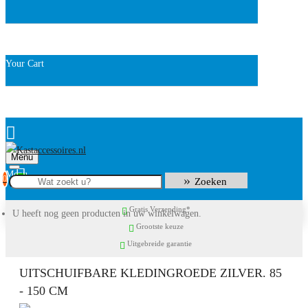
Your Cart
Menu
0
Zoeken
Gratis Verzending*
U heeft nog geen producten in uw winkelwagen.
Grootste keuze
Uitgebreide garantie
UITSCHUIFBARE KLEDINGROEDE ZILVER. 85
- 150 CM