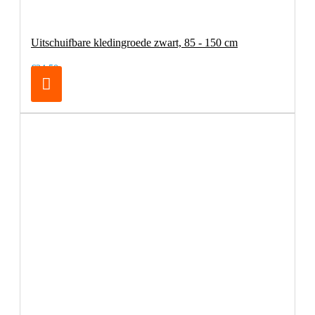
Uitschuifbare kledingroede zwart, 85 - 150 cm
€24,50