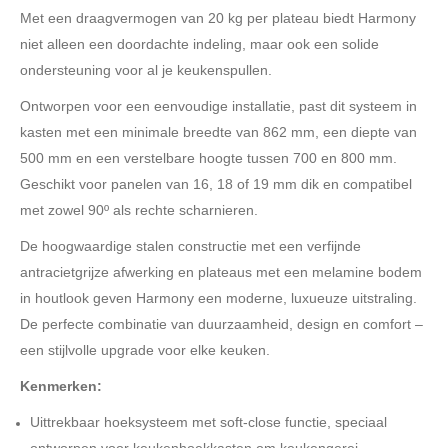
Met een draagvermogen van 20 kg per plateau biedt Harmony
niet alleen een doordachte indeling, maar ook een solide
ondersteuning voor al je keukenspullen.
Ontworpen voor een eenvoudige installatie, past dit systeem in
kasten met een minimale breedte van 862 mm, een diepte van
500 mm en een verstelbare hoogte tussen 700 en 800 mm.
Geschikt voor panelen van 16, 18 of 19 mm dik en compatibel
met zowel 90º als rechte scharnieren.
De hoogwaardige stalen constructie met een verfijnde
antracietgrijze afwerking en plateaus met een melamine bodem
in houtlook geven Harmony een moderne, luxueuze uitstraling.
De perfecte combinatie van duurzaamheid, design en comfort –
een stijlvolle upgrade voor elke keuken.
Kenmerken:
Uittrekbaar hoeksysteem met soft-close functie, speciaal