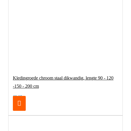
Kledingroede chroom staal dikwandig, lengte 90 - 120
-150 - 200 cm
€8,25