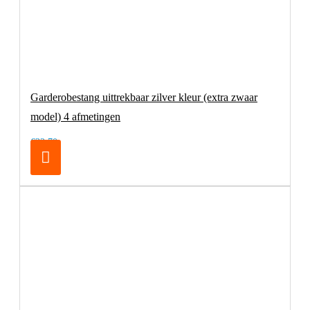
Garderobestang uittrekbaar zilver kleur (extra zwaar
model) 4 afmetingen
€32,70