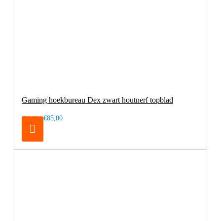
Gaming hoekbureau Dex zwart houtnerf topblad
€85,00
€99,00