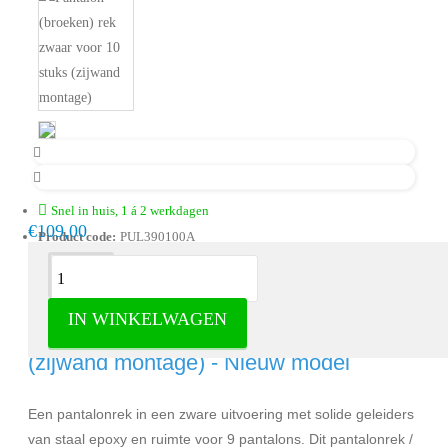
Snel in huis, 1 á 2 werkdagen
€109,00
Product code:
PUL390100A
Omschrijving
IN WINKELWAGEN
Pantalonrek antraciet voor 9 pantalons
(zijwand montage) - Nieuw model
Een pantalonrek in een zware uitvoering met solide geleiders
van staal epoxy en ruimte voor 9 pantalons. Dit pantalonrek /