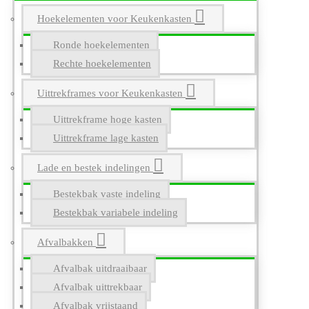
Hoekelementen voor Keukenkasten
Ronde hoekelementen
Rechte hoekelementen
Uittrekframes voor Keukenkasten
Uittrekframe hoge kasten
Uittrekframe lage kasten
Lade en bestek indelingen
Bestekbak vaste indeling
Bestekbak variabele indeling
Afvalbakken
Afvalbak uitdraaibaar
Afvalbak uittrekbaar
Afvalbak vrijstaand