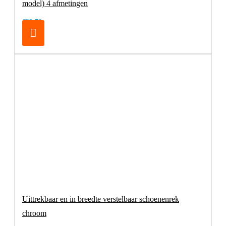
model) 4 afmetingen
€32,70
Uittrekbaar en in breedte verstelbaar schoenenrek
chroom