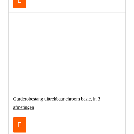
Garderobestang uittrekbaar chroom basic, in 3
afmetingen
€6,95