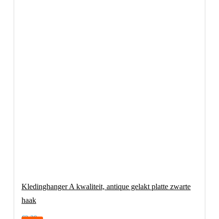
Kledinghanger A kwaliteit, antique gelakt platte zwarte
haak
€2,29