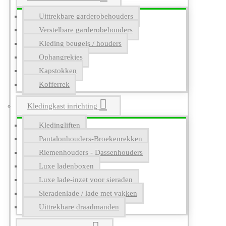
Uittrekbare garderobehouders
Verstelbare garderobehouders
Kleding beugels / houders
Ophangrekjes
Kapstokken
Kofferrek
Kledingkast inrichting
Kledingliften
Pantalonhouders-Broekenrekken
Riemenhouders - Dassenhouders
Luxe ladenboxen
Luxe lade-inzet voor sieraden
Sieradenlade / lade met vakken
Uittrekbare draadmanden