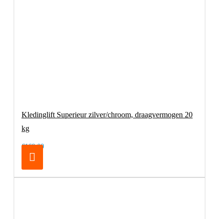
Kledinglift Superieur zilver/chroom, draagvermogen 20
kg
€169,00