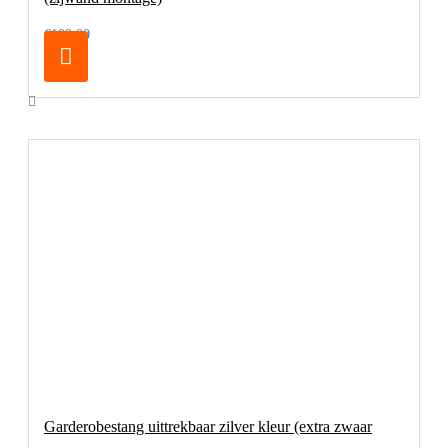
€109,00
Garderobestang uittrekbaar zilver kleur (extra zwaar