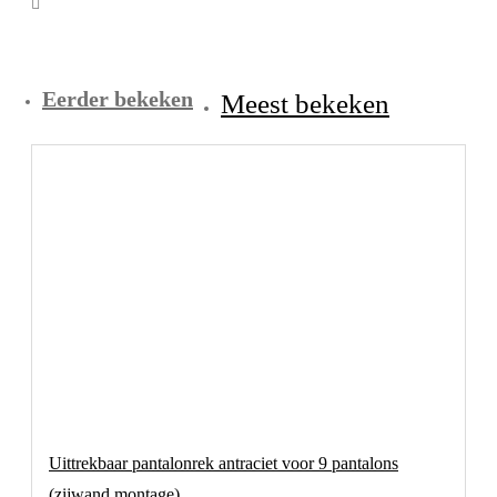
Eerder bekeken
Meest bekeken
Uittrekbaar pantalonrek antraciet voor 9 pantalons
(zijwand montage)