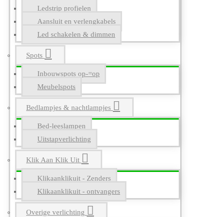
Ledstrip profielen
Aansluit en verlengkabels
Led schakelen & dimmen
Spots
Inbouwspots op-=op
Meubelspots
Bedlampjes & nachtlampjes
Bed-leeslampen
Uitstapverlichting
Klik Aan Klik Uit
Klikaanklikuit - Zenders
Klikaanklikuit - ontvangers
Overige verlichting