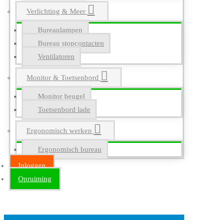
Verlichting & Meer
Bureaulampen
Bureau stopcontacten
Ventilatoren
Monitor & Toetsenbord
Monitor beugel
Toetsenbord lade
Ergonomisch werken
Ergonomisch bureau
Inloggen
Opruiming