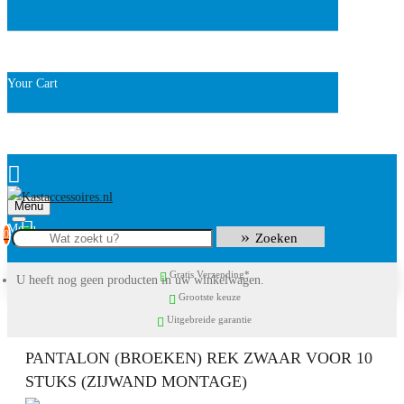
Your Cart
Menu
0
Zoeken
Gratis Verzending*
U heeft nog geen producten in uw winkelwagen.
Grootste keuze
Uitgebreide garantie
PANTALON (BROEKEN) REK ZWAAR VOOR 10
STUKS (ZIJWAND MONTAGE)