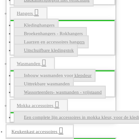
Badkamerspiegels met verlichting
Hangers
Kledinghangers
Broekenhangers - Rokhangers
Laarzen en accessoires hangers
Uitschuifbare kledingstok
Wasmanden
Inbouw wasmanden voor klepdeur
Uittrekbare wasmanden
Wassorteerders- wasmanden - vrijstaand
Mokka accessoires
Een complete lijn accessoires in mokka kleur, voor de kle
Keukenkast accessoires