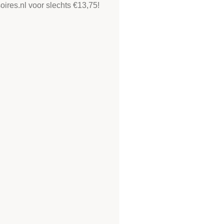
oires.nl voor slechts €13,75!