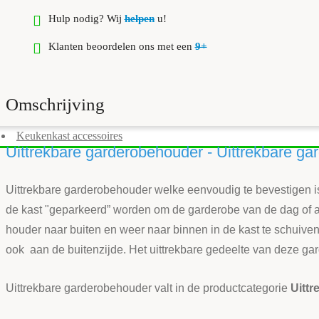
Hulp nodig? Wij
helpen
u!
Klanten beoordelen ons met een
9+
Omschrijving
Keukenkast accessoires
Uittrekbare garderobehouder - Uittrekbare g
Uittrekbare garderobehouder welke eenvoudig te bevestigen is 
de kast "geparkeerd” worden om de garderobe van de dag of av
houder naar buiten en weer naar binnen in de kast te schuive
ook aan de buitenzijde. Het uittrekbare gedeelte van deze gar
Uittrekbare garderobehouder valt in de productcategorie
Uitt