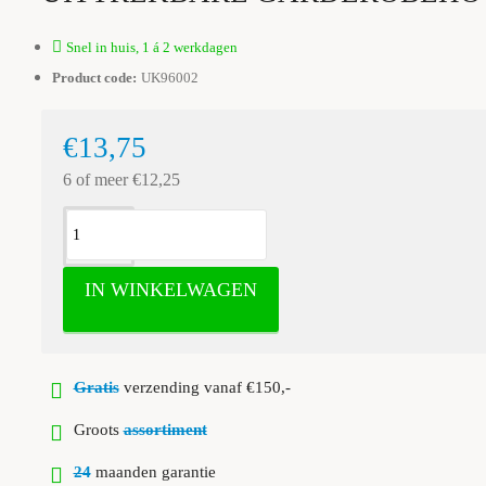
Snel in huis, 1 á 2 werkdagen
Product code:
UK96002
€13,75
6 of meer €12,25
IN WINKELWAGEN
Gratis
verzending vanaf €150,-
Groots
assortiment
24
maanden garantie