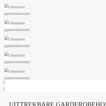
UITTREKBARE GARDEROBEHO