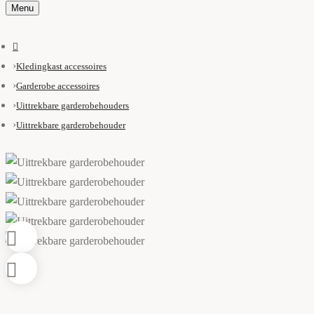
Menu
Kledingkast accessoires
Garderobe accessoires
Uittrekbare garderobehouders
Uittrekbare garderobehouder