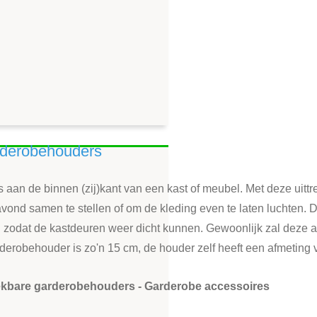
arderobehouders
aan de binnen (zij)kant van een kast of meubel. Met deze uittr
ond samen te stellen of om de kleding even te laten luchten. D
n zodat de kastdeuren weer dicht kunnen. Gewoonlijk zal deze 
derobehouder is zo'n 15 cm, de houder zelf heeft een afmeting v
rekbare garderobehouders - Garderobe accessoires