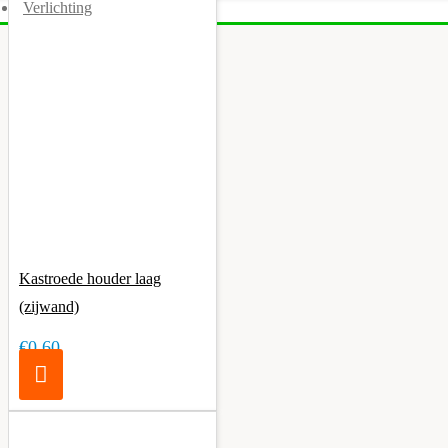
Verlichting
Kastroede houder laag
(zijwand)
€0,60