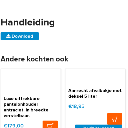
Handleiding
Download
Andere kochten ook
Aanrecht afvalbakje met
deksel 5 liter
Luxe uittrekbare
pantalonhouder
€18,95
antraciet, in breedte
verstelbaar.
€179,00