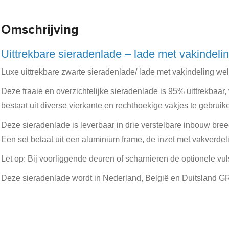
Omschrijving
Uittrekbare sieradenlade – lade met vakindeli
Luxe uittrekbare zwarte sieradenlade/ lade met vakindeling we
Deze fraaie en overzichtelijke sieradenlade is 95% uittrekbaar,
bestaat uit diverse vierkante en rechthoekige vakjes te gebruike
Deze sieradenlade is leverbaar in drie verstelbare inbouw bre
Een set betaat uit een aluminium frame, de inzet met vakverdel
Let op: Bij voorliggende deuren of scharnieren de optionele v
Deze sieradenlade wordt in Nederland, België en Duitsland 