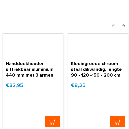
Handdoekhouder
Kledingroede chroom
uittrekbaar aluminium
staal dikwandig, lengte
440 mm met 3 armen
90 - 120 -150 - 200 cm
€32,95
€8,25