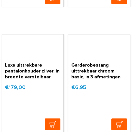
Luxe uittrekbare
Garderobestang
pantalonhouder zilver, in
uittrekbaar chroom
breedte verstelbaar.
basic, in 3 afmetingen
€179,00
€6,95