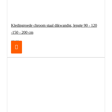
Kledingroede chroom staal dikwandig, lengte 90 - 120
-150 - 200 cm
€8,25