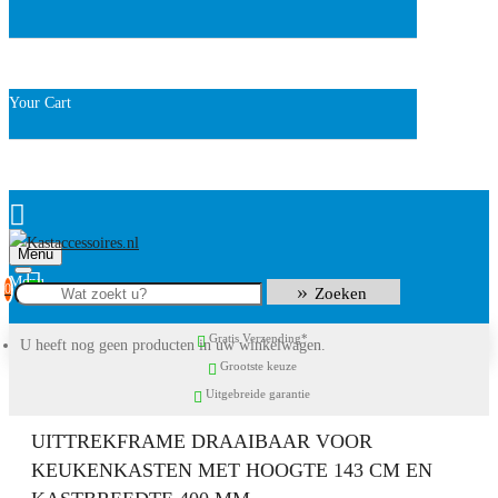
Your Cart
Menu
0
Zoeken
Gratis Verzending*
U heeft nog geen producten in uw winkelwagen.
Grootste keuze
Uitgebreide garantie
UITTREKFRAME DRAAIBAAR VOOR
KEUKENKASTEN MET HOOGTE 143 CM EN