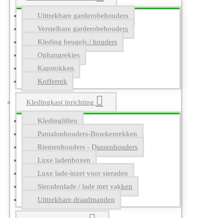
Uittrekbare garderobehouders
Verstelbare garderobehouders
Kleding beugels / houders
Ophangrekjes
Kapstokken
Kofferrek
Kledingkast inrichting
Kledingliften
Pantalonhouders-Broekenrekken
Riemenhouders - Dassenhouders
Luxe ladenboxen
Luxe lade-inzet voor sieraden
Sieradenlade / lade met vakken
Uittrekbare draadmanden