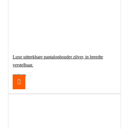
Luxe uittrekbare pantalonhouder zilver, in breedte
verstelbaar.
€179,00