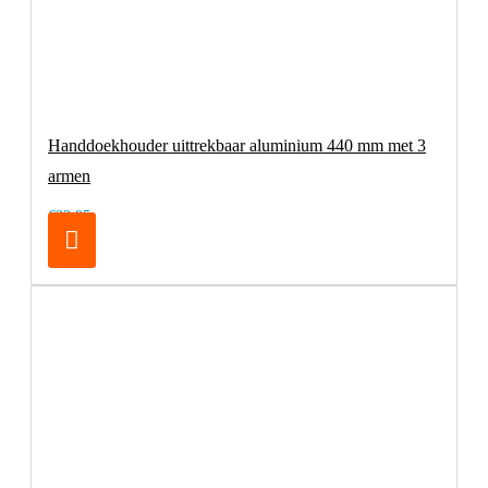
Handdoekhouder uittrekbaar aluminium 440 mm met 3
armen
€32,95