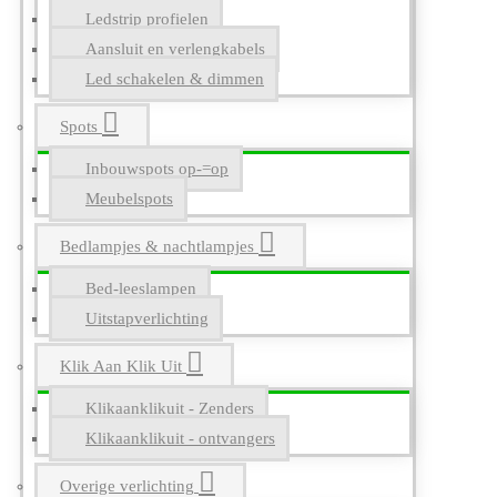
Ledstrip profielen
Aansluit en verlengkabels
Led schakelen & dimmen
Spots
Inbouwspots op-=op
Meubelspots
Bedlampjes & nachtlampjes
Bed-leeslampen
Uitstapverlichting
Klik Aan Klik Uit
Klikaanklikuit - Zenders
Klikaanklikuit - ontvangers
Overige verlichting