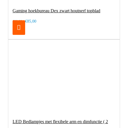
Gaming hoekbureau Dex zwart houtnerf topblad
€85,00
€99,00
LED Bedlampjes met flexibele arm en dimfunctie ( 2