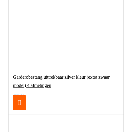
Garderobestang uittrekbaar zilver kleur (extra zwaar
model) 4 afmetingen
€32,70