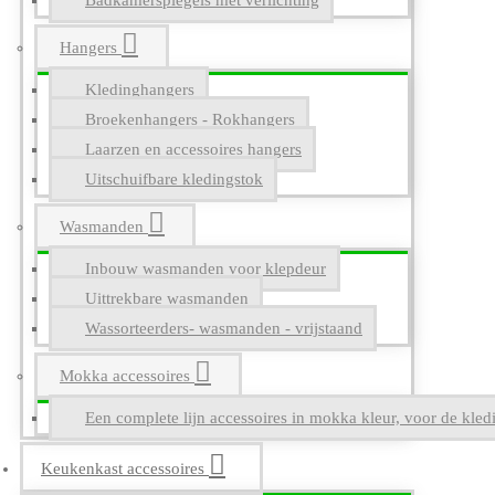
Badkamerspiegels met verlichting
Hangers
Kledinghangers
Broekenhangers - Rokhangers
Laarzen en accessoires hangers
Uitschuifbare kledingstok
Wasmanden
Inbouw wasmanden voor klepdeur
Uittrekbare wasmanden
Wassorteerders- wasmanden - vrijstaand
Mokka accessoires
Een complete lijn accessoires in mokka kleur, voor de kle
Keukenkast accessoires