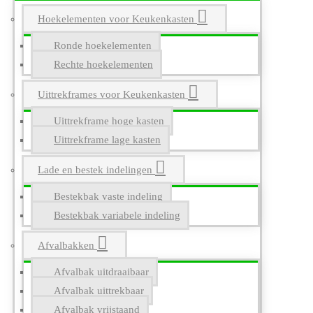
Hoekelementen voor Keukenkasten
Ronde hoekelementen
Rechte hoekelementen
Uittrekframes voor Keukenkasten
Uittrekframe hoge kasten
Uittrekframe lage kasten
Lade en bestek indelingen
Bestekbak vaste indeling
Bestekbak variabele indeling
Afvalbakken
Afvalbak uitdraaibaar
Afvalbak uittrekbaar
Afvalbak vrijstaand