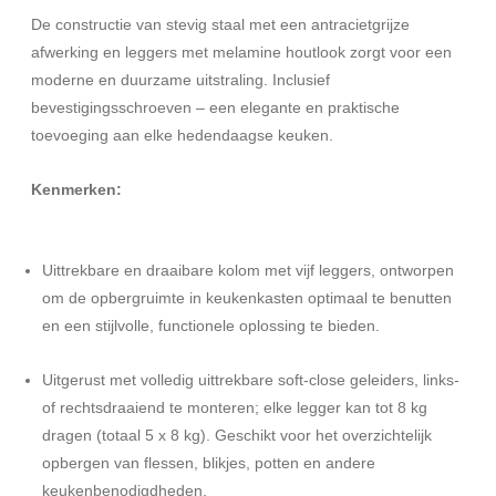
De constructie van stevig staal met een antracietgrijze
afwerking en leggers met melamine houtlook zorgt voor een
moderne en duurzame uitstraling. Inclusief
bevestigingsschroeven – een elegante en praktische
toevoeging aan elke hedendaagse keuken.
Kenmerken:
Uittrekbare en draaibare kolom met vijf leggers, ontworpen
om de opbergruimte in keukenkasten optimaal te benutten
en een stijlvolle, functionele oplossing te bieden.
Uitgerust met volledig uittrekbare soft-close geleiders, links-
of rechtsdraaiend te monteren; elke legger kan tot 8 kg
dragen (totaal 5 x 8 kg). Geschikt voor het overzichtelijk
opbergen van flessen, blikjes, potten en andere
keukenbenodigdheden.