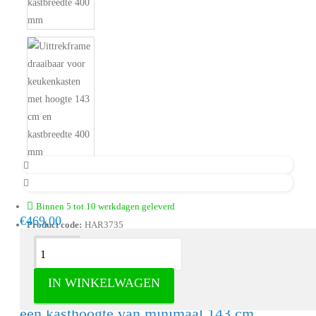
Binnen 5 tot 10 werkdagen geleverd
€469,00
Product code:
HAR3735
Omschrijving
IN WINKELWAGEN
Draaibaar uittrekframe met 10 manden voor
een kasthoogte van minimaal 143 cm