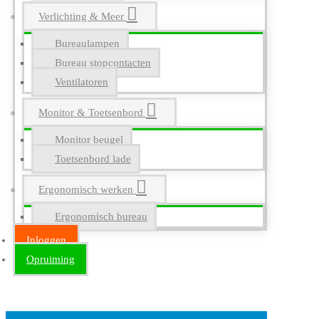
Verlichting & Meer
Bureaulampen
Bureau stopcontacten
Ventilatoren
Monitor & Toetsenbord
Monitor beugel
Toetsenbord lade
Ergonomisch werken
Ergonomisch bureau
Inloggen
Opruiming