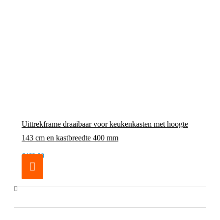
Uittrekframe draaibaar voor keukenkasten met hoogte
143 cm en kastbreedte 400 mm
€469,00