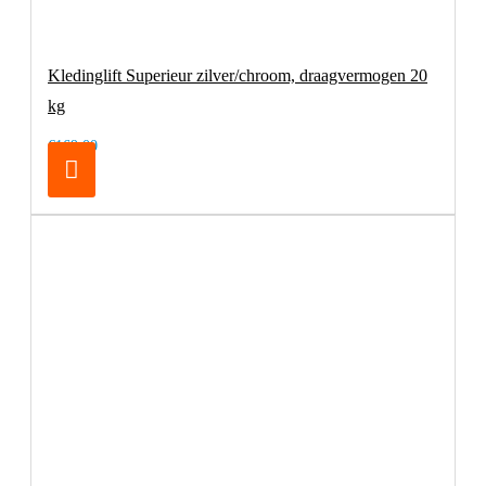
Kledinglift Superieur zilver/chroom, draagvermogen 20
kg
€169,00