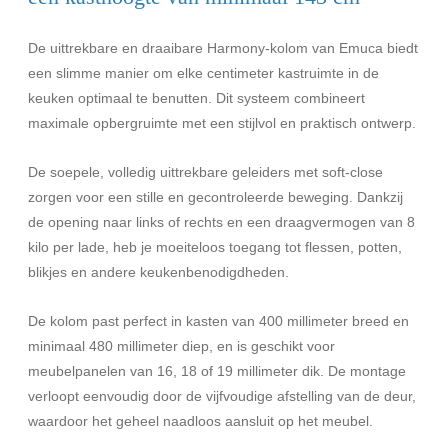
De uittrekbare en draaibare Harmony-kolom van Emuca biedt
een slimme manier om elke centimeter kastruimte in de
keuken optimaal te benutten. Dit systeem combineert
maximale opbergruimte met een stijlvol en praktisch ontwerp.
De soepele, volledig uittrekbare geleiders met soft-close
zorgen voor een stille en gecontroleerde beweging. Dankzij
de opening naar links of rechts en een draagvermogen van 8
kilo per lade, heb je moeiteloos toegang tot flessen, potten,
blikjes en andere keukenbenodigdheden.
De kolom past perfect in kasten van 400 millimeter breed en
minimaal 480 millimeter diep, en is geschikt voor
meubelpanelen van 16, 18 of 19 millimeter dik. De montage
verloopt eenvoudig door de vijfvoudige afstelling van de deur,
waardoor het geheel naadloos aansluit op het meubel.