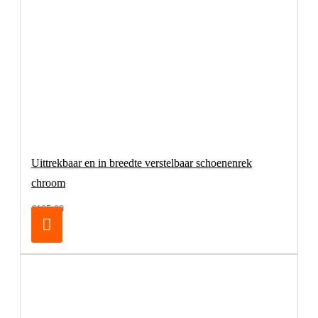
Uittrekbaar en in breedte verstelbaar schoenenrek
chroom
€105,00