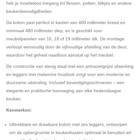
heb je moeiteloos toegang tot flessen, potten, blikjes en andere
keukenbenodigdheden.
De kolom past perfect in kasten van 400 millimeter breed en
minimaal 480 millimeter diep, en is geschikt voor
meubelpanelen van 16, 18 of 19 millimeter dik. De montage
verloopt eenvoudig door de vijfvoudige afstelling van de deur,
waardoor het geheel naadloos aansluit op het meubel.
De constructie van stevig staal met een antracietgrijze afwerking
en leggers met melamine houtlook zorgt voor een moderne en
duurzame uitstraling. Inclusief bevestigingsschroeven – een
elegante en praktische toevoeging aan elke hedendaagse
keuken.
Kenmerken:
Uittrekbare en draaibare kolom met zes leggers, ontworpen
om de opbergruimte in keukenkasten optimaal te benutten en