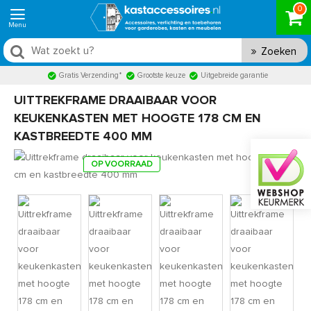
0
Zoeken
Gratis Verzending*
Grootste keuze
Uitgebreide garantie
UITTREKFRAME DRAAIBAAR VOOR
KEUKENKASTEN MET HOOGTE 178 CM EN
KASTBREEDTE 400 MM
OP VOORRAAD