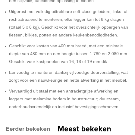
een stijlvolle, functionele oplossing te bieden.
Uitgerust met volledig uittrekbare soft-close geleiders, links- of
rechtsdraaiend te monteren; elke legger kan tot 8 kg dragen
(totaal 5 x 8 kg). Geschikt voor het overzichtelijk opbergen van
flessen, blikjes, potten en andere keukenbenodigdheden.
Geschikt voor kasten van 400 mm breed, met een minimale
diepte van 480 mm en een hoogte tussen 1.780 en 2.080 mm.
Geschikt voor kastpanelen van 16, 18 of 19 mm dik.
Eenvoudig te monteren dankzij vijfvoudige deurverstelling, wat
zorgt voor een nauwkeurige en nette afwerking in het meubel.
Vervaardigd uit staal met een antracietgrijze afwerking en
leggers met melamine bodem in houtstructuur; duurzaam,
onderhoudsvriendelijk en inclusief bevestigingsschroeven.
Meest bekeken
Eerder bekeken