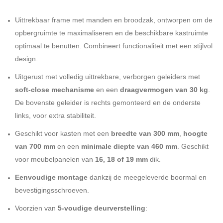
Uittrekbaar frame met manden en broodzak, ontworpen om de
opbergruimte te maximaliseren en de beschikbare kastruimte
optimaal te benutten. Combineert functionaliteit met een stijlvol
design.
Uitgerust met volledig uittrekbare, verborgen geleiders met
soft-close mechanisme
en een
draagvermogen van 30 kg
.
De bovenste geleider is rechts gemonteerd en de onderste
links, voor extra stabiliteit.
Geschikt voor kasten met een
breedte van 300 mm
,
hoogte
van 700 mm
en een
minimale diepte van 460 mm
. Geschikt
voor meubelpanelen van
16, 18 of 19 mm
dik.
Eenvoudige montage
dankzij de meegeleverde boormal en
bevestigingsschroeven.
Voorzien van
5-voudige deurverstelling
: