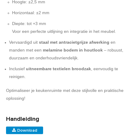
Hoogte: ±2,5 mm
Horizontaal: ±2 mm
Diepte: tot +3 mm
Voor een perfecte uitlijning en integratie in het meubel.
Vervaardigd uit
staal met antracietgrijze afwerking
en
manden met een
melamine bodem in houtlook
– robuust,
duurzaam en onderhoudsvriendelijk.
Inclusief
uitneembare textielen broodzak
, eenvoudig te
reinigen.
Optimaliseer je keukenruimte met deze stijlvolle en praktische
oplossing!
Handleiding
Download