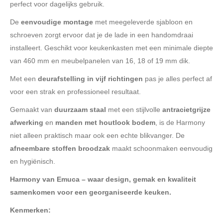
perfect voor dagelijks gebruik.
De
eenvoudige montage
met meegeleverde sjabloon en
schroeven zorgt ervoor dat je de lade in een handomdraai
installeert. Geschikt voor keukenkasten met een minimale diepte
van 460 mm en meubelpanelen van 16, 18 of 19 mm dik.
Met een
deurafstelling in vijf richtingen
pas je alles perfect af
voor een strak en professioneel resultaat.
Gemaakt van
duurzaam staal
met een stijlvolle
antracietgrijze
afwerking
en
manden met houtlook bodem
, is de Harmony
niet alleen praktisch maar ook een echte blikvanger. De
afneembare stoffen broodzak
maakt schoonmaken eenvoudig
en hygiënisch.
Harmony van Emuca – waar design, gemak en kwaliteit
samenkomen voor een georganiseerde keuken.
Kenmerken: