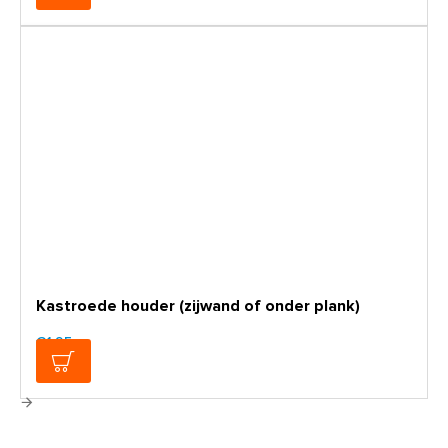
Kastroede houder (zijwand of onder plank)
€1,95