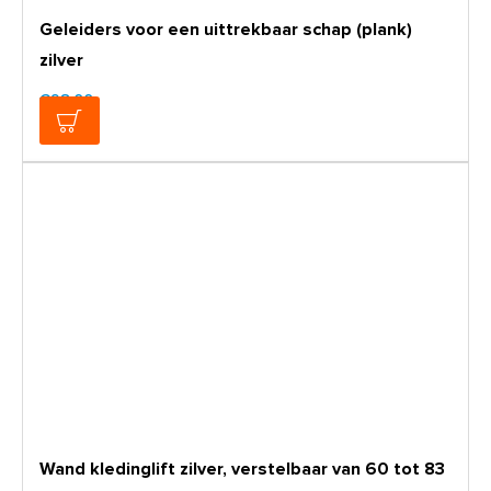
Geleiders voor een uittrekbaar schap (plank)
zilver
€98,00
Wand kledinglift zilver, verstelbaar van 60 tot 83