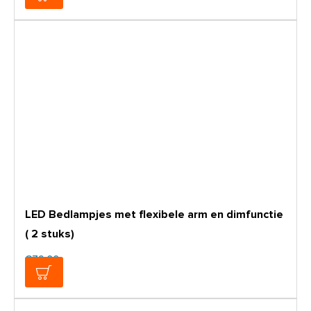
LED Bedlampjes met flexibele arm en dimfunctie
( 2 stuks)
€79,00