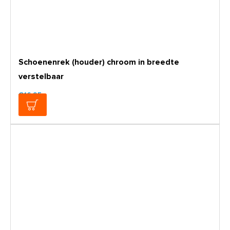
Schoenenrek (houder) chroom in breedte
verstelbaar
€16,95