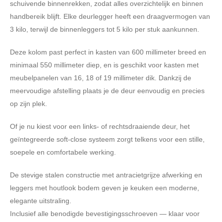
schuivende binnenrekken, zodat alles overzichtelijk en binnen
handbereik blijft. Elke deurlegger heeft een draagvermogen van
3 kilo, terwijl de binnenleggers tot 5 kilo per stuk aankunnen.
Deze kolom past perfect in kasten van 600 millimeter breed en
minimaal 550 millimeter diep, en is geschikt voor kasten met
meubelpanelen van 16, 18 of 19 millimeter dik. Dankzij de
meervoudige afstelling plaats je de deur eenvoudig en precies
op zijn plek.
Of je nu kiest voor een links- of rechtsdraaiende deur, het
geïntegreerde soft-close systeem zorgt telkens voor een stille,
soepele en comfortabele werking.
De stevige stalen constructie met antracietgrijze afwerking en
leggers met houtlook bodem geven je keuken een moderne,
elegante uitstraling.
Inclusief alle benodigde bevestigingsschroeven — klaar voor