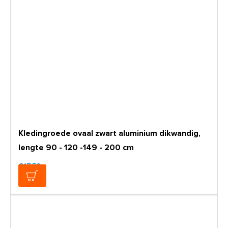
Kledingroede ovaal zwart aluminium dikwandig,
lengte 90 - 120 -149 - 200 cm
€17,50