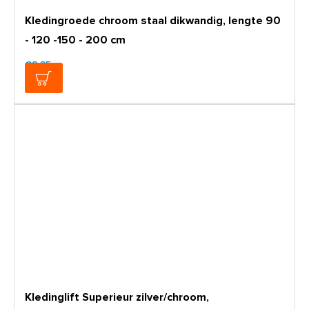
Kledingroede chroom staal dikwandig, lengte 90
- 120 -150 - 200 cm
€8,25
Kledinglift Superieur zilver/chroom,