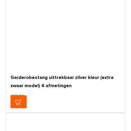
Garderobestang uittrekbaar zilver kleur (extra
zwaar model) 4 afmetingen
€32,70