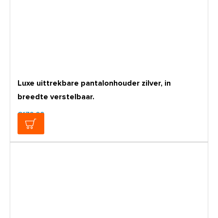
Luxe uittrekbare pantalonhouder zilver, in
breedte verstelbaar.
€179,00