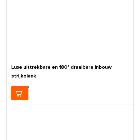
Luxe uittrekbare en 180° draaibare inbouw
strijkplank
€249,00