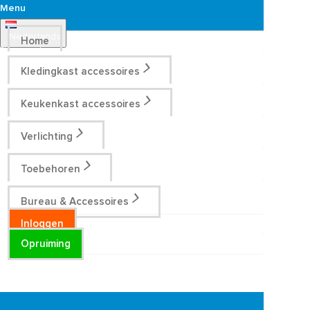
Menu
Nederlands
Home
Kledingkast accessoires
Keukenkast accessoires
Verlichting
Toebehoren
Bureau & Accessoires
Inloggen
Opruiming