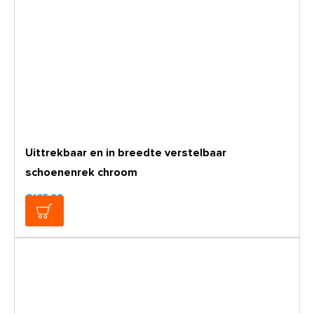
Uittrekbaar en in breedte verstelbaar
schoenenrek chroom
€105,00