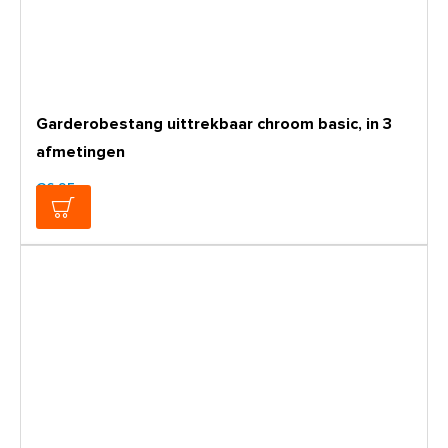
Garderobestang uittrekbaar chroom basic, in 3
afmetingen
€6,95