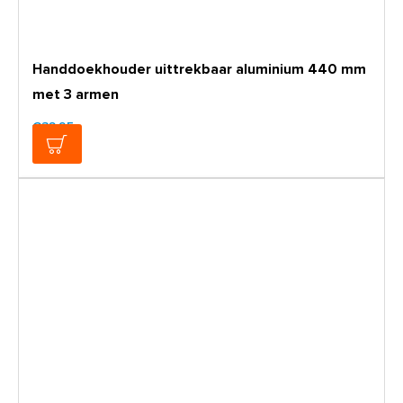
Handdoekhouder uittrekbaar aluminium 440 mm
met 3 armen
€32,95