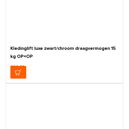
Kledinglift luxe zwart/chroom draagvermogen 15
kg OP=OP
€69,00