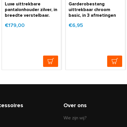
Luxe uittrekbare
Garderobestang
pantalonhouder zilver, in
uittrekbaar chroom
breedte verstelbaar.
basic, in 3 afmetingen
€179,00
€6,95
cessoires
Over ons
Wie zijn wij?