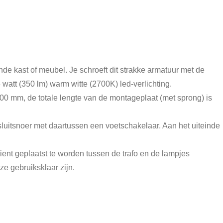
de kast of meubel. Je schroeft dit strakke armatuur met de
att (350 lm) warm witte (2700K) led-verlichting.
300 mm, de totale lengte van de montageplaat (met sprong) is
sluitsnoer met daartussen een voetschakelaar. Aan het uiteinde
t geplaatst te worden tussen de trafo en de lampjes
e gebruiksklaar zijn.