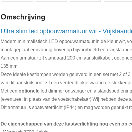
Omschrijving
Ultra slim led opbouwarmatuur wit - Vrijstaand
Modern minimalistisch LED opbouwarmatuur in de kleur wit, voor
montageplaat eenvoudig bovenop bijvoorbeeld een vrijstaande k
Aan een armatuur zit standaard 200 cm aansluitkabel, optioneel
135 mm.
Deze ideale kastlampen worden geleverd in een set met 2 of 3 l
van dit aansluitsnoer zit een verdeelblokje waarin de stekker
Met een
optionele
led dimmer ontvanger en afstandsbediening 
(eventueel in plaats van de voetschakelaar) Wij hebben deze a
Dit armatuur is spatwaterdicht (IP44) en mag worden gebruikt
De eigenschappen van deze kastverlichting nog even op een