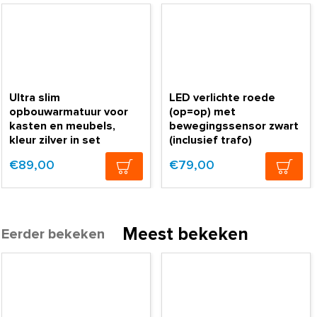
Ultra slim
LED verlichte roede
opbouwarmatuur voor
(op=op) met
kasten en meubels,
bewegingssensor zwart
kleur zilver in set
(inclusief trafo)
€89,00
€79,00
Meest bekeken
Eerder bekeken