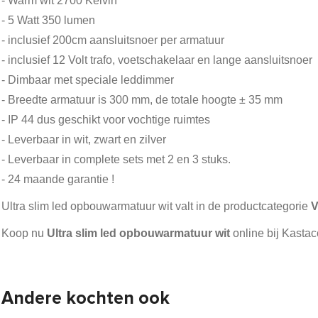
- Warm wit 2700 Kelvin
- 5 Watt 350 lumen
- inclusief 200cm aansluitsnoer per armatuur
- inclusief 12 Volt trafo, voetschakelaar en lange aansluitsnoer
- Dimbaar met speciale leddimmer
- Breedte armatuur is 300 mm, de totale hoogte ± 35 mm
- IP 44 dus geschikt voor vochtige ruimtes
- Leverbaar in wit, zwart en zilver
- Leverbaar in complete sets met 2 en 3 stuks.
- 24 maande garantie !
Ultra slim led opbouwarmatuur wit valt in de productcategorie
V
Koop nu
Ultra slim led opbouwarmatuur wit
online bij Kastac
Andere kochten ook