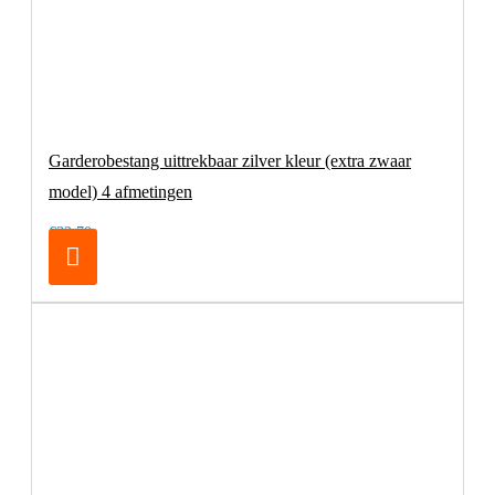
Garderobestang uittrekbaar zilver kleur (extra zwaar
model) 4 afmetingen
€32,70