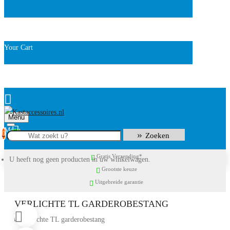
Your Cart
Menu
0
Zoeken
Gratis Verzending*
U heeft nog geen producten in uw winkelwagen.
Grootste keuze
Uitgebreide garantie
VERLICHTE TL GARDEROBESTANG