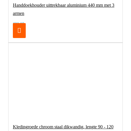
Handdoekhouder uittrekbaar aluminium 440 mm met 3
armen
€32,95
Kledingroede chroom staal dikwandig, lengte 90 - 120