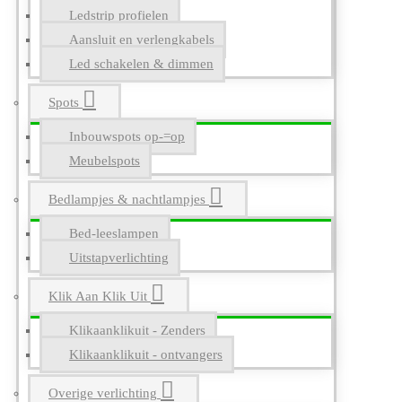
Ledstrip profielen
Aansluit en verlengkabels
Led schakelen & dimmen
Spots
Inbouwspots op-=op
Meubelspots
Bedlampjes & nachtlampjes
Bed-leeslampen
Uitstapverlichting
Klik Aan Klik Uit
Klikaanklikuit - Zenders
Klikaanklikuit - ontvangers
Overige verlichting