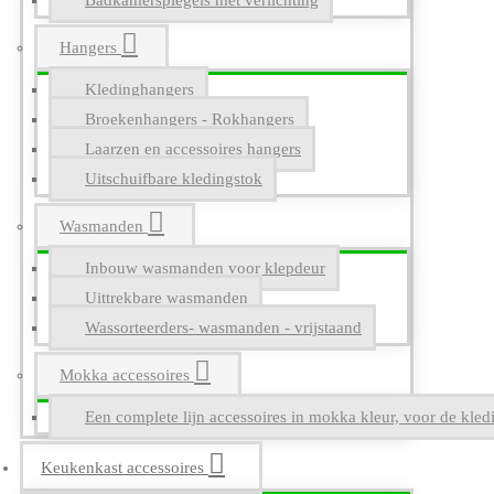
Badkamerspiegels met verlichting
Hangers
Kledinghangers
Broekenhangers - Rokhangers
Laarzen en accessoires hangers
Uitschuifbare kledingstok
Wasmanden
Inbouw wasmanden voor klepdeur
Uittrekbare wasmanden
Wassorteerders- wasmanden - vrijstaand
Mokka accessoires
Een complete lijn accessoires in mokka kleur, voor de kle
Keukenkast accessoires