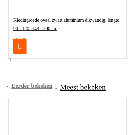
Kledingroede ovaal zwart aluminium dikwandig, lengte
90 - 120 -149 - 200 cm
€17,50
Eerder bekeken
Meest bekeken