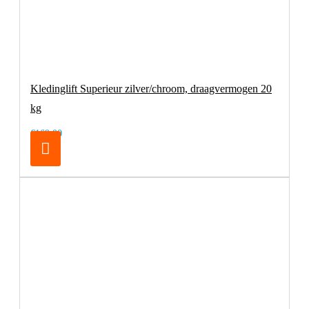
Kledinglift Superieur zilver/chroom, draagvermogen 20
kg
€169,00