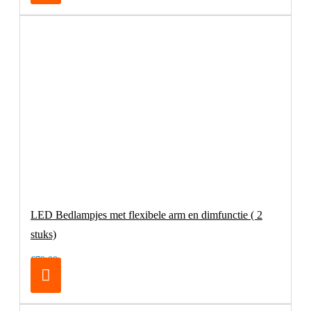
LED Bedlampjes met flexibele arm en dimfunctie ( 2
stuks)
€79,00