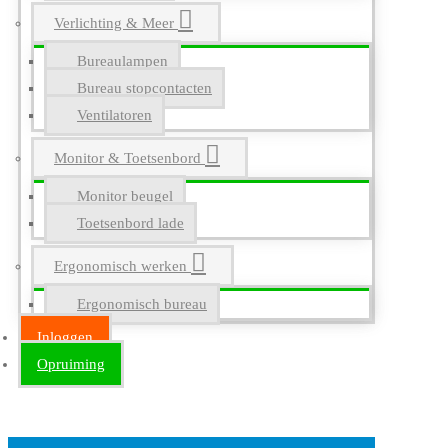
Verlichting & Meer
Bureaulampen
Bureau stopcontacten
Ventilatoren
Monitor & Toetsenbord
Monitor beugel
Toetsenbord lade
Ergonomisch werken
Ergonomisch bureau
Inloggen
Opruiming