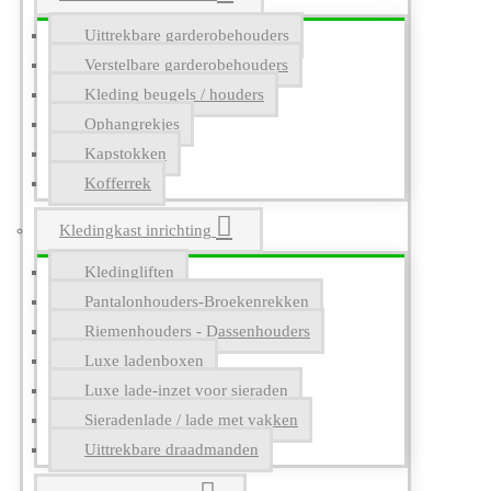
Uittrekbare garderobehouders
Verstelbare garderobehouders
Kleding beugels / houders
Ophangrekjes
Kapstokken
Kofferrek
Kledingkast inrichting
Kledingliften
Pantalonhouders-Broekenrekken
Riemenhouders - Dassenhouders
Luxe ladenboxen
Luxe lade-inzet voor sieraden
Sieradenlade / lade met vakken
Uittrekbare draadmanden