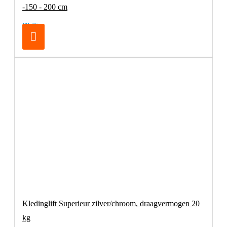
-150 - 200 cm
€8,25
Kledinglift Superieur zilver/chroom, draagvermogen 20
kg