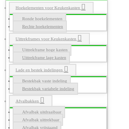
Hoekelementen voor Keukenkasten
Ronde hoekelementen
Rechte hoekelementen
Uittrekframes voor Keukenkasten
Uittrekframe hoge kasten
Uittrekframe lage kasten
Lade en bestek indelingen
Bestekbak vaste indeling
Bestekbak variabele indeling
Afvalbakken
Afvalbak uitdraaibaar
Afvalbak uittrekbaar
Afvalbak vrijstaand