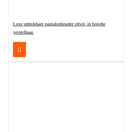
Luxe uittrekbare pantalonhouder zilver, in breedte
verstelbaar.
€179,00