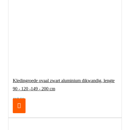
Kledingroede ovaal zwart aluminium dikwandig, lengte
90 - 120 -149 - 200 cm
€17,50