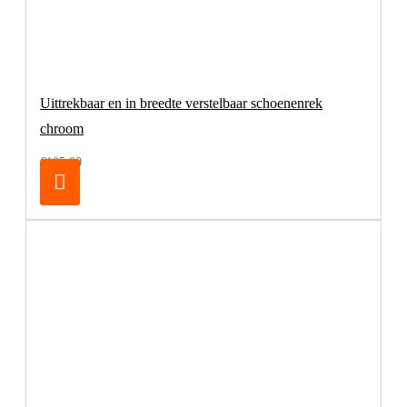
Uittrekbaar en in breedte verstelbaar schoenenrek
chroom
€105,00