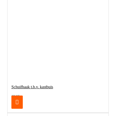
Schuifhaak t.b.v. kastbuis
€3,95