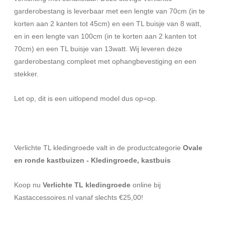
garderobestang is leverbaar met een lengte van 70cm (in te
korten aan 2 kanten tot 45cm) en een TL buisje van 8 watt,
en in een lengte van 100cm (in te korten aan 2 kanten tot
70cm) en een TL buisje van 13watt. Wij leveren deze
garderobestang compleet met ophangbevestiging en een
stekker.
Let op, dit is een uitlopend model dus op=op.
Verlichte TL kledingroede valt in de productcategorie
Ovale
en ronde kastbuizen - Kledingroede, kastbuis
Koop nu
Verlichte TL kledingroede
online bij
Kastaccessoires.nl vanaf slechts €25,00!