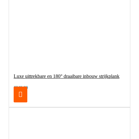
Luxe uittrekbare en 180° draaibare inbouw strijkplank
€249,00