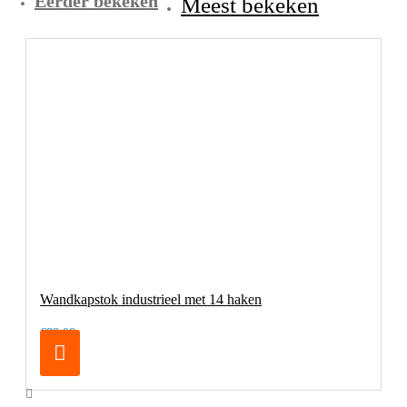
Eerder bekeken
Meest bekeken
Wandkapstok industrieel met 14 haken
€89,00