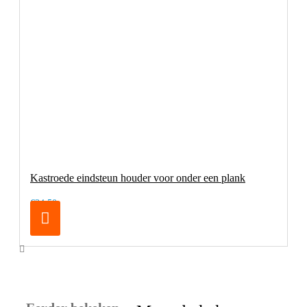
Kastroede eindsteun houder voor onder een plank
€34,50