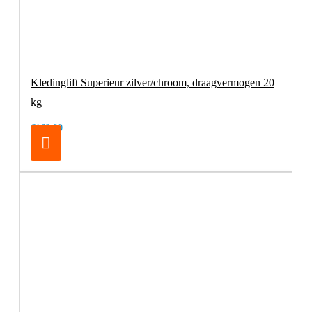
Kledinglift Superieur zilver/chroom, draagvermogen 20
kg
€169,00