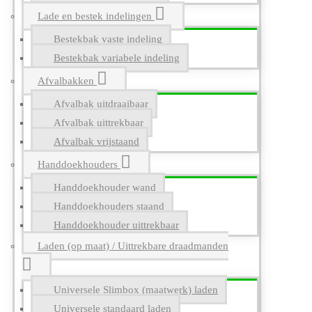
Lade en bestek indelingen
Bestekbak vaste indeling
Bestekbak variabele indeling
Afvalbakken
Afvalbak uitdraaibaar
Afvalbak uittrekbaar
Afvalbak vrijstaand
Handdoekhouders
Handdoekhouder wand
Handdoekhouders staand
Handdoekhouder uittrekbaar
Laden (op maat) / Uittrekbare draadmanden
Universele Slimbox (maatwerk) laden
Universele standaard laden