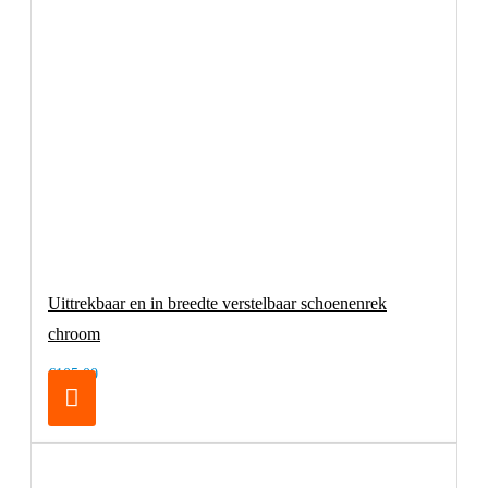
Uittrekbaar en in breedte verstelbaar schoenenrek
chroom
€105,00