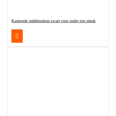
Kastroede middensteun zwart voor onder een plank
€36,75