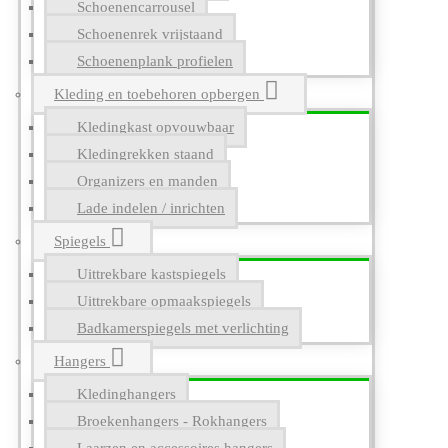
Schoenencarrousel
Schoenenrek vrijstaand
Schoenenplank profielen
Kleding en toebehoren opbergen
Kledingkast opvouwbaar
Kledingrekken staand
Organizers en manden
Lade indelen / inrichten
Spiegels
Uittrekbare kastspiegels
Uittrekbare opmaakspiegels
Badkamerspiegels met verlichting
Hangers
Kledinghangers
Broekenhangers - Rokhangers