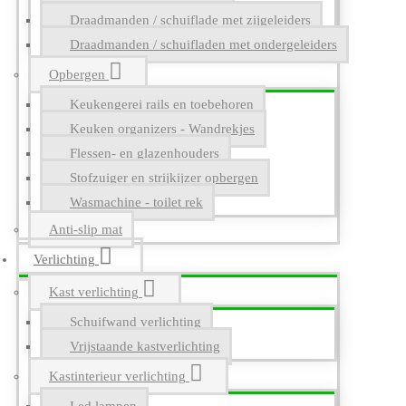
Draadmanden / schuiflade met zijgeleiders
Draadmanden / schuifladen met ondergeleiders
Opbergen
Keukengerei rails en toebehoren
Keuken organizers - Wandrekjes
Flessen- en glazenhouders
Stofzuiger en strijkijzer opbergen
Wasmachine - toilet rek
Anti-slip mat
Verlichting
Kast verlichting
Schuifwand verlichting
Vrijstaande kastverlichting
Kastinterieur verlichting