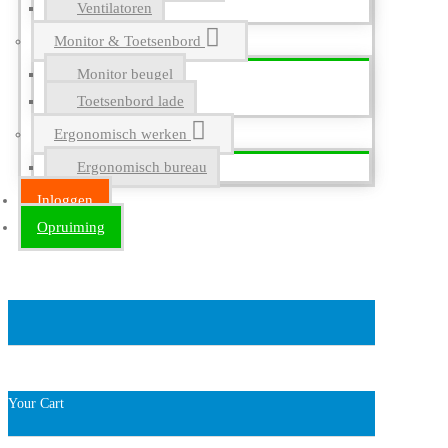
Ventilatoren
Monitor & Toetsenbord
Monitor beugel
Toetsenbord lade
Ergonomisch werken
Ergonomisch bureau
Inloggen
Opruiming
Your Cart