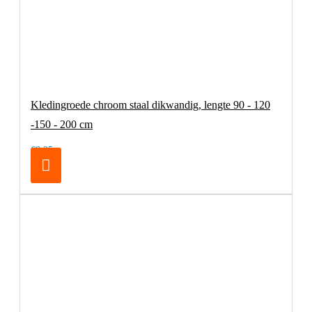
Kledingroede chroom staal dikwandig, lengte 90 - 120
-150 - 200 cm
€8,25