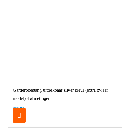
Garderobestang uittrekbaar zilver kleur (extra zwaar
model) 4 afmetingen
€32,70