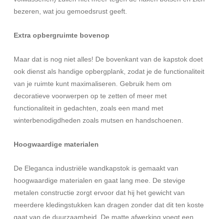
bezeren, wat jou gemoedsrust geeft.
Extra opbergruimte bovenop
Maar dat is nog niet alles! De bovenkant van de kapstok doet
ook dienst als handige opbergplank, zodat je de functionaliteit
van je ruimte kunt maximaliseren. Gebruik hem om
decoratieve voorwerpen op te zetten of meer met
functionaliteit in gedachten, zoals een mand met
winterbenodigdheden zoals mutsen en handschoenen.
Hoogwaardige materialen
De Eleganca industriële wandkapstok is gemaakt van
hoogwaardige materialen en gaat lang mee. De stevige
metalen constructie zorgt ervoor dat hij het gewicht van
meerdere kledingstukken kan dragen zonder dat dit ten koste
gaat van de duurzaamheid. De matte afwerking voegt een