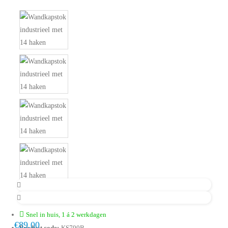
Snel in huis, 1 á 2 werkdagen
€89,00
Product code:
KS790B