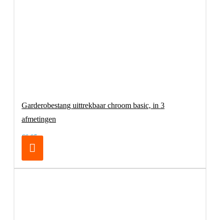
Garderobestang uittrekbaar chroom basic, in 3
afmetingen
€6,95