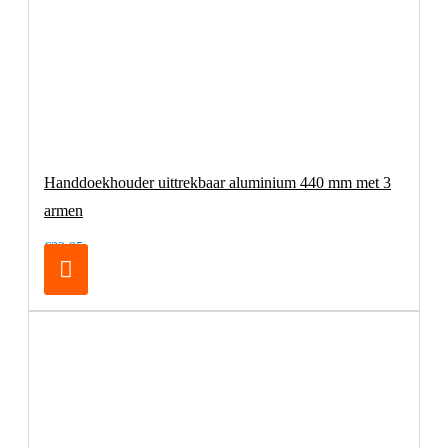
Handdoekhouder uittrekbaar aluminium 440 mm met 3
armen
€32,95