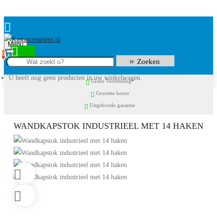
Menu
0
Zoeken
U heeft nog geen producten in uw winkelwagen.
Gratis Verzending*
Grootste keuze
Uitgebreide garantie
WANDKAPSTOK INDUSTRIEEL MET 14 HAKEN