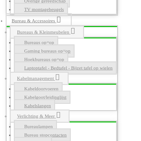
Overige gereedschap
TV montagebeugels
Bureau & Accessoires
Bureaus & Kleinmeubelen
Bureaus op=op
Gaming bureaus op=op
Hoekbureaus op=op
Laptoptafel - Bedtafel - Bijzet tafel op wielen
Kabelmanagement
Kabeldoorvoeren
Kabelgoot/leidinglijst
Kabelslangen
Verlichting & Meer
Bureaulampen
Bureau stopcontacten