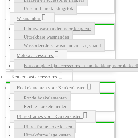
Laarzen en accessoires hangers
Uitschuifbare kledingstok
Wasmanden
Inbouw wasmanden voor klepdeur
Uittrekbare wasmanden
Wassorteerders- wasmanden - vrijstaand
Mokka accessoires
Een complete lijn accessoires in mokka kleur, voor de kle
Keukenkast accessoires
Hoekelementen voor Keukenkasten
Ronde hoekelementen
Rechte hoekelementen
Uittrekframes voor Keukenkasten
Uittrekframe hoge kasten
Uittrekframe lage kasten