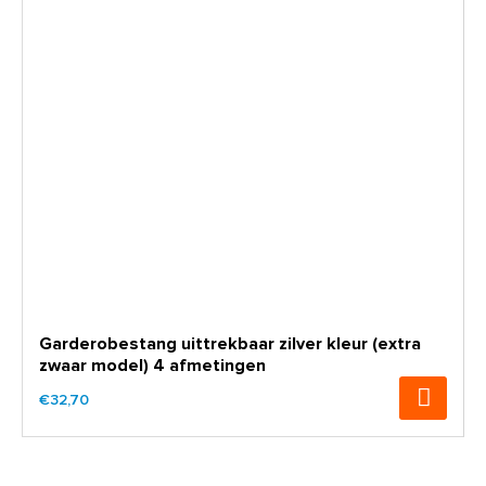
Garderobestang uittrekbaar zilver kleur (extra
zwaar model) 4 afmetingen
€32,70