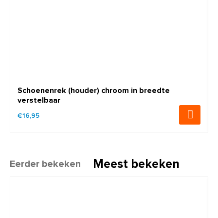
Schoenenrek (houder) chroom in breedte
verstelbaar
€16,95
Meest bekeken
Eerder bekeken