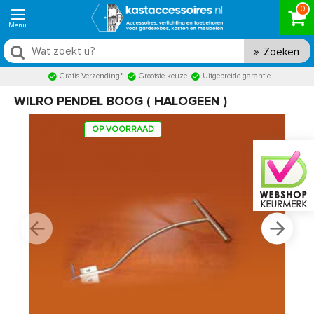
0
Zoeken
Gratis Verzending*
Grootste keuze
Uitgebreide garantie
WILRO PENDEL BOOG ( HALOGEEN )
OP VOORRAAD