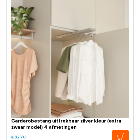
Garderobestang uittrekbaar zilver kleur (extra
zwaar model) 4 afmetingen
€32,70