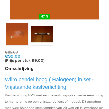
-17 %
Product code:
BWI7442
Snel in huis, 1 á 2 werkdagen
€119,00
€99,00
(Prijs per stuk 99.00)
Omschrijving
Wilro pendel boog ( Halogeen) in set -
Vrijstaande kastverlichting
Kastverlichting RVS met een bevestigingsplaat welke eenvoudig
te monteren is op een vrijstaande kast of meubel. Dit armatuur
met twee halogeen steeklampjes van 20 watt en is leverbaar als