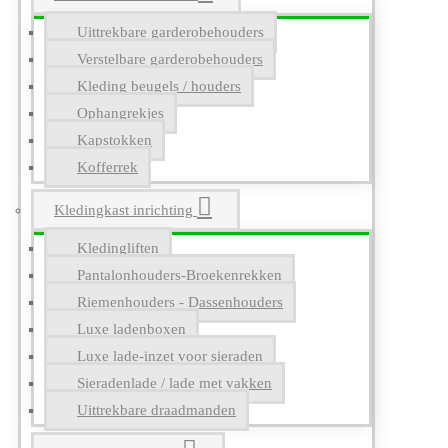
Uittrekbare garderobehouders
Verstelbare garderobehouders
Kleding beugels / houders
Ophangrekjes
Kapstokken
Kofferrek
Kledingkast inrichting
Kledingliften
Pantalonhouders-Broekenrekken
Riemenhouders - Dassenhouders
Luxe ladenboxen
Luxe lade-inzet voor sieraden
Sieradenlade / lade met vakken
Uittrekbare draadmanden