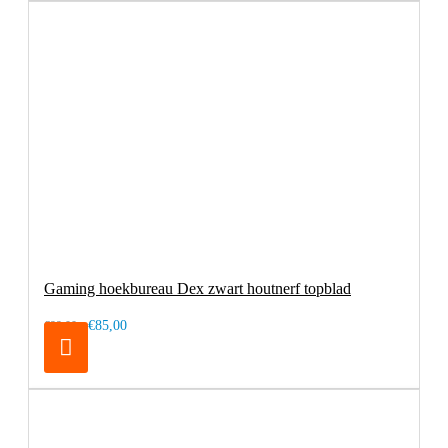
Gaming hoekbureau Dex zwart houtnerf topblad
€85,00
€99,00