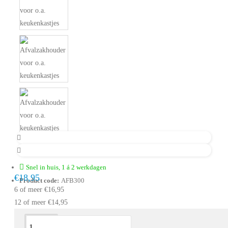
Snel in huis, 1 á 2 werkdagen
€18,95
Product code:
AFB300
6 of meer €16,95
12 of meer €14,95
Omschrijving