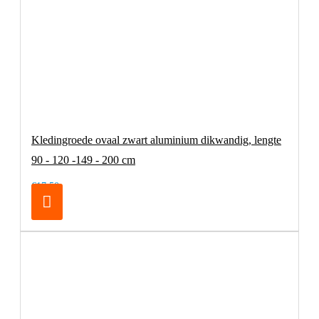
Kledingroede ovaal zwart aluminium dikwandig, lengte
90 - 120 -149 - 200 cm
€17,50