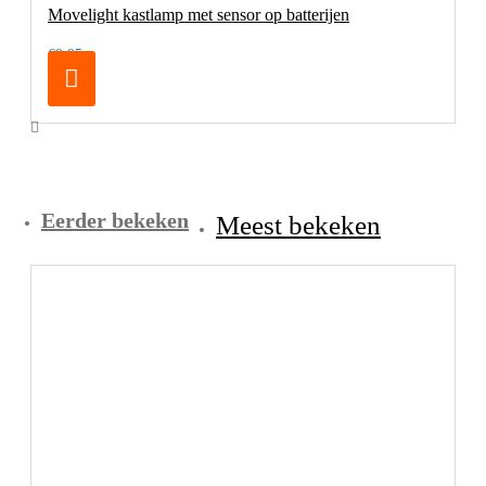
Movelight kastlamp met sensor op batterijen
€9,95
Eerder bekeken
Meest bekeken