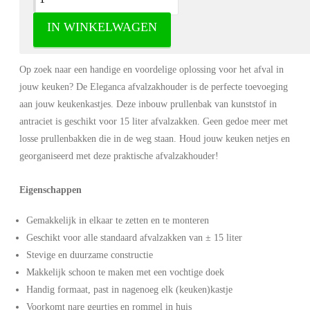
IN WINKELWAGEN
Eleganca Afvalzakhouder- Houder voor Afvalzak – 15 Liter.
Op zoek naar een handige en voordelige oplossing voor het afval in
jouw keuken? De Eleganca afvalzakhouder is de perfecte toevoeging
aan jouw keukenkastjes. Deze inbouw prullenbak van kunststof in
antraciet is geschikt voor 15 liter afvalzakken. Geen gedoe meer met
losse prullenbakken die in de weg staan. Houd jouw keuken netjes en
georganiseerd met deze praktische afvalzakhouder!
Eigenschappen
Gemakkelijk in elkaar te zetten en te monteren
Geschikt voor alle standaard afvalzakken van ± 15 liter
Stevige en duurzame constructie
Makkelijk schoon te maken met een vochtige doek
Handig formaat, past in nagenoeg elk (keuken)kastje
Voorkomt nare geurtjes en rommel in huis