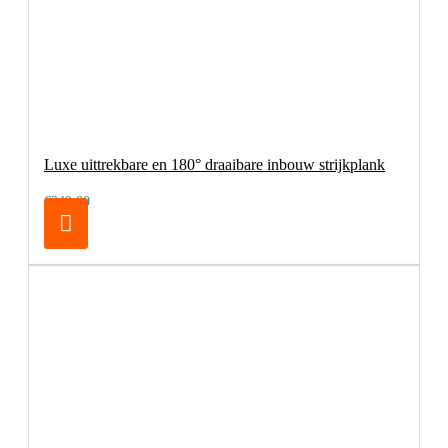
Luxe uittrekbare en 180° draaibare inbouw strijkplank
€249,00