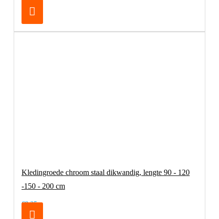
€32,95
Kledingroede chroom staal dikwandig, lengte 90 - 120
-150 - 200 cm
€8,25