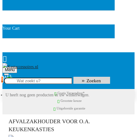
Your Cart
Menu
0
Zoeken
Gratis Verzending*
U heeft nog geen producten in uw winkelwagen.
Grootste keuze
Uitgebreide garantie
AFVALZAKHOUDER VOOR O.A.
KEUKENKASTJES