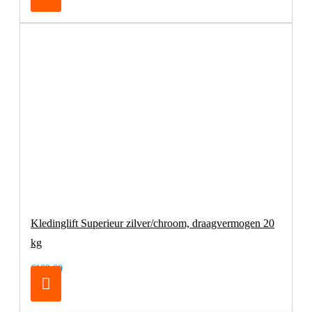
Kledinglift Superieur zilver/chroom, draagvermogen 20
kg
€169,00