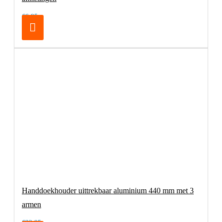
€6,95
Handdoekhouder uittrekbaar aluminium 440 mm met 3
armen