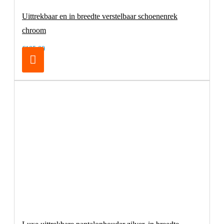
Uittrekbaar en in breedte verstelbaar schoenenrek
chroom
€105,00