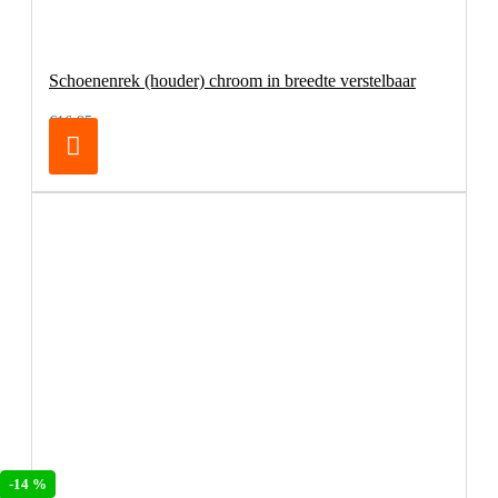
Schoenenrek (houder) chroom in breedte verstelbaar
€16,95
-14 %