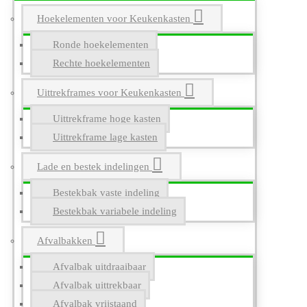
Hoekelementen voor Keukenkasten
Ronde hoekelementen
Rechte hoekelementen
Uittrekframes voor Keukenkasten
Uittrekframe hoge kasten
Uittrekframe lage kasten
Lade en bestek indelingen
Bestekbak vaste indeling
Bestekbak variabele indeling
Afvalbakken
Afvalbak uitdraaibaar
Afvalbak uittrekbaar
Afvalbak vrijstaand