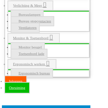
Verlichting & Meer
Bureaulampen
Bureau stopcontacten
Ventilatoren
Monitor & Toetsenbord
Monitor beugel
Toetsenbord lade
Ergonomisch werken
Ergonomisch bureau
Inloggen
Opruiming