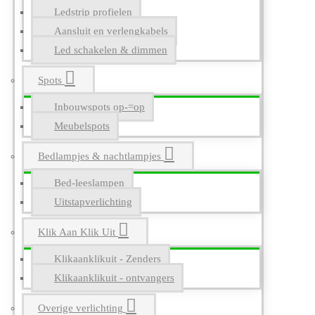
Ledstrip profielen
Aansluit en verlengkabels
Led schakelen & dimmen
Spots
Inbouwspots op-=op
Meubelspots
Bedlampjes & nachtlampjes
Bed-leeslampen
Uitstapverlichting
Klik Aan Klik Uit
Klikaanklikuit - Zenders
Klikaanklikuit - ontvangers
Overige verlichting