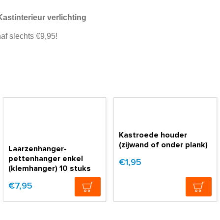
Kastinterieur verlichting
af slechts €9,95!
Kastroede houder
(zijwand of onder plank)
Laarzenhanger-
pettenhanger enkel
€1,95
(klemhanger) 10 stuks
€7,95