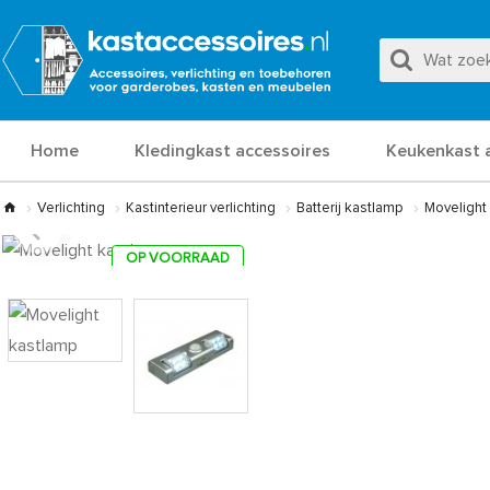
Home
Kledingkast accessoires
Keukenkast 
Verlichting
Kastinterieur verlichting
Batterij kastlamp
Movelight
OP VOORRAAD