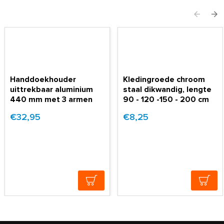
Handdoekhouder
Kledingroede chroom
uittrekbaar aluminium
staal dikwandig, lengte
440 mm met 3 armen
90 - 120 -150 - 200 cm
€32,95
€8,25