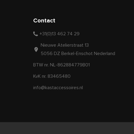
Contact
+31(0)13 462 74 29
Nieuwe Atelierstraat 13
5056 DZ Berkel-Enschot Nederland
BTW nr. NL-862884779B01
KvK nr. 83465480
info@kastaccessoires.nl