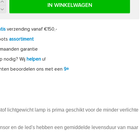
IN WINKELWAGEN
tis
verzending vanaf €150,-
oots
assortiment
maanden garantie
p nodig? Wij
helpen
u!
anten beoordelen ons met een
9+
f lichtgewicht lamp is prima geschikt voor de minder verlichte
 sensor en de led's hebben een gemiddelde levensduur van maar