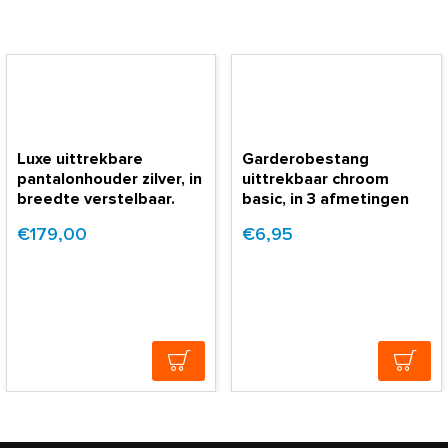
Luxe uittrekbare
Garderobestang
pantalonhouder zilver, in
uittrekbaar chroom
breedte verstelbaar.
basic, in 3 afmetingen
€179,00
€6,95