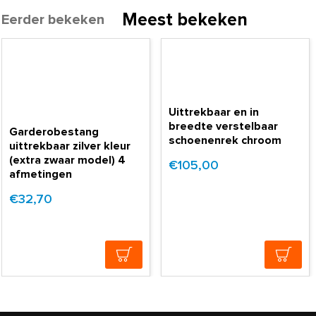
Meest bekeken
Eerder bekeken
Uittrekbaar en in
breedte verstelbaar
Garderobestang
schoenenrek chroom
uittrekbaar zilver kleur
(extra zwaar model) 4
€105,00
afmetingen
€32,70