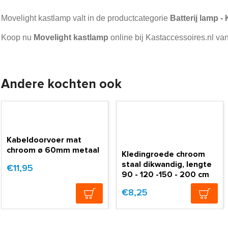
Movelight kastlamp valt in de productcategorie
Batterij lamp - 
Koop nu
Movelight kastlamp
online bij Kastaccessoires.nl van
Andere kochten ook
Kabeldoorvoer mat
chroom ø 60mm metaal
Kledingroede chroom
staal dikwandig, lengte
€11,95
90 - 120 -150 - 200 cm
€8,25