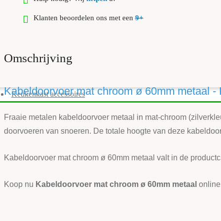
Klanten beoordelen ons met een
9+
Omschrijving
Kabeldoorvoer mat chroom ø 60mm metaal -
Keukenkast accessoires
Fraaie metalen kabeldoorvoer metaal in mat-chroom (zilverkle
doorvoeren van snoeren. De totale hoogte van deze kabeldoo
Kabeldoorvoer mat chroom ø 60mm metaal valt in de product
Koop nu
Kabeldoorvoer mat chroom ø 60mm metaal
online