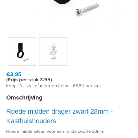
Product code:
KBMHR28ZW
Snel in huis, 1 á 2 werkdagen
€3,95
(Prijs per stuk 3.95)
Koop 10 stuks of meer en betaal: €3,50 per stuk
Omschrijving
Roede midden drager zwart 28mm -
Kastbuishouders
Roede middensteun voor een ronde zwarte 28mm