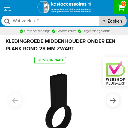
0
Zoeken
Gratis Verzending*
Grootste keuze
Uitgebreide garantie
KLEDINGROEDE MIDDENHOUDER ONDER EEN
PLANK ROND 28 MM ZWART
OP VOORRAAD