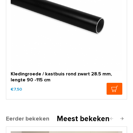
Kledingroede / kastbuis rond zwart 28.5 mm,
lengte 90 -115 cm
€7,50
Meest bekeken
Eerder bekeken