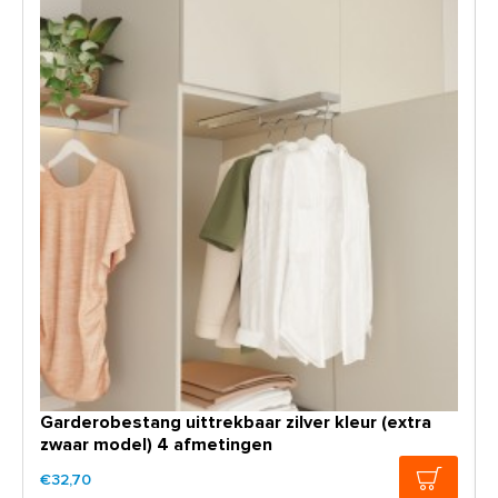
Garderobestang uittrekbaar zilver kleur (extra
zwaar model) 4 afmetingen
€32,70