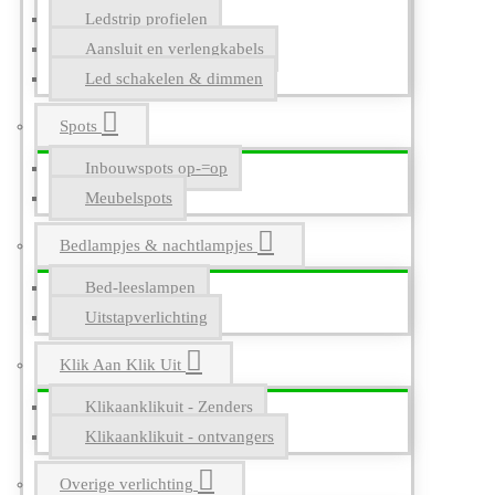
Ledstrip profielen
Aansluit en verlengkabels
Led schakelen & dimmen
Spots
Inbouwspots op-=op
Meubelspots
Bedlampjes & nachtlampjes
Bed-leeslampen
Uitstapverlichting
Klik Aan Klik Uit
Klikaanklikuit - Zenders
Klikaanklikuit - ontvangers
Overige verlichting