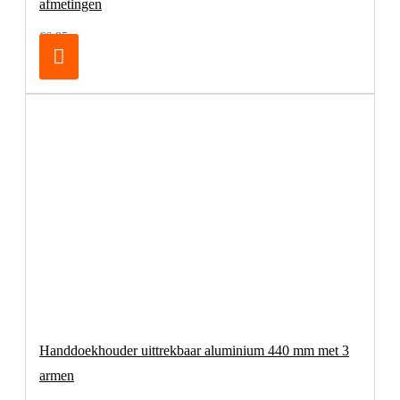
afmetingen
€6,95
Handdoekhouder uittrekbaar aluminium 440 mm met 3
armen