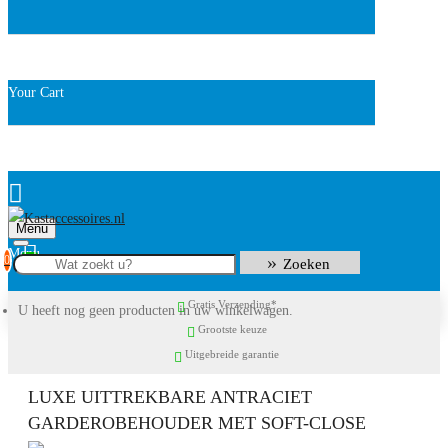
Your Cart
Menu
0
Zoeken
Gratis Verzending*
U heeft nog geen producten in uw winkelwagen.
Grootste keuze
Uitgebreide garantie
LUXE UITTREKBARE ANTRACIET
GARDEROBEHOUDER MET SOFT-CLOSE