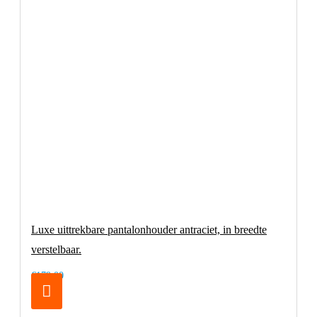
Luxe uittrekbare pantalonhouder antraciet, in breedte
verstelbaar.
€179,00