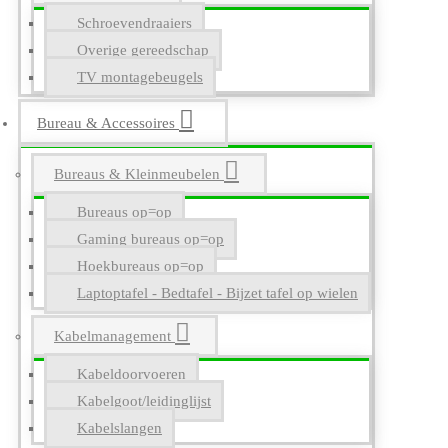
Schroevendraaiers
Overige gereedschap
TV montagebeugels
Bureau & Accessoires
Bureaus & Kleinmeubelen
Bureaus op=op
Gaming bureaus op=op
Hoekbureaus op=op
Laptoptafel - Bedtafel - Bijzet tafel op wielen
Kabelmanagement
Kabeldoorvoeren
Kabelgoot/leidinglijst
Kabelslangen