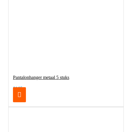
Pantalonhanger metaal 5 stuks
€4,95