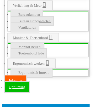
Verlichting & Meer
Bureaulampen
Bureau stopcontacten
Ventilatoren
Monitor & Toetsenbord
Monitor beugel
Toetsenbord lade
Ergonomisch werken
Ergonomisch bureau
Inloggen
Opruiming