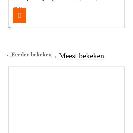
€5,50
Eerder bekeken
Meest bekeken