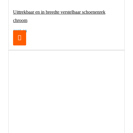
Uittrekbaar en in breedte verstelbaar schoenenrek
chroom
€105,00