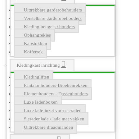
Uittrekbare garderobehouders
Verstelbare garderobehouders
Kleding beugels / houders
Ophangrekjes
Kapstokken
Kofferrek
Kledingkast inrichting
Kledingliften
Pantalonhouders-Broekenrekken
Riemenhouders - Dassenhouders
Luxe ladenboxen
Luxe lade-inzet voor sieraden
Sieradenlade / lade met vakken
Uittrekbare draadmanden