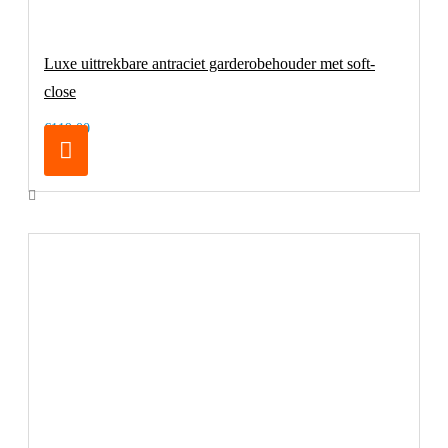
Luxe uittrekbare antraciet garderobehouder met soft-
close
€119,00