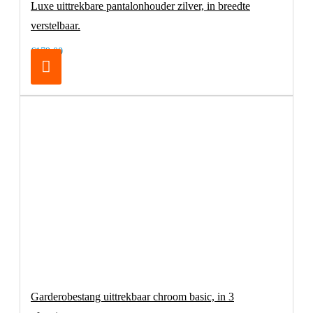
Luxe uittrekbare pantalonhouder zilver, in breedte
verstelbaar.
€179,00
Garderobestang uittrekbaar chroom basic, in 3