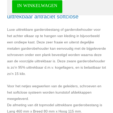
IN WINKELWAGEN
Milano Luxurious garderobehouder
uittrekbaar antraciet softclose
Luxe uittrekbare garderobestang of garderobehouder voor
het achter elkaar op te hangen van kleding in bijvoorbeeld
een ondiepe kast. Deze zeer fraaie en uiterst degelijke
metalen garderobehouder kan eenvoudig met de bijgeleverde
schroeven onder een plank bevestigd worden waarna deze
aan de voorzijde uittrekbaar is. Deze zware garderobehouder
is zo'n 95% uittrekbaar d.m.v. kogellagers, en is belastbaar tot
zo'n 15 kilo.
Voor het netjes wegwerken van de geleiders, schroeven en
het softclose systeem worden kunststof afdekkappen
meegeleverd.
De afmeting van dit topmodel uittrekbare garderobestang is
Lang 460 mm x Breed 80 mm x Hoog 115 mm.