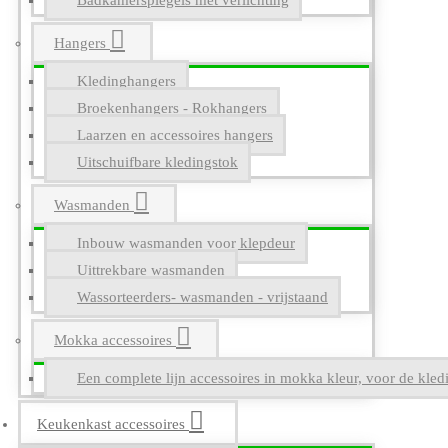
Badkamerspiegels met verlichting
Hangers
Kledinghangers
Broekenhangers - Rokhangers
Laarzen en accessoires hangers
Uitschuifbare kledingstok
Wasmanden
Inbouw wasmanden voor klepdeur
Uittrekbare wasmanden
Wassorteerders- wasmanden - vrijstaand
Mokka accessoires
Een complete lijn accessoires in mokka kleur, voor de kle
Keukenkast accessoires