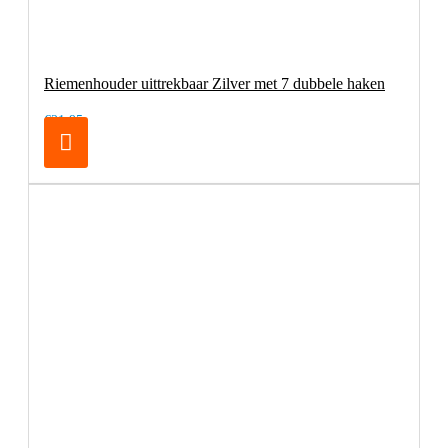
Riemenhouder uittrekbaar Zilver met 7 dubbele haken
€21,95