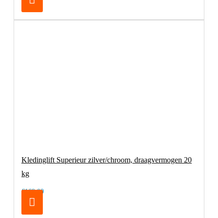
Kledinglift Superieur zilver/chroom, draagvermogen 20
kg
€169,00