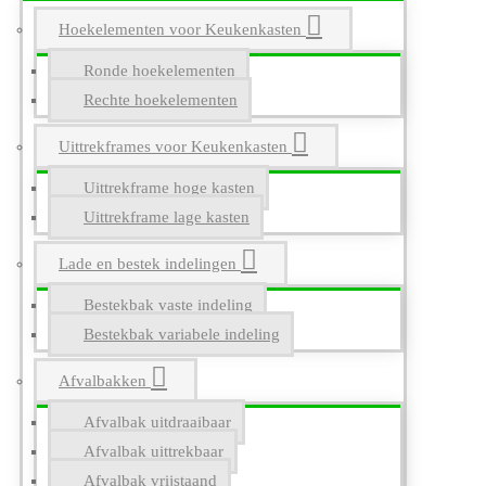
Hoekelementen voor Keukenkasten
Ronde hoekelementen
Rechte hoekelementen
Uittrekframes voor Keukenkasten
Uittrekframe hoge kasten
Uittrekframe lage kasten
Lade en bestek indelingen
Bestekbak vaste indeling
Bestekbak variabele indeling
Afvalbakken
Afvalbak uitdraaibaar
Afvalbak uittrekbaar
Afvalbak vrijstaand