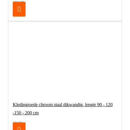
€32,95
Kledingroede chroom staal dikwandig, lengte 90 - 120
-150 - 200 cm
€8,25