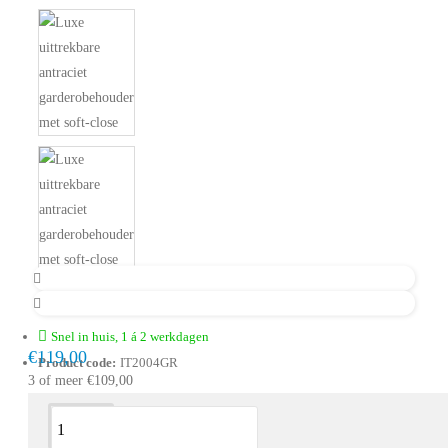
Snel in huis, 1 á 2 werkdagen
€119,00
Product code:
IT2004GR
3 of meer €109,00
Omschrijving