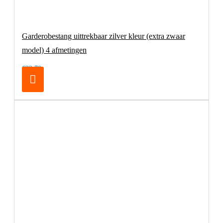
Garderobestang uittrekbaar zilver kleur (extra zwaar
model) 4 afmetingen
€32,70