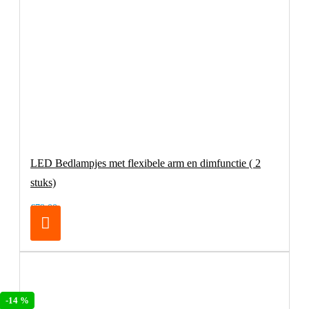
LED Bedlampjes met flexibele arm en dimfunctie ( 2
stuks)
€79,00
-14 %