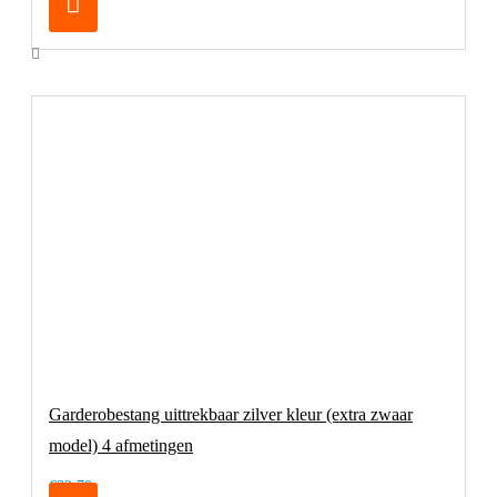
Garderobestang uittrekbaar zilver kleur (extra zwaar
model) 4 afmetingen
€32,70