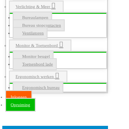
Verlichting & Meer
Bureaulampen
Bureau stopcontacten
Ventilatoren
Monitor & Toetsenbord
Monitor beugel
Toetsenbord lade
Ergonomisch werken
Ergonomisch bureau
Inloggen
Opruiming