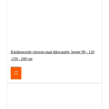
Kledingroede chroom staal dikwandig, lengte 90 - 120
-150 - 200 cm
€8,25