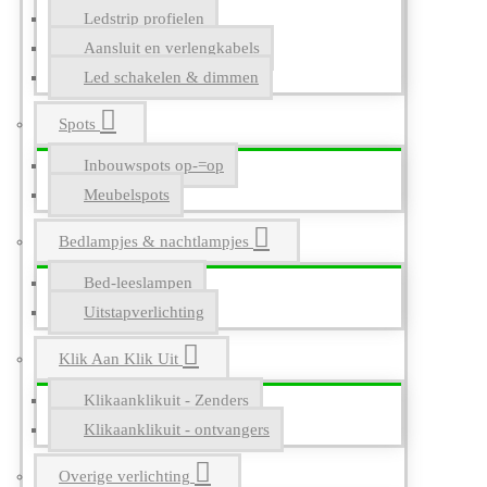
Ledstrip profielen
Aansluit en verlengkabels
Led schakelen & dimmen
Spots
Inbouwspots op-=op
Meubelspots
Bedlampjes & nachtlampjes
Bed-leeslampen
Uitstapverlichting
Klik Aan Klik Uit
Klikaanklikuit - Zenders
Klikaanklikuit - ontvangers
Overige verlichting