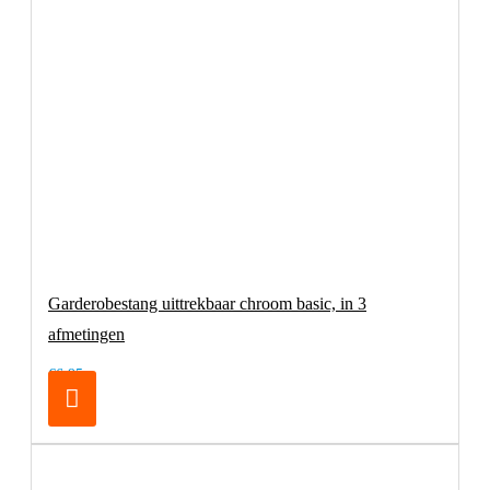
Garderobestang uittrekbaar chroom basic, in 3
afmetingen
€6,95