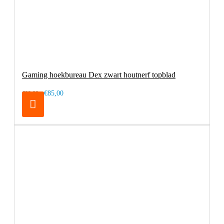
Gaming hoekbureau Dex zwart houtnerf topblad
€85,00
€99,00