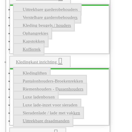
Uittrekbare garderobehouders
Verstelbare garderobehouders
Kleding beugels / houders
Ophangrekjes
Kapstokken
Kofferrek
Kledingkast inrichting
Kledingliften
Pantalonhouders-Broekenrekken
Riemenhouders - Dassenhouders
Luxe ladenboxen
Luxe lade-inzet voor sieraden
Sieradenlade / lade met vakken
Uittrekbare draadmanden