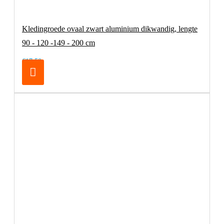
Kledingroede ovaal zwart aluminium dikwandig, lengte
90 - 120 -149 - 200 cm
€17,50