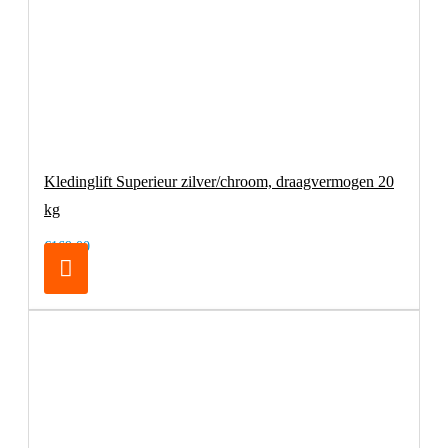
Kledinglift Superieur zilver/chroom, draagvermogen 20
kg
€169,00