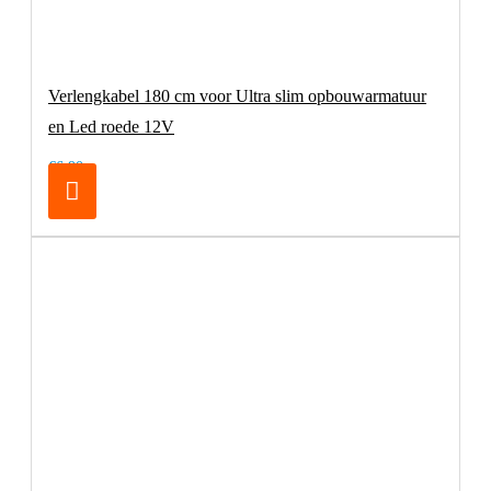
Verlengkabel 180 cm voor Ultra slim opbouwarmatuur
en Led roede 12V
€6,90