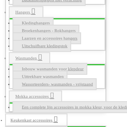
Badkamerspiegels met verlichting
Hangers
Kledinghangers
Broekenhangers - Rokhangers
Laarzen en accessoires hangers
Uitschuifbare kledingstok
Wasmanden
Inbouw wasmanden voor klepdeur
Uittrekbare wasmanden
Wassorteerders- wasmanden - vrijstaand
Mokka accessoires
Een complete lijn accessoires in mokka kleur, voor de kle
Keukenkast accessoires