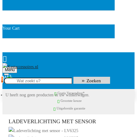
Your Cart
Menu
0
Zoeken
Gratis Verzending*
U heeft nog geen producten in uw winkelwagen.
Grootste keuze
Uitgebreide garantie
LADEVERLICHTING MET SENSOR