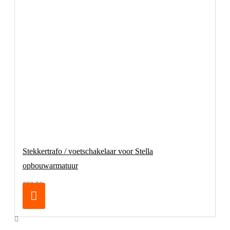
Stekkertrafo / voetschakelaar voor Stella
opbouwarmatuur
€33,50