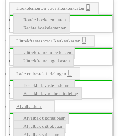
Hoekelementen voor Keukenkasten
Ronde hoekelementen
Rechte hoekelementen
Uittrekframes voor Keukenkasten
Uittrekframe hoge kasten
Uittrekframe lage kasten
Lade en bestek indelingen
Bestekbak vaste indeling
Bestekbak variabele indeling
Afvalbakken
Afvalbak uitdraaibaar
Afvalbak uittrekbaar
Afvalbak vrijstaand