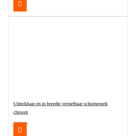
Uittrekbaar en in breedte verstelbaar schoenenrek
chroom
€105,00