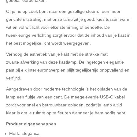
gedetailleerde taken.
Of je nu op zoek bent naar een gezellige sfeer of een meer
gerichte uitstraling, met onze lamp zit je goed. Kies tussen warm
wit en vol wit licht voor elke stemming of behoefte. De
tweekleurige verlichting zorgt ervoor dat de inhoud van je kast in
het best mogelijke licht wordt weergegeven.
Verhoog de esthetiek van je kast met de strakke mat
zwarte afwerking van deze kastlamp. De ingetogen elegantie
past bij elk interieurontwerp en blijft tegelijkertijd onopvallend en
verfijnd.
Aangedreven door moderne technologie is het opladen van de
lamp een fluitje van een cent. De meegeleverde USB-C kabel
zorgt voor snel en betrouwbaar opladen, zodat je lamp altijd
klaar is om je ruimte op te fleuren wanneer je hem nodig hebt.
Product eigenschappen
Merk: Eleganca