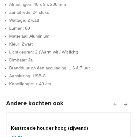
Afmetingen: 40 x 9 x 200 mm
aantal leds: 24 stuks
Wattage: 2 watt
Lumen: 80
Materiaal: Aluminium
Kleur: Zwart
Lichtkleuren: 2 (Warm wit / Wit licht)
Dimbaar: Ja
Brandduur op één acculading: ± 6 á 7 uur
Aansluiting: USB-C
Kabelllengte: ± 40 cm
Andere kochten ook
Kastroede houder hoog (zijwand)