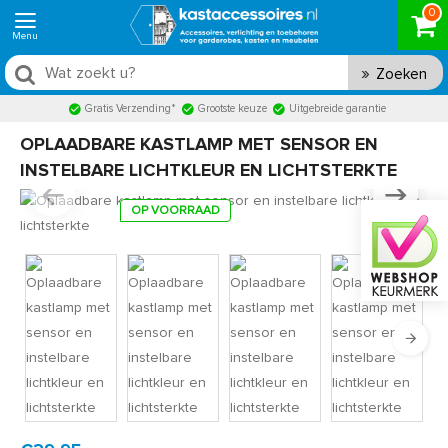
0
Zoeken
Gratis Verzending*
Grootste keuze
Uitgebreide garantie
OPLAADBARE KASTLAMP MET SENSOR EN
INSTELBARE LICHTKLEUR EN LICHTSTERKTE
OP VOORRAAD
Product code:
BL1500ZW
Snel in huis, 1 á 2 werkdagen