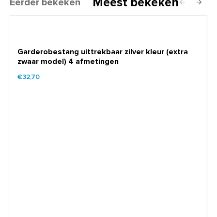
Meest bekeken
Eerder bekeken
Garderobestang uittrekbaar zilver kleur (extra
zwaar model) 4 afmetingen
€32,70