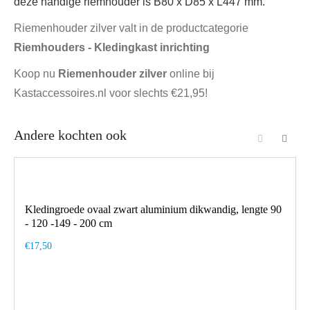
deze handige riemhouder is B80 x D85 x L447 mm.
Riemenhouder zilver valt in de productcategorie
Riemhouders - Kledingkast inrichting
Koop nu
Riemenhouder zilver
online bij
Kastaccessoires.nl voor slechts €21,95!
Andere kochten ook
Kledingroede ovaal zwart aluminium dikwandig, lengte 90
- 120 -149 - 200 cm
€17,50