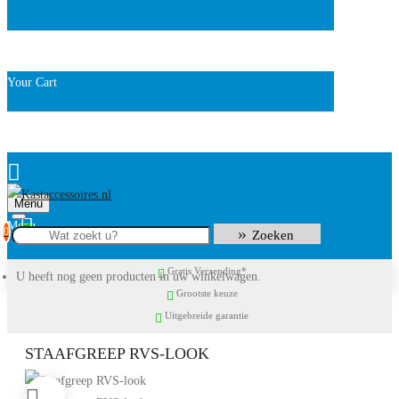
Your Cart
Menu
0
Zoeken
Gratis Verzending*
U heeft nog geen producten in uw winkelwagen.
Grootste keuze
Uitgebreide garantie
STAAFGREEP RVS-LOOK