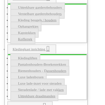
Uittrekbare garderobehouders
Verstelbare garderobehouders
Kleding beugels / houders
Ophangrekjes
Kapstokken
Kofferrek
Kledingkast inrichting
Kledingliften
Pantalonhouders-Broekenrekken
Riemenhouders - Dassenhouders
Luxe ladenboxen
Luxe lade-inzet voor sieraden
Sieradenlade / lade met vakken
Uittrekbare draadmanden