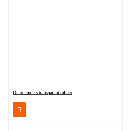
Deurdempers transparant rubber
€7,95