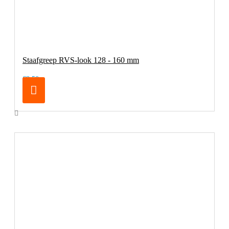
Staafgreep RVS-look 128 - 160 mm
€8,50