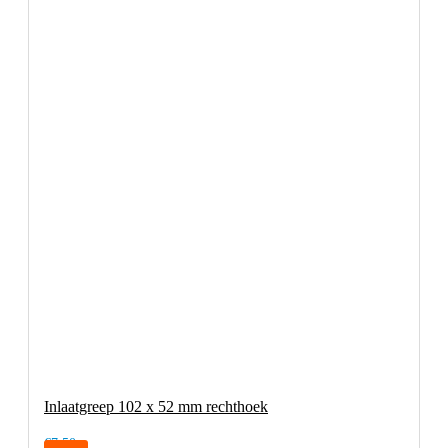
Inlaatgreep 102 x 52 mm rechthoek
€7,50