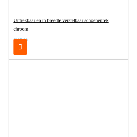
Uittrekbaar en in breedte verstelbaar schoenenrek
chroom
€105,00