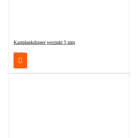
Kastplankdrager verzinkt 5 mm
€3,95