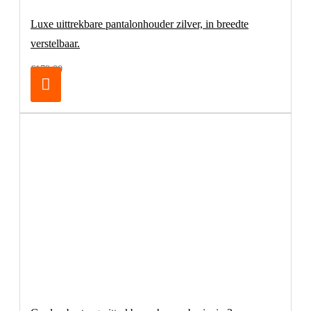
Luxe uittrekbare pantalonhouder zilver, in breedte
verstelbaar.
€179,00