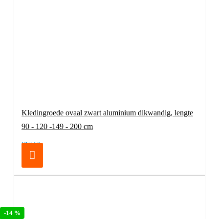
Kledingroede ovaal zwart aluminium dikwandig, lengte
90 - 120 -149 - 200 cm
€17,50
-14 %