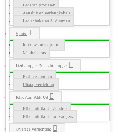
Ledstrip profielen
Aansluit en verlengkabels
Led schakelen & dimmen
Spots
Inbouwspots op-=op
Meubelspots
Bedlampjes & nachtlampjes
Bed-leeslampen
Uitstapverlichting
Klik Aan Klik Uit
Klikaanklikuit - Zenders
Klikaanklikuit - ontvangers
Overige verlichting