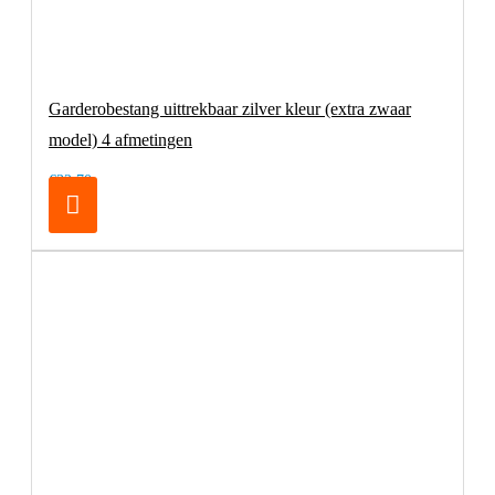
Garderobestang uittrekbaar zilver kleur (extra zwaar
model) 4 afmetingen
€32,70