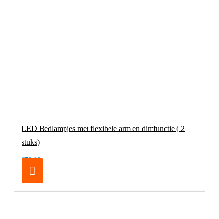
LED Bedlampjes met flexibele arm en dimfunctie ( 2
stuks)
€79,00