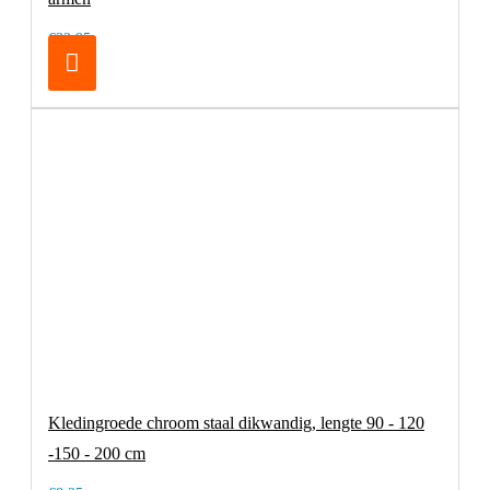
€32,95
Kledingroede chroom staal dikwandig, lengte 90 - 120
-150 - 200 cm