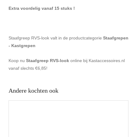
Extra voordelig vanaf 15 stuks !
Staafgreep RVS-look valt in de productcategorie
Staafgrepen
- Kastgrepen
Koop nu
Staafgreep RVS-look
online bij Kastaccessoires.nl
vanaf slechts €6,85!
Andere kochten ook