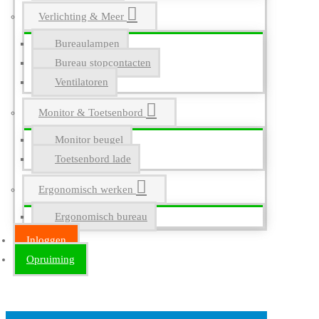
Verlichting & Meer
Bureaulampen
Bureau stopcontacten
Ventilatoren
Monitor & Toetsenbord
Monitor beugel
Toetsenbord lade
Ergonomisch werken
Ergonomisch bureau
Inloggen
Opruiming