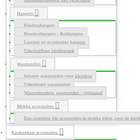
Badkamerspiegels met verlichting
Hangers
Kledinghangers
Broekenhangers - Rokhangers
Laarzen en accessoires hangers
Uitschuifbare kledingstok
Wasmanden
Inbouw wasmanden voor klepdeur
Uittrekbare wasmanden
Wassorteerders- wasmanden - vrijstaand
Mokka accessoires
Een complete lijn accessoires in mokka kleur, voor de kle
Keukenkast accessoires