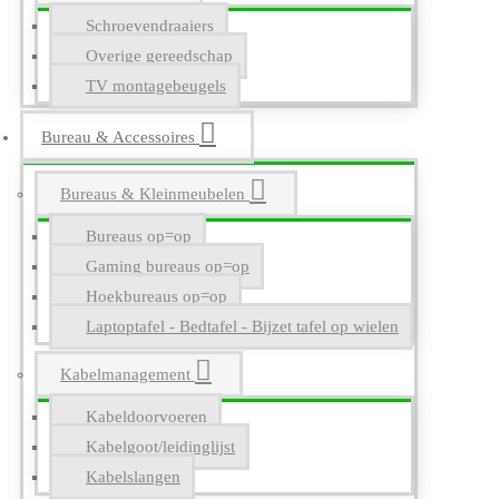
Schroevendraaiers
Overige gereedschap
TV montagebeugels
Bureau & Accessoires
Bureaus & Kleinmeubelen
Bureaus op=op
Gaming bureaus op=op
Hoekbureaus op=op
Laptoptafel - Bedtafel - Bijzet tafel op wielen
Kabelmanagement
Kabeldoorvoeren
Kabelgoot/leidinglijst
Kabelslangen