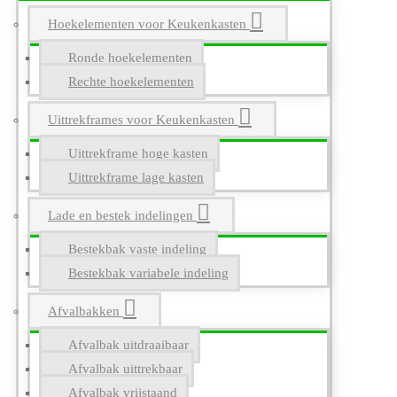
Hoekelementen voor Keukenkasten
Ronde hoekelementen
Rechte hoekelementen
Uittrekframes voor Keukenkasten
Uittrekframe hoge kasten
Uittrekframe lage kasten
Lade en bestek indelingen
Bestekbak vaste indeling
Bestekbak variabele indeling
Afvalbakken
Afvalbak uitdraaibaar
Afvalbak uittrekbaar
Afvalbak vrijstaand