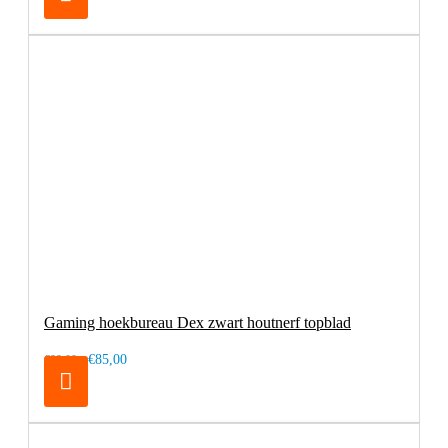
Gaming hoekbureau Dex zwart houtnerf topblad
€85,00
€99,00