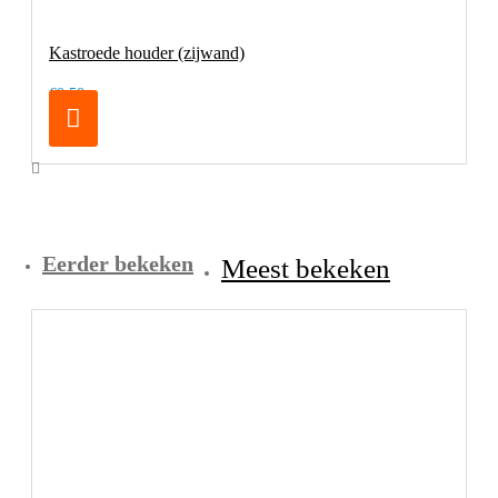
Kastroede houder (zijwand)
€0,50
Eerder bekeken
Meest bekeken