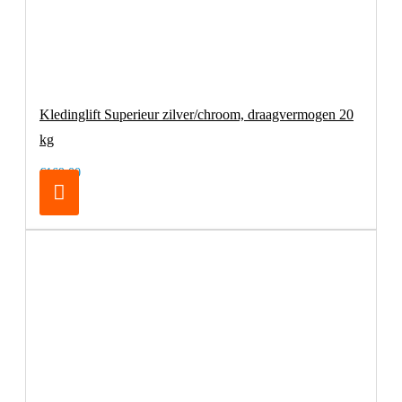
Kledinglift Superieur zilver/chroom, draagvermogen 20
kg
€169,00