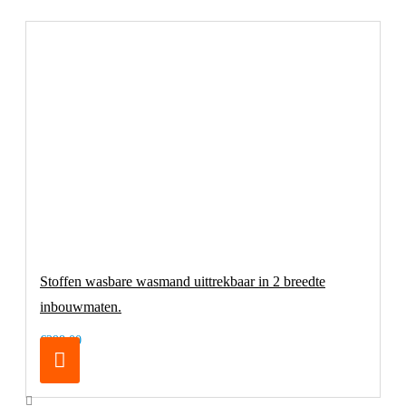
Stoffen wasbare wasmand uittrekbaar in 2 breedte
inbouwmaten.
€298,00