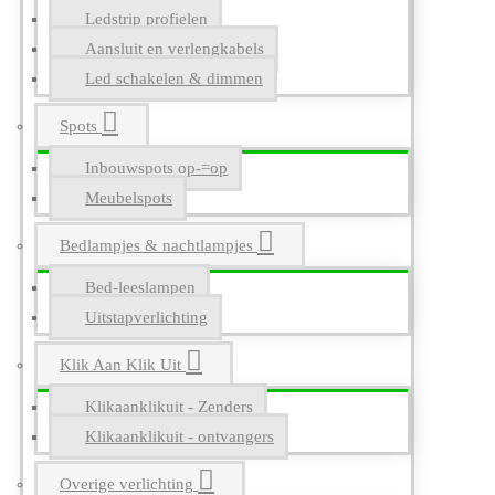
Ledstrip profielen
Aansluit en verlengkabels
Led schakelen & dimmen
Spots
Inbouwspots op-=op
Meubelspots
Bedlampjes & nachtlampjes
Bed-leeslampen
Uitstapverlichting
Klik Aan Klik Uit
Klikaanklikuit - Zenders
Klikaanklikuit - ontvangers
Overige verlichting