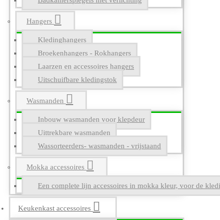
Badkamerspiegels met verlichting
Hangers
Kledinghangers
Broekenhangers - Rokhangers
Laarzen en accessoires hangers
Uitschuifbare kledingstok
Wasmanden
Inbouw wasmanden voor klepdeur
Uittrekbare wasmanden
Wassorteerders- wasmanden - vrijstaand
Mokka accessoires
Een complete lijn accessoires in mokka kleur, voor de kle
Keukenkast accessoires