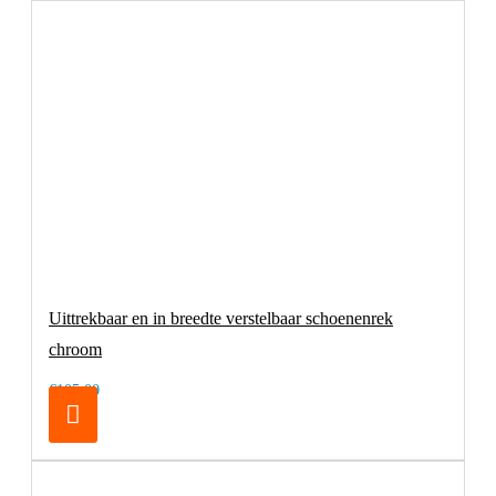
Uittrekbaar en in breedte verstelbaar schoenenrek
chroom
€105,00