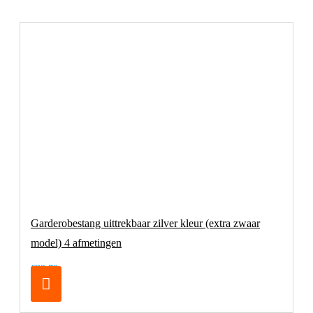
Garderobestang uittrekbaar zilver kleur (extra zwaar
model) 4 afmetingen
€32,70