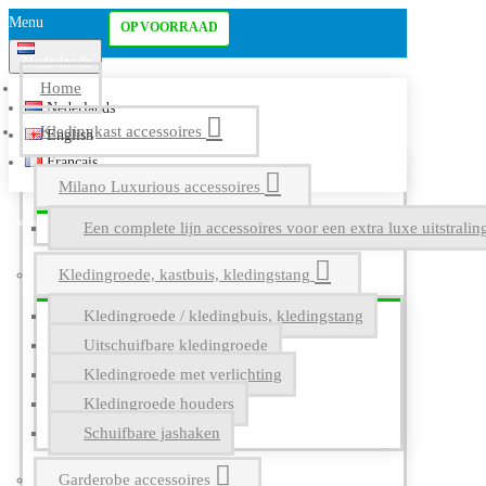
Menu
OP VOORRAAD
Nederlands
Home
Nederlands
Kledingkast accessoires
English
Français
Milano Luxurious accessoires
Een complete lijn accessoires voor een extra luxe uitstrali
Kledingroede, kastbuis, kledingstang
Kledingroede / kledingbuis, kledingstang
Uitschuifbare kledingroede
Kledingroede met verlichting
Kledingroede houders
Schuifbare jashaken
Garderobe accessoires