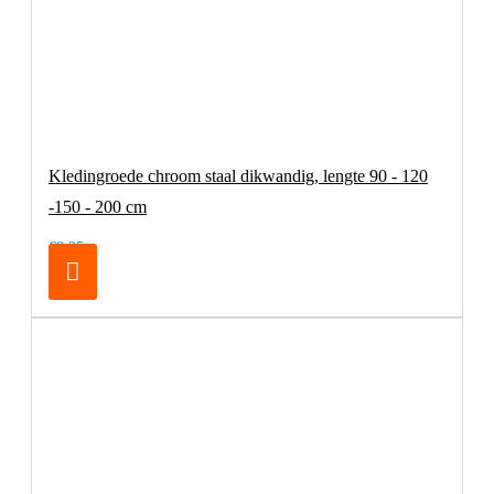
Kledingroede chroom staal dikwandig, lengte 90 - 120
-150 - 200 cm
€8,25