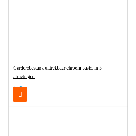
Garderobestang uittrekbaar chroom basic, in 3
afmetingen
€6,95