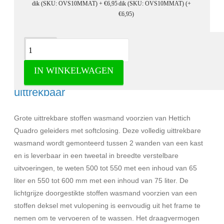
dik (SKU: OVS10MMAT)
(+
€6,95)
Omschrijving
IN WINKELWAGEN
Stoffen wasbare wasmand volledig
uittrekbaar
Grote uittrekbare stoffen wasmand voorzien van Hettich
Quadro geleiders met softclosing. Deze volledig uittrekbare
wasmand wordt gemonteerd tussen 2 wanden van een kast
en is leverbaar in een tweetal in breedte verstelbare
uitvoeringen, te weten 500 tot 550 met een inhoud van 65
liter en 550 tot 600 mm met een inhoud van 75 liter. De
lichtgrijze doorgestikte stoffen wasmand voorzien van een
stoffen deksel met vulopening is eenvoudig uit het frame te
nemen om te vervoeren of te wassen. Het draagvermogen