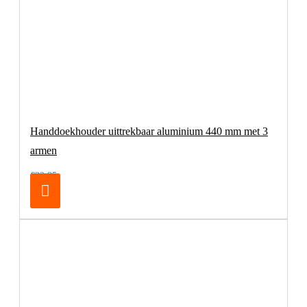
Handdoekhouder uittrekbaar aluminium 440 mm met 3
armen
€32,95