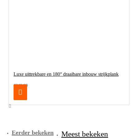
Luxe uittrekbare en 180° draaibare inbouw strijkplank
€249,00
Eerder bekeken
Meest bekeken