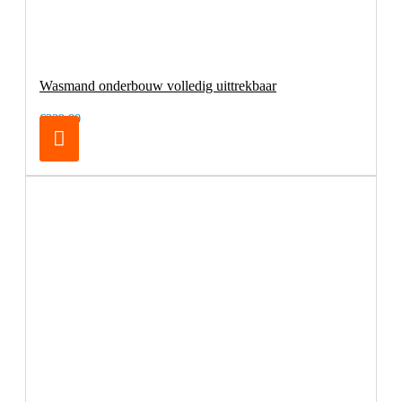
Wasmand onderbouw volledig uittrekbaar
€229,00