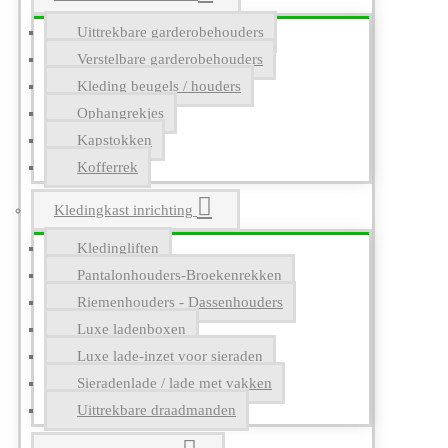
Uittrekbare garderobehouders
Verstelbare garderobehouders
Kleding beugels / houders
Ophangrekjes
Kapstokken
Kofferrek
Kledingkast inrichting
Kledingliften
Pantalonhouders-Broekenrekken
Riemenhouders - Dassenhouders
Luxe ladenboxen
Luxe lade-inzet voor sieraden
Sieradenlade / lade met vakken
Uittrekbare draadmanden