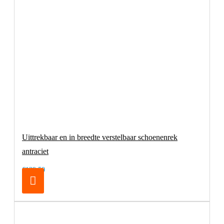
Uittrekbaar en in breedte verstelbaar schoenenrek
antraciet
€129,50