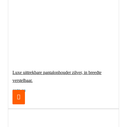
Luxe uittrekbare pantalonhouder zilver, in breedte
verstelbaar.
€179,00