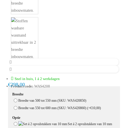
Snel in huis, 1 á 2 werkdagen
€298,00
Product code:
WAS4208
Breedte
Breedte van 500 tot 550 mm (SKU: WAS420850)
Breedte van 550 tot 600 mm (SKU: WAS420860)
(+€10,00)
Optie
Set á 2 opvulstukken van 10 mm