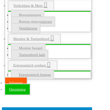
Verlichting & Meer
Bureaulampen
Bureau stopcontacten
Ventilatoren
Monitor & Toetsenbord
Monitor beugel
Toetsenbord lade
Ergonomisch werken
Ergonomisch bureau
Inloggen
Opruiming