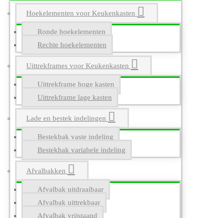
Hoekelementen voor Keukenkasten
Ronde hoekelementen
Rechte hoekelementen
Uittrekframes voor Keukenkasten
Uittrekframe hoge kasten
Uittrekframe lage kasten
Lade en bestek indelingen
Bestekbak vaste indeling
Bestekbak variabele indeling
Afvalbakken
Afvalbak uitdraaibaar
Afvalbak uittrekbaar
Afvalbak vrijstaand