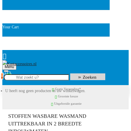
Your Cart
Menu
0
Zoeken
Gratis Verzending*
U heeft nog geen producten in uw winkelwagen.
Grootste keuze
Uitgebreide garantie
STOFFEN WASBARE WASMAND
UITTREKBAAR IN 2 BREEDTE